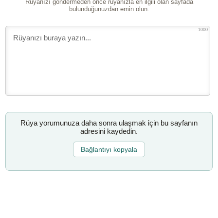
Rüyanızı göndermeden önce rüyanızla en ilgili olan sayfada
bulunduğunuzdan emin olun.
1000
Rüya yorumunuza daha sonra ulaşmak için bu sayfanın
adresini kaydedin.
Bağlantıyı kopyala