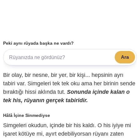
Peki aynı rüyada başka ne vardı?
Ara
Bir olay, bir nesne, bir yer, bir kişi... hepsinin ayrı
tabiri var. Simgeleri tek tek oku ama her birinin sende
bıraktığı hissi aklında tut.
Sonunda içinde kalan o
tek his, rüyanın gerçek tabiridir.
Hâlâ İçine Sinmediyse
Simgeleri okudun, içinde bir his kaldı. O his iyiye mi
işaret kötüye mi, ayırt edebiliyorsan rüyanı zaten