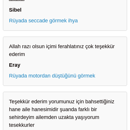
Sibel
Rüyada seccade görmek ihya
Allah razı olsun içimi ferahlatınız çok teşekkür
ederim
Eray
Rüyada motordan düştüğünü görmek
Teşekkür ederim yorumunuz için bahsettiğiniz
hane aile hanesimidir şuanda farklı bir
sehirdeyim ailemden uzakta yaşıyorum
tesekkurler