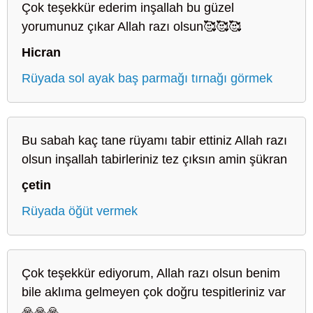
Çok teşekkür ederim inşallah bu güzel
yorumunuz çıkar Allah razı olsun🥰🥰🥰
Hicran
Rüyada sol ayak baş parmağı tırnağı görmek
Bu sabah kaç tane rüyamı tabir ettiniz Allah razı
olsun inşallah tabirleriniz tez çıksın amin şükran
çetin
Rüyada öğüt vermek
Çok teşekkür ediyorum, Allah razı olsun benim
bile aklıma gelmeyen çok doğru tespitleriniz var
🙏🙏🙏