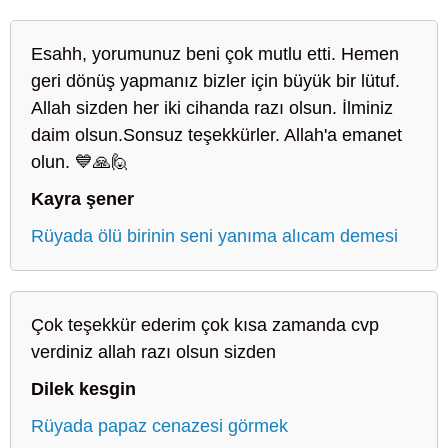
Esahh, yorumunuz beni çok mutlu etti. Hemen
geri dönüş yapmanız bizler için büyük bir lütuf.
Allah sizden her iki cihanda razı olsun. İlminiz
daim olsun.Sonsuz teşekkürler. Allah'a emanet
olun. 💙🙏🙋
Kayra şener
Rüyada ölü birinin seni yanıma alıcam demesi
Çok teşekkür ederim çok kısa zamanda cvp
verdiniz allah razı olsun sizden
Dilek kesgin
Rüyada papaz cenazesi görmek