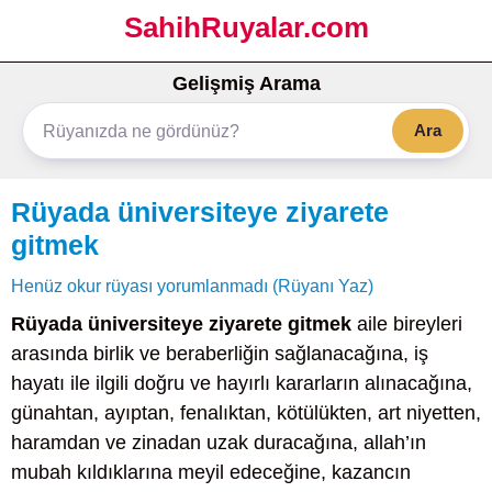
SahihRuyalar.com
Gelişmiş Arama
Ara
Rüyada üniversiteye ziyarete
gitmek
Henüz okur rüyası yorumlanmadı (Rüyanı Yaz)
Rüyada üniversiteye ziyarete gitmek
aile bireyleri
arasında birlik ve beraberliğin sağlanacağına, iş
hayatı ile ilgili doğru ve hayırlı kararların alınacağına,
günahtan, ayıptan, fenalıktan, kötülükten, art niyetten,
haramdan ve zinadan uzak duracağına, allah’ın
mubah kıldıklarına meyil edeceğine, kazancın