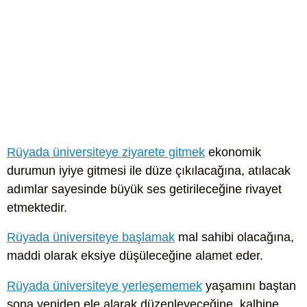
Rüyada üniversiteye ziyarete gitmek
ekonomik
durumun iyiye gitmesi ile düze çıkılacağına, atılacak
adımlar sayesinde büyük ses getirileceğine rivayet
etmektedir.
Rüyada üniversiteye başlamak
mal sahibi olacağına,
maddi olarak eksiye düşüleceğine alamet eder.
Rüyada üniversiteye yerleşememek
yaşamını baştan
sona yeniden ele alarak düzenleyeceğine, kalbine