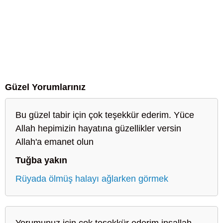
Güzel Yorumlarınız
Bu güzel tabir için çok teşekkür ederim. Yüce
Allah hepimizin hayatına güzellikler versin
Allah'a emanet olun
Tuğba yakın
Rüyada ölmüş halayı ağlarken görmek
Yorumunuz için çok teşekkür ederim inşallah