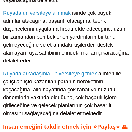
yaşanacağına delalettir.
Rüyada üniversiteye alinmak
işinde çok büyük
adımlar atacağına, başarılı olacağına, teorik
düşüncelerini uygulama fırsatı elde edeceğine, uzun
bir zamandan beri beklenen yardımların bir türlü
gelmeyeceğine ve etrafındaki kişilerden destek
alamayan rüya sahibinin elindeki malları çıkaracağına
delalet eder.
Rüyada arkadaşınla üniversiteye gitmek
alınteri ile
çalışılan işte kazanılan paranın bereketinin
kaçacağına, aile hayatında çok rahat ve huzurlu
dönemlerin yakında olduğuna, çok başarılı işlere
girileceğine ve gelecek planlarının çok başarılı
olmasını sağlayacağına delalet etmektedir.
İnsan emeğini takdir etmek için ⭐Paylaş⭐ 🙏