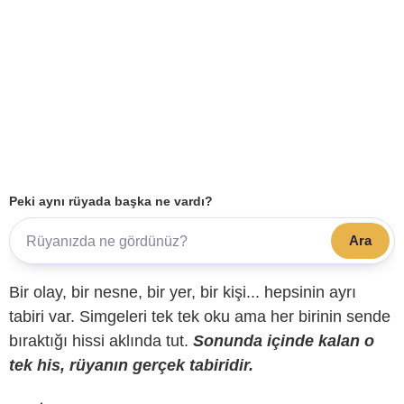
Peki aynı rüyada başka ne vardı?
Ara
Bir olay, bir nesne, bir yer, bir kişi... hepsinin ayrı
tabiri var. Simgeleri tek tek oku ama her birinin sende
bıraktığı hissi aklında tut.
Sonunda içinde kalan o
tek his, rüyanın gerçek tabiridir.