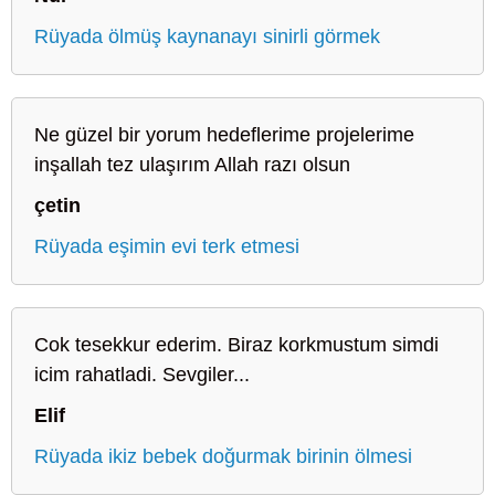
Rüyada ölmüş kaynanayı sinirli görmek
Ne güzel bir yorum hedeflerime projelerime
inşallah tez ulaşırım Allah razı olsun
çetin
Rüyada eşimin evi terk etmesi
Cok tesekkur ederim. Biraz korkmustum simdi
icim rahatladi. Sevgiler...
Elif
Rüyada ikiz bebek doğurmak birinin ölmesi