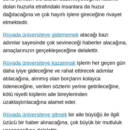
dolan huzurla etrafındaki insanlara da huzur
dağıtacağına ve çok hayırlı işlere gireceğine rivayet
etmektedir.
Rüyada üniversiteye gidememek
atacağı bazı
adımlar sayesinde çok sevineceği haberler alacağına,
amaçlarınızın gerçekleşeceğine delalettir.
Rüyada üniversiteye kazanmak
işlerin her geçen gün
daha iyiye gideceğine ve rahat ettirecek adımlar
atılacağına, alınmış olan borçların kolayca
ödeneceğine, verilen sözlerin yerine getirileceğine,
kötü niyetli kişilerin aile bireylerinden
uzaklaştırılacağına alamet eder.
Rüyada üniversiteye gitmek
bir aile büyüğü ile ilgili
üzücü bir haber alınacağına, çok büyük bir mutluluk