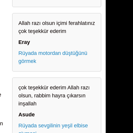
Allah razı olsun içimi ferahlatınız
çok teşekkür ederim
Eray
Rüyada motordan düştüğünü
görmek
çok teşekkür ederim Allah razı
e
olsun, rabbim hayra çıkarsın
inşallah
Asude
ün
Rüyada sevgilinin yeşil elbise