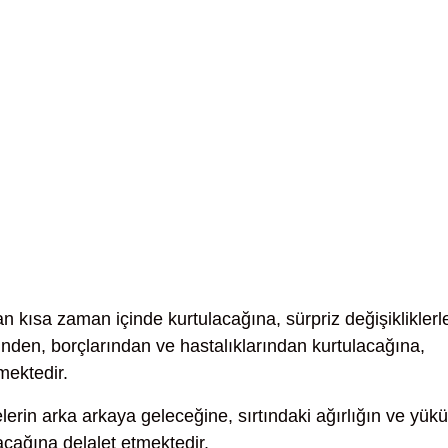
n kısa zaman içinde kurtulacağına, sürpriz değişikliklerl
inden, borçlarından ve hastalıklarından kurtulacağına,
mektedir.
lerin arka arkaya geleceğine, sırtındaki ağırlığın ve yük
acağına delalet etmektedir.