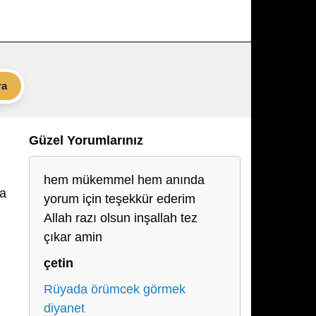
ra
Güzel Yorumlarınız
hem mükemmel hem anında
da
yorum için teşekkür ederim
Allah razı olsun inşallah tez
çıkar amin
çetin
Rüyada örümcek görmek
diyanet