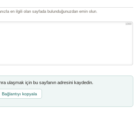
ızla en ilgili olan sayfada bulunduğunuzdan emin olun.
1000
a ulaşmak için bu sayfanın adresini kaydedin.
Bağlantıyı kopyala