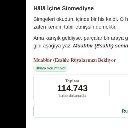
Hâlâ İçine Sinmediyse
Simgeleri okudun, içinde bir his kaldı. O h
zaten kendin tabir etmişsin demektir.
Ama karışık geldiyse, parçalar bir araya 
gibi aşağıya yaz.
Muabbir (Esahh) senin 
Muabbir (Esahh)
Rüyalarınızı Bekliyor
rüya yorumluyor
Toplam
114.743
kalbe dokunuldu
Rü