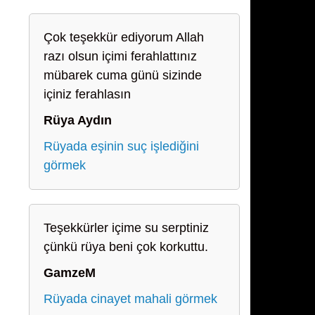
Çok teşekkür ediyorum Allah
razı olsun içimi ferahlattınız
mübarek cuma günü sizinde
içiniz ferahlasın
Rüya Aydın
Rüyada eşinin suç işlediğini
görmek
Teşekkürler içime su serptiniz
çünkü rüya beni çok korkuttu.
GamzeM
Rüyada cinayet mahali görmek