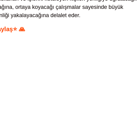
acağına, ortaya koyacağı çalışmalar sayesinde büyük
nliği yakalayacağına delalet eder.
aylaş⭐ 🙏