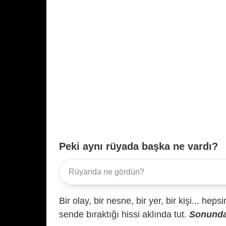
Peki aynı rüyada başka ne vardı?
Bir olay, bir nesne, bir yer, bir kişi... hep
sende bıraktığı hissi aklında tut.
Sonunda 