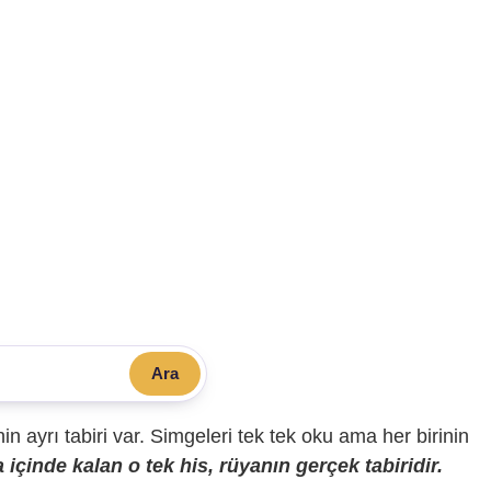
Ara
sinin ayrı tabiri var. Simgeleri tek tek oku ama her birinin
içinde kalan o tek his, rüyanın gerçek tabiridir.