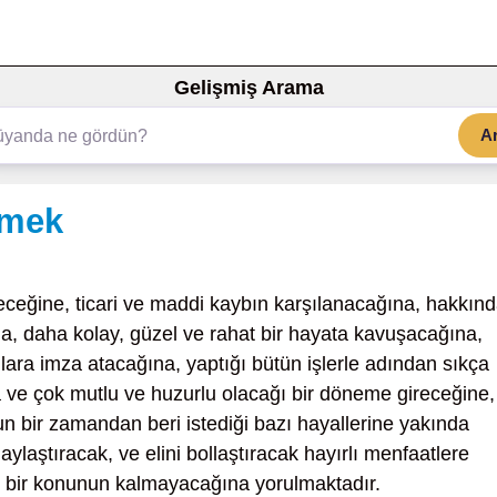
Gelişmiş Arama
A
rmek
eceğine, ticari ve maddi kaybın karşılanacağına, hakkın
na, daha kolay, güzel ve rahat bir hayata kavuşacağına,
lara imza atacağına, yaptığı bütün işlerle adından sıkça
na ve çok mutlu ve huzurlu olacağı bir döneme gireceğine,
un bir zamandan beri istediği bazı hayallerine yakında
ylaştıracak, ve elini bollaştıracak hayırlı menfaatlere
i bir konunun kalmayacağına yorulmaktadır.