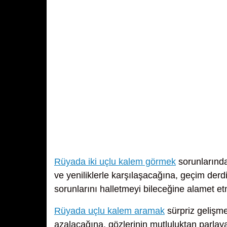
Rüyada iki uçlu kalem görmek
sorunlarında
ve yeniliklerle karşılaşacağına, geçim derd
sorunlarını halletmeyi bileceğine alamet et
Rüyada uçlu kalem aramak
sürpriz gelişme
azalacağına, gözlerinin mutluluktan parlay