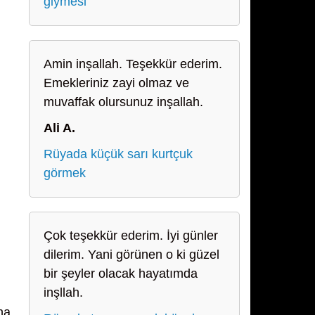
giymesi
Amin inşallah. Teşekkür ederim.
Emekleriniz zayi olmaz ve
muvaffak olursunuz inşallah.
Ali A.
Rüyada küçük sarı kurtçuk
görmek
Çok teşekkür ederim. İyi günler
dilerim. Yani görünen o ki güzel
bir şeyler olacak hayatımda
inşllah.
na,