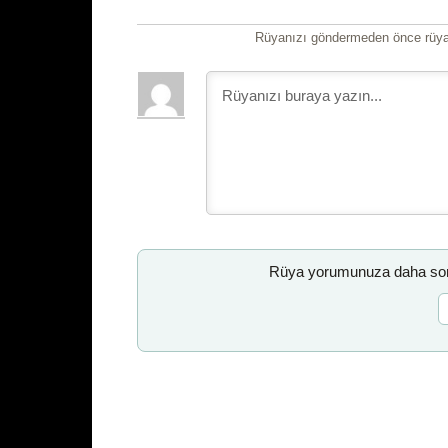
Rüyanızı göndermeden önce rüyan
Rüya yorumunuza daha sonr