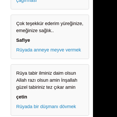
çağırması
Çok teşekkür ederim yüreğinize,
emeğinize sağlık..
Safiye
Rüyada anneye meyve vermek
Rüya tabir ilminiz daim olsun
Allah razı olsun amin İnşallah
güzel tabiriniz tez çıkar amin
çetin
Rüyada bir düşmanı dövmek