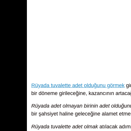
Rüyada tuvalette adet olduğunu görmek
gi
bir döneme girileceğine, kazancının artaca
Rüyada adet olmayan birinin adet olduğu
bir şahsiyet haline geleceğine alamet etmek
Rüyada tuvalette adet olmak
atılacak adıml