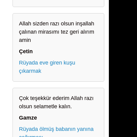
Allah sizden razı olsun inşallah
çalınan mirasımı tez geri alırım
amin
Çetin
Rüyada eve giren kuşu
çıkarmak
Çok teşekkür ederim Allah razı
olsun selametle kalın.
Gamze
Rüyada ölmüş babanın yanına