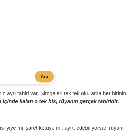
Ara
sinin ayrı tabiri var. Simgeleri tek tek oku ama her birinin
içinde kalan o tek his, rüyanın gerçek tabiridir.
is iyiye mi işaret kötüye mi, ayırt edebiliyorsan rüyanı