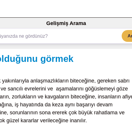
Gelişmiş Arama
A
 olduğunu görmek
k
yakınlarıyla anlaşmazlıkların biteceğine, gereken sabrı
 ve sancılı evrelerini ve aşamalarını göğüslemeyi göze
arın, zorlukların ve kavgaların biteceğine, insanların afiy
ğına, iş hayatında da keza aynı başarıyı devam
ne, sorunlarının sona ererek çok büyük rahatlama ve
ok güzel kararlar verileceğine inanılır.