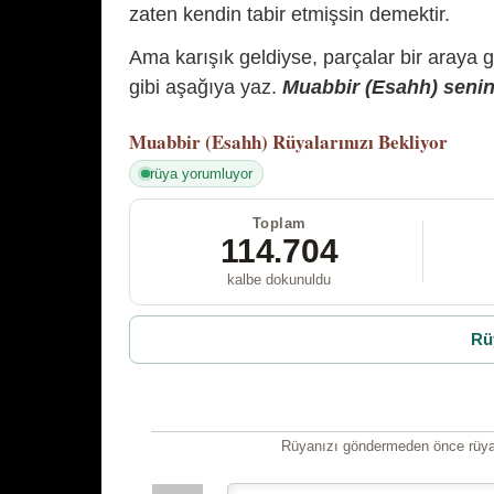
zaten kendin tabir etmişsin demektir.
Ama karışık geldiyse, parçalar bir araya 
gibi aşağıya yaz.
Muabbir (Esahh) senin 
Muabbir (Esahh)
Rüyalarınızı Bekliyor
rüya yorumluyor
Toplam
114.704
kalbe dokunuldu
Rü
Rüyanızı göndermeden önce rüyan