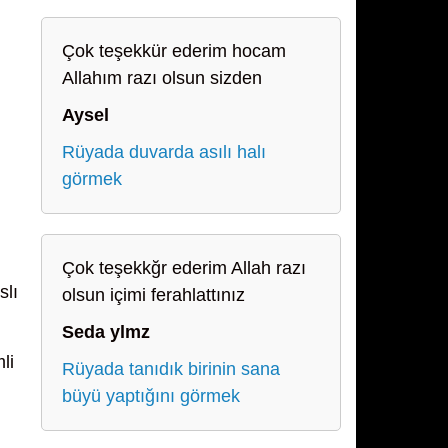
Çok teşekkür ederim hocam
Allahım razı olsun sizden
Aysel
Rüyada duvarda asılı halı
görmek
Çok teşekkğr ederim Allah razı
slı
olsun içimi ferahlattınız
Seda ylmz
li
Rüyada tanıdık birinin sana
büyü yaptığını görmek