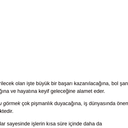
rilecek olan işte büyük bir başarı kazanılacağına, bol şan
ğına ve hayatına keyif geleceğine alamet eder.
nu görmek
çok pişmanlık duyacağına, iş dünyasında önem
tedir.
ar sayesinde işlerin kısa süre içinde daha da