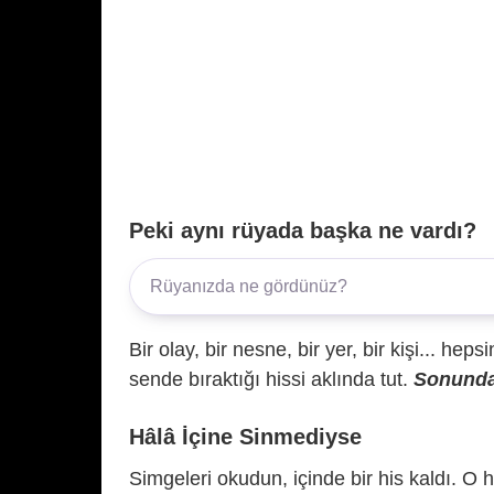
Peki aynı rüyada başka ne vardı?
Bir olay, bir nesne, bir yer, bir kişi... hep
sende bıraktığı hissi aklında tut.
Sonunda 
Hâlâ İçine Sinmediyse
Simgeleri okudun, içinde bir his kaldı. O h