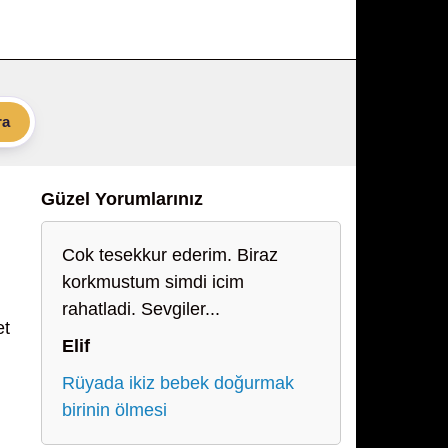
ra
Güzel Yorumlarınız
Cok tesekkur ederim. Biraz
korkmustum simdi icim
rahatladi. Sevgiler...
et
Elif
Rüyada ikiz bebek doğurmak
birinin ölmesi