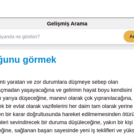
Gelişmiş Arama
A
uğunu görmek
ntı yaratan ve zor durumlara düşmeye sebep olan
 açmadan yaşayacağına ve gelirinin hayat boyu kendisini
ı yarıya düşeceğine, manevi olarak çok yıpranılacağına, 
k bir evlat olarak vazifelerini her daim tam olarak yerine
ilen bir karar doğrultusunda hareket edilmemesinden ötür
eri sevindirecek bir duruma düşüleceğine, yakın bir kişi 
ceğine, sağlanan başarı sayesinde yeni iş teklifleri ve yük