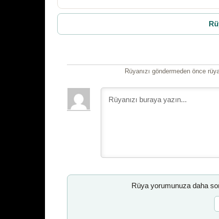
Rü
Rüyanızı göndermeden önce rüyan
Rüya yorumunuza daha sonr