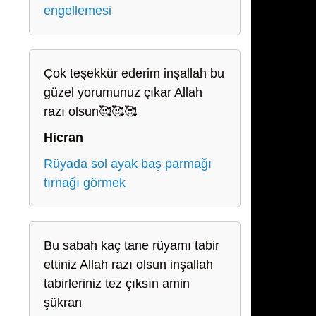
engellemesi
Çok teşekkür ederim inşallah bu
güzel yorumunuz çıkar Allah
razı olsun🥰🥰🥰
Hicran
Rüyada sol ayak baş parmağı
tırnağı görmek
Bu sabah kaç tane rüyamı tabir
ettiniz Allah razı olsun inşallah
tabirleriniz tez çıksın amin
şükran