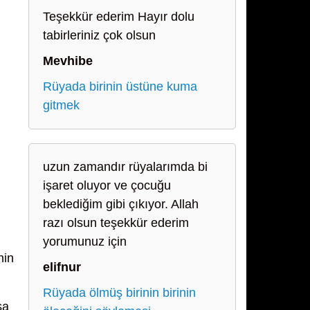
Teşekkür ederim Hayır dolu
tabirleriniz çok olsun
Mevhibe
Rüyada birinin üstüne kuma
gitmek
uzun zamandır rüyalarımda bi
işaret oluyor ve çocuğu
beklediğim gibi çıkıyor. Allah
razı olsun teşekkür ederim
yorumunuz için
nin
elifnur
Rüyada ölmüş birinin birinin
şa