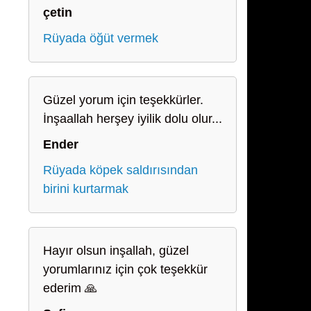
çetin
Rüyada öğüt vermek
Güzel yorum için teşekkürler.
İnşaallah herşey iyilik dolu olur...
Ender
Rüyada köpek saldırısından
birini kurtarmak
Hayır olsun inşallah, güzel
yorumlarınız için çok teşekkür
ederim 🙏