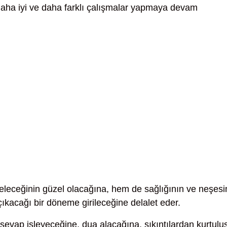
aha iyi ve daha farklı çalışmalar yapmaya devam
leceğinin güzel olacağına, hem de sağlığının ve neşesi
ıkacağı bir döneme girileceğine delalet eder.
sevap işleyeceğine, dua alacağına, sıkıntılardan kurtulu