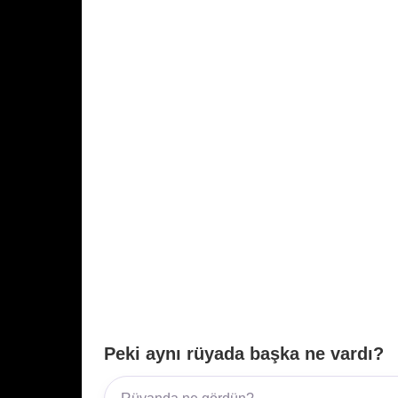
k
Peki aynı rüyada başka ne vardı?