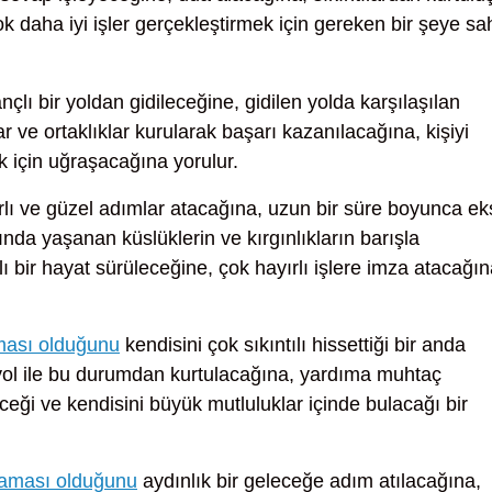
 daha iyi işler gerçekleştirmek için gereken bir şeye sa
nçlı bir yoldan gidileceğine, gidilen yolda karşılaşılan
ar ve ortaklıklar kurularak başarı kazanılacağına, kişiyi
 için uğraşacağına yorulur.
lı ve güzel adımlar atacağına, uzun bir süre boyunca ek
nda yaşanan küslüklerin ve kırgınlıkların barışla
ı bir hayat sürüleceğine, çok hayırlı işlere imza atacağı
ması olduğunu
kendisini çok sıkıntılı hissettiği bir anda
ir yol ile bu durumdan kurtulacağına, yardıma muhtaç
eği ve kendisini büyük mutluluklar içinde bulacağı bir
aması olduğunu
aydınlık bir geleceğe adım atılacağına,