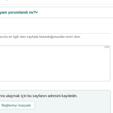
yam yorumlandı mı?
ızla en ilgili olan sayfada bulunduğunuzdan emin olun.
1000
a ulaşmak için bu sayfanın adresini kaydedin.
Bağlantıyı kopyala