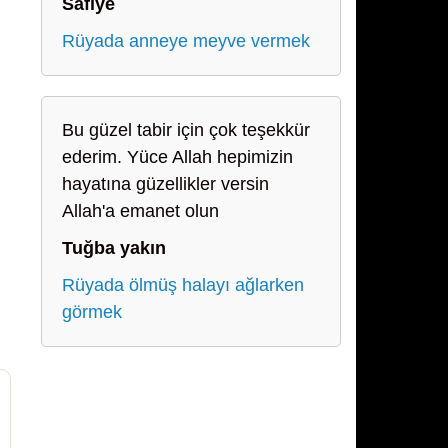
Safiye
Rüyada anneye meyve vermek
Bu güzel tabir için çok teşekkür
ederim. Yüce Allah hepimizin
hayatına güzellikler versin
Allah'a emanet olun
Tuğba yakın
Rüyada ölmüş halayı ağlarken
görmek