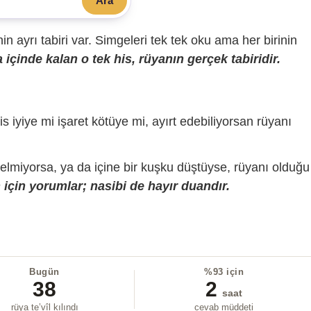
Ara
sinin ayrı tabiri var. Simgeleri tek tek oku ama her birinin
içinde kalan o tek his, rüyanın gerçek tabiridir.
is iyiye mi işaret kötüye mi, ayırt edebiliyorsan rüyanı
gelmiyorsa, ya da içine bir kuşku düştüyse, rüyanı olduğu
için yorumlar; nasibi de hayır duandır.
Bugün
%93 için
38
2
saat
rüya te’vîl kılındı
cevab müddeti