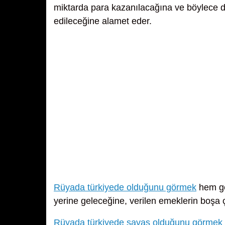
miktarda para kazanılacağına ve böylece d
edileceğine alamet eder.
Rüyada türkiyede olduğunu görmek
hem ge
yerine geleceğine, verilen emeklerin boşa ç
Rüyada türkiyede savaş olduğunu görmek