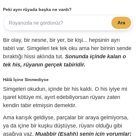
Peki aynı rüyada başka ne vardı?
Ara
Bir olay, bir nesne, bir yer, bir kişi... hepsinin ayrı
tabiri var. Simgeleri tek tek oku ama her birinin sende
bıraktığı hissi aklında tut.
Sonunda içinde kalan o
tek his, rüyanın gerçek tabiridir.
Hâlâ İçine Sinmediyse
Simgeleri okudun, içinde bir his kaldı. O his iyiye mi
işaret kötüye mi, ayırt edebiliyorsan rüyanı zaten
kendin tabir etmişsin demektir.
Ama karışık geldiyse, parçalar bir araya gelmiyorsa,
ya da içine bir kuşku düştüyse, rüyanı olduğu gibi
aşağıya yaz.
Muabbir (Esahh) senin için yorumlar;