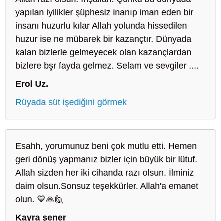
yapılan iyilikler şüphesiz inanıp iman eden bir
insanı huzurlu kılar Allah yolunda hissedilen
huzur ise ne mübarek bir kazançtır. Dünyada
kalan bizlerle gelmeyecek olan kazançlardan
bizlere bşr fayda gelmez. Selam ve sevgiler ....
Erol Uz.
Rüyada süt işediğini görmek
Esahh, yorumunuz beni çok mutlu etti. Hemen
geri dönüş yapmanız bizler için büyük bir lütuf.
Allah sizden her iki cihanda razı olsun. İlminiz
daim olsun.Sonsuz teşekkürler. Allah'a emanet
olun. 💙🙏🙋
Kayra şener