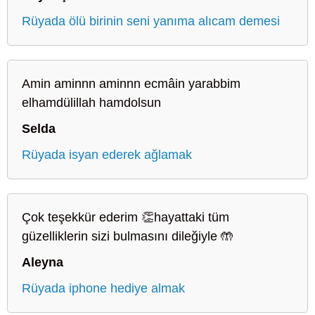
Rüyada ölü birinin seni yanıma alıcam demesi
Amin aminnn aminnn ecmâin yarabbim
elhamdülillah hamdolsun
Selda
Rüyada isyan ederek ağlamak
Çok teşekkür ederim 👏hayattaki tüm
güzelliklerin sizi bulmasını dileğiyle 🤲
Aleyna
Rüyada iphone hediye almak