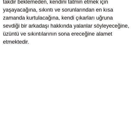
takdir beklemeden, kendini tatmin etmek için
yaşayacağına, sıkıntı ve sorunlarından en kısa
zamanda kurtulacağına, kendi çıkarları uğruna
sevdiği bir arkadaşı hakkında yalanlar söyleyeceğine,
üzüntü ve sıkıntılarının sona ereceğine alamet
etmektedir.