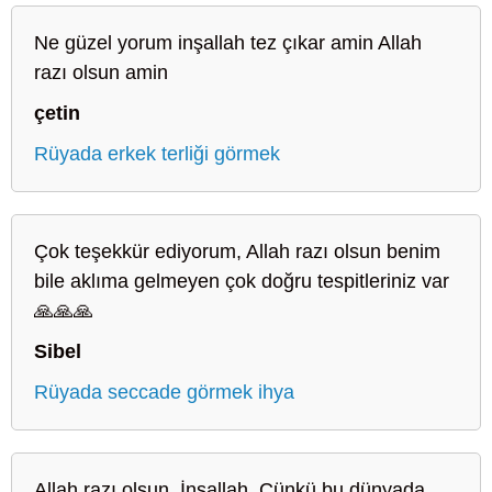
Ne güzel yorum inşallah tez çıkar amin Allah
razı olsun amin
çetin
Rüyada erkek terliği görmek
Çok teşekkür ediyorum, Allah razı olsun benim
bile aklıma gelmeyen çok doğru tespitleriniz var
🙏🙏🙏
Sibel
Rüyada seccade görmek ihya
Allah razı olsun. İnşallah. Çünkü bu dünyada