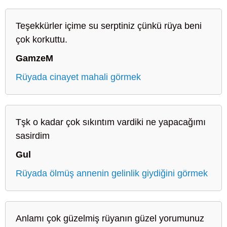
Teşekkürler içime su serptiniz çünkü rüya beni
çok korkuttu.
GamzeM
Rüyada cinayet mahali görmek
Tşk o kadar çok sıkıntım vardiki ne yapacağımı
sasirdim
Gul
Rüyada ölmüş annenin gelinlik giydiğini görmek
Anlamı çok güzelmiş rüyanın güzel yorumunuz