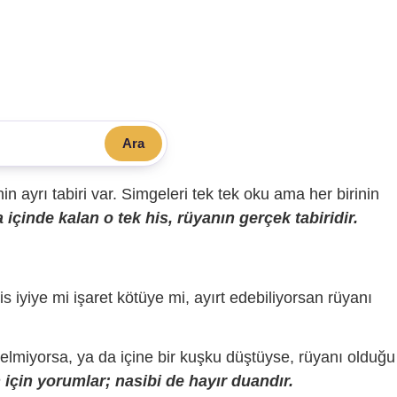
Ara
sinin ayrı tabiri var. Simgeleri tek tek oku ama her birinin
içinde kalan o tek his, rüyanın gerçek tabiridir.
is iyiye mi işaret kötüye mi, ayırt edebiliyorsan rüyanı
gelmiyorsa, ya da içine bir kuşku düştüyse, rüyanı olduğu
için yorumlar; nasibi de hayır duandır.