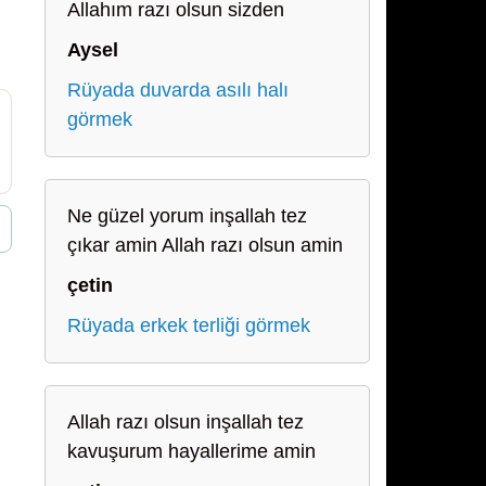
Allahım razı olsun sizden
Aysel
Rüyada duvarda asılı halı
görmek
Ne güzel yorum inşallah tez
çıkar amin Allah razı olsun amin
çetin
Rüyada erkek terliği görmek
Allah razı olsun inşallah tez
kavuşurum hayallerime amin