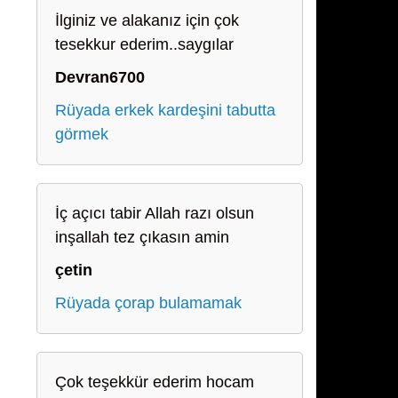
İlginiz ve alakanız için çok
tesekkur ederim..saygılar
Devran6700
Rüyada erkek kardeşini tabutta
görmek
İç açıcı tabir Allah razı olsun
inşallah tez çıkasın amin
çetin
Rüyada çorap bulamamak
Çok teşekkür ederim hocam