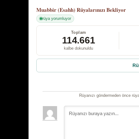
Muabbir (Esahh)
Rüyalarınızı Bekliyor
rüya yorumluyor
Toplam
114.661
kalbe dokunuldu
Rü
Rüyanızı göndermeden önce rüyan