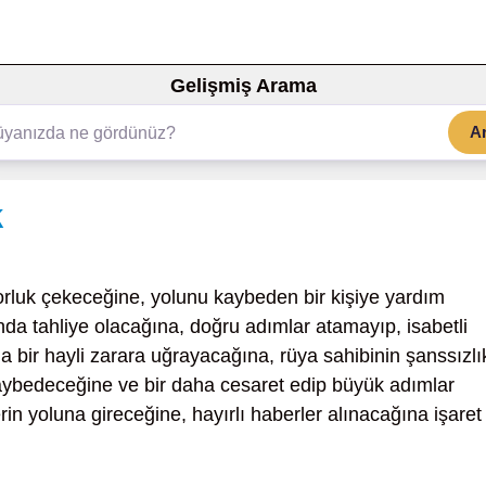
Gelişmiş Arama
A
k
zorluk çekeceğine, yolunu kaybeden bir kişiye yardım
nda tahliye olacağına, doğru adımlar atamayıp, isabetli
a bir hayli zarara uğrayacağına, rüya sahibinin şanssızlı
aybedeceğine ve bir daha cesaret edip büyük adımlar
rin yoluna gireceğine, hayırlı haberler alınacağına işaret