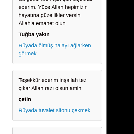
ederim. Yüce Allah hepimizin
hayatına güzellikler versin
Allah'a emanet olun
Tuğba yakın
Rüyada ölmüş halayı ağlarken
görmek
Teşekkür ederim inşallah tez
çıkar Allah razı olsun amin
çetin
Rüyada tuvalet sifonu çekmek