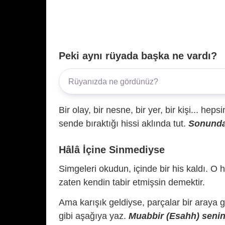
Peki aynı rüyada başka ne vardı?
Bir olay, bir nesne, bir yer, bir kişi... hep
sende bıraktığı hissi aklında tut.
Sonunda 
Hâlâ İçine Sinmediyse
Simgeleri okudun, içinde bir his kaldı. O h
zaten kendin tabir etmişsin demektir.
Ama karışık geldiyse, parçalar bir araya 
gibi aşağıya yaz.
Muabbir (Esahh) senin 