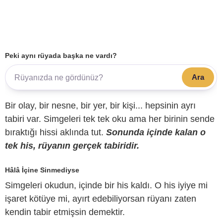
Peki aynı rüyada başka ne vardı?
Ara
Bir olay, bir nesne, bir yer, bir kişi... hepsinin ayrı
tabiri var. Simgeleri tek tek oku ama her birinin sende
bıraktığı hissi aklında tut.
Sonunda içinde kalan o
tek his, rüyanın gerçek tabiridir.
Hâlâ İçine Sinmediyse
Simgeleri okudun, içinde bir his kaldı. O his iyiye mi
işaret kötüye mi, ayırt edebiliyorsan rüyanı zaten
kendin tabir etmişsin demektir.