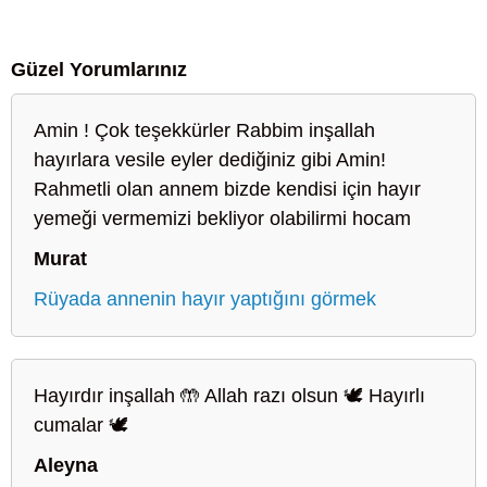
Güzel Yorumlarınız
Amin ! Çok teşekkürler Rabbim inşallah
hayırlara vesile eyler dediğiniz gibi Amin!
Rahmetli olan annem bizde kendisi için hayır
yemeği vermemizi bekliyor olabilirmi hocam
Murat
Rüyada annenin hayır yaptığını görmek
Hayırdır inşallah 🤲 Allah razı olsun 🕊️ Hayırlı
cumalar 🕊️
Aleyna