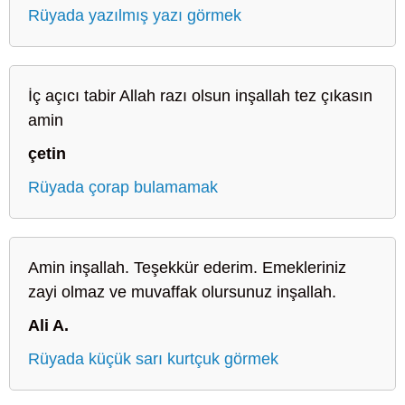
Rüyada yazılmış yazı görmek
İç açıcı tabir Allah razı olsun inşallah tez çıkasın
amin
çetin
Rüyada çorap bulamamak
Amin inşallah. Teşekkür ederim. Emekleriniz
zayi olmaz ve muvaffak olursunuz inşallah.
Ali A.
Rüyada küçük sarı kurtçuk görmek