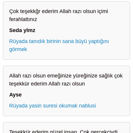
Çok teşekkğr ederim Allah razı olsun içimi
ferahlattınız
Seda ylmz
Rüyada tanıdık birinin sana büyü yaptığını
görmek
Allah razı olsun emeğinize yüreğinize sağlık çok
teşekkür ederim Allah razı olsun
Ayse
Rüyada yasin suresi okumak nablusi
Teşekkür ederim güzel insan. Cok gercekciydi