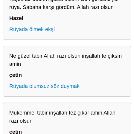
rüya. Sabaha karşı gördüm. Allah razı olsun
Hazel
Rüyada ölmek ekşi
Ne güzel tabir Allah razı olsun inşallah te çıksın
amin
çetin
Rüyada olumsuz söz duymak
Mükemmel tabir inşallah tez çıkar amin Allah
razı olsun
çetin