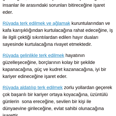
insanlar ile arasındaki sorunları bitireceğine işaret
eder.
Rüyada terk edilmek ve ağlamak
kuruntularından ve
kafa karışıklığından kurtulacağına rahat edeceğine, iş
ile ilgili çektiği sıkıntılardan edilen hayır duaları
sayesinde kurtulacağına rivayet etmektedir.
Rüyada gelinlikle terk edilmek
hayatının
güzelleşeceğine, borçlarının kolay bir şekilde
kapanacağına, güç ve kudret kazanacağına, iyi bir
kariyer edineceğine işaret eder.
Rüyada aldatılıp terk edilmek
zorlu yollardan geçerek
çok başarılı bir kariyer ortaya koyacağına, üzüntülü
günlerin sona ereceğine, sevilen bir kişi ile
dünyaevine girileceğine, evlat sahibi olunacağına
işarettir.