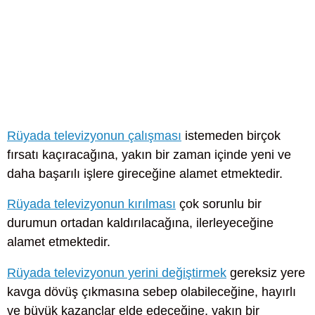
Rüyada televizyonun çalışması
istemeden birçok
fırsatı kaçıracağına, yakın bir zaman içinde yeni ve
daha başarılı işlere gireceğine alamet etmektedir.
Rüyada televizyonun kırılması
çok sorunlu bir
durumun ortadan kaldırılacağına, ilerleyeceğine
alamet etmektedir.
Rüyada televizyonun yerini değiştirmek
gereksiz yere
kavga dövüş çıkmasına sebep olabileceğine, hayırlı
ve büyük kazançlar elde edeceğine, yakın bir