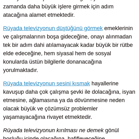
zamanda daha büyük işlere girmek için adım
atacağına alamet etmektedir.
Rüyada televizyonun düştüğünü görmek
emeklerinin
ve çalışmalarının boşa gideceğine, onayı alınmadan
tek bir adım dahi atılamayacak kadar büyük bir rütbe
elde edeceğine, hem siyasal hem de sosyal
konularda üstün bilgilerle donanacağına
yorulmaktadır.
Rüyada televizyonun sesini kısmak
hayallerine
kavuşup daha çok çalışma şevki ile dolacağına, isyan
etmesine, ağlamasına ya da dövünmesine neden
olacak büyük ve çözümsüz problemler
yaşamayacağına rivayet etmektedir.
Rüyada televizyonun kırılması ne demek
gönül
hoşluğu içinde olacağına, hafifleyeceğine,