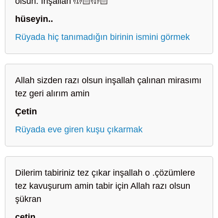
olsun. İnşallah 🤲🏻🤲🏻
hüseyin..
Rüyada hiç tanımadığın birinin ismini görmek
Allah sizden razı olsun inşallah çalınan mirasımı
tez geri alırım amin
Çetin
Rüyada eve giren kuşu çıkarmak
Dilerim tabiriniz tez çıkar inşallah o .çözümlere
tez kavuşurum amin tabir için Allah razı olsun
şükran
çetin