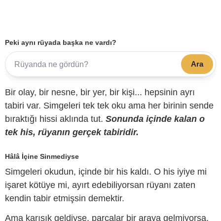
Peki aynı rüyada başka ne vardı?
Ara
Bir olay, bir nesne, bir yer, bir kişi... hepsinin ayrı
tabiri var. Simgeleri tek tek oku ama her birinin sende
bıraktığı hissi aklında tut.
Sonunda içinde kalan o
tek his, rüyanın gerçek tabiridir.
Hâlâ İçine Sinmediyse
Simgeleri okudun, içinde bir his kaldı. O his iyiye mi
işaret kötüye mi, ayırt edebiliyorsan rüyanı zaten
kendin tabir etmişsin demektir.
Ama karışık geldiyse, parçalar bir araya gelmiyorsa,