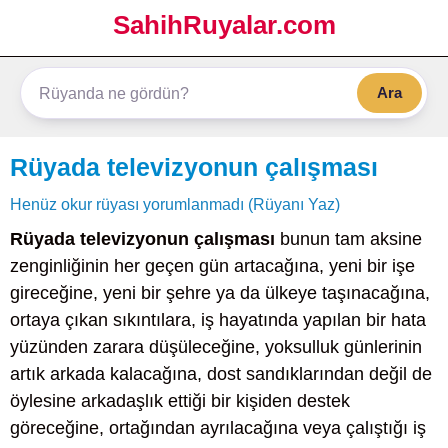
SahihRuyalar.com
Ara
Rüyada televizyonun çalışması
Henüz okur rüyası yorumlanmadı (Rüyanı Yaz)
Rüyada televizyonun çalışması
bunun tam aksine
zenginliğinin her geçen gün artacağına, yeni bir işe
gireceğine, yeni bir şehre ya da ülkeye taşınacağına,
ortaya çıkan sıkıntılara, iş hayatında yapılan bir hata
yüzünden zarara düşüleceğine, yoksulluk günlerinin
artık arkada kalacağına, dost sandıklarından değil de
öylesine arkadaşlık ettiği bir kişiden destek
göreceğine, ortağından ayrılacağına veya çalıştığı iş