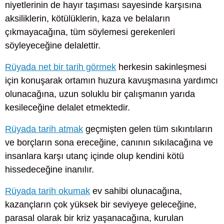
niyetlerinin de hayır taşıması sayesinde karşısına
aksiliklerin, kötülüklerin, kaza ve belaların
çıkmayacağına, tüm söylemesi gerekenleri
söyleyeceğine delalettir.
Rüyada net bir tarih görmek
herkesin sakinleşmesi
için konuşarak ortamın huzura kavuşmasına yardımcı
olunacağına, uzun soluklu bir çalışmanın yarıda
kesileceğine delalet etmektedir.
Rüyada tarih atmak
geçmişten gelen tüm sıkıntıların
ve borçların sona ereceğine, canının sıkılacağına ve
insanlara karşı utanç içinde olup kendini kötü
hissedeceğine inanılır.
Rüyada tarih okumak
ev sahibi olunacağına,
kazançların çok yüksek bir seviyeye geleceğine,
parasal olarak bir kriz yaşanacağına, kurulan