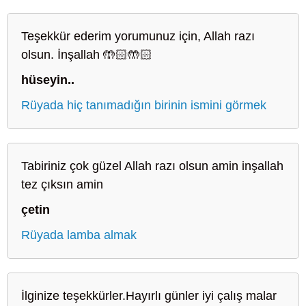
Teşekkür ederim yorumunuz için, Allah razı
olsun. İnşallah 🤲🏻🤲🏻
hüseyin..
Rüyada hiç tanımadığın birinin ismini görmek
Tabiriniz çok güzel Allah razı olsun amin inşallah
tez çıksın amin
çetin
Rüyada lamba almak
İlginize teşekkürler.Hayırlı günler iyi çalış malar