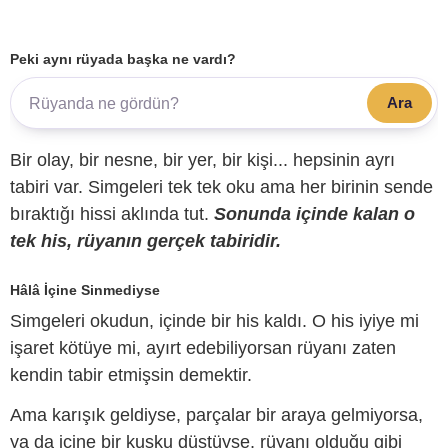
Peki aynı rüyada başka ne vardı?
Ara
Bir olay, bir nesne, bir yer, bir kişi... hepsinin ayrı
tabiri var. Simgeleri tek tek oku ama her birinin sende
bıraktığı hissi aklında tut.
Sonunda içinde kalan o
tek his, rüyanın gerçek tabiridir.
Hâlâ İçine Sinmediyse
Simgeleri okudun, içinde bir his kaldı. O his iyiye mi
işaret kötüye mi, ayırt edebiliyorsan rüyanı zaten
kendin tabir etmişsin demektir.
Ama karışık geldiyse, parçalar bir araya gelmiyorsa,
ya da içine bir kuşku düştüyse, rüyanı olduğu gibi