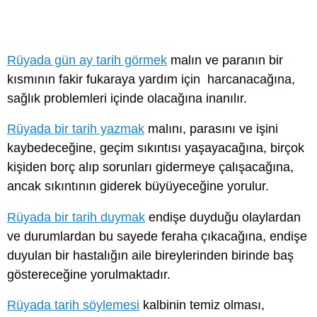
Rüyada gün ay tarih görmek
malın ve paranın bir
kısmının fakir fukaraya yardım için harcanacağına,
sağlık problemleri içinde olacağına inanılır.
Rüyada bir tarih yazmak
malını, parasını ve işini
kaybedeceğine, geçim sıkıntısı yaşayacağına, birçok
kişiden borç alıp sorunları gidermeye çalışacağına,
ancak sıkıntının giderek büyüyeceğine yorulur.
Rüyada bir tarih duymak
endişe duyduğu olaylardan
ve durumlardan bu sayede feraha çıkacağına, endişe
duyulan bir hastalığın aile bireylerinden birinde baş
göstereceğine yorulmaktadır.
Rüyada tarih söylemesi
kalbinin temiz olması,