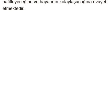
hafifleyeceğine ve hayatının kolaylaşacağına rivayet
etmektedir.