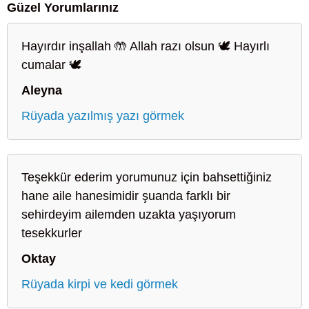
Güzel Yorumlarınız
Hayırdır inşallah 🤲 Allah razı olsun 🕊️ Hayırlı
cumalar 🕊️
Aleyna
Rüyada yazılmış yazı görmek
Teşekkür ederim yorumunuz için bahsettiğiniz
hane aile hanesimidir şuanda farklı bir
sehirdeyim ailemden uzakta yaşıyorum
tesekkurler
Oktay
Rüyada kirpi ve kedi görmek