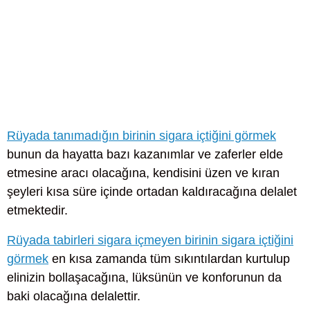
Rüyada tanımadığın birinin sigara içtiğini görmek
bunun da hayatta bazı kazanımlar ve zaferler elde
etmesine aracı olacağına, kendisini üzen ve kıran
şeyleri kısa süre içinde ortadan kaldıracağına delalet
etmektedir.
Rüyada tabirleri sigara içmeyen birinin sigara içtiğini
görmek
en kısa zamanda tüm sıkıntılardan kurtulup
elinizin bollaşacağına, lüksünün ve konforunun da
baki olacağına delalettir.