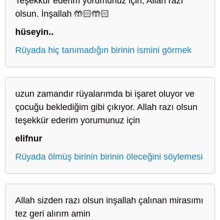
Teşekkür ederim yorumunuz için, Allah razı
olsun. İnşallah 🤲🏻🤲🏻
hüseyin..
Rüyada hiç tanımadığın birinin ismini görmek
uzun zamandır rüyalarımda bi işaret oluyor ve
çocuğu beklediğim gibi çıkıyor. Allah razı olsun
teşekkür ederim yorumunuz için
elifnur
Rüyada ölmüş birinin birinin öleceğini söylemesi
Allah sizden razı olsun inşallah çalınan mirasımı
tez geri alırım amin