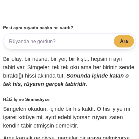
Peki aynı rüyada başka ne vardı?
Ara
Bir olay, bir nesne, bir yer, bir kişi... hepsinin ayrı
tabiri var. Simgeleri tek tek oku ama her birinin sende
bıraktığı hissi aklında tut.
Sonunda içinde kalan o
tek his, rüyanın gerçek tabiridir.
Hâlâ İçine Sinmediyse
Simgeleri okudun, içinde bir his kaldı. O his iyiye mi
işaret kötüye mi, ayırt edebiliyorsan rüyanı zaten
kendin tabir etmişsin demektir.
Ama karışık geldiyse, parçalar bir araya gelmiyorsa,