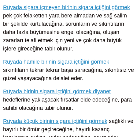
Rüyada sigara içmeyen birinin sigara içtiğini görmek
pek çok felaketten yara bere almadan ve sağ salim
bir şekilde kurtulacağına, sorunların ve sıkıntıların
daha fazla büyümesine engel olacağına, oluşan
zararları telafi etmek için yeni ve çok daha büyük
işlere gireceğine tabir olunur.
Rüyada hamile birinin sigara içtiğini görmek
sıkıntıların tekrar tekrar başa saracağına, sıkıntısız ve
güzel yaşayacağına delalet eder.
Rüyada birinin sigara içtiğini görmek diyanet
hedeflerine yaklaşacak fırsatlar elde edeceğine, para
sahibi olacağına tabir olunur.
Rüyada küçük birinin sigara içtiğini görmek
sağlıklı ve
hayırlı bir ömür geçireceğine, hayırlı kazanç