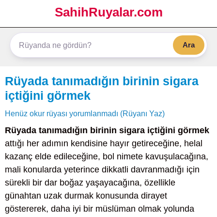
SahihRuyalar.com
Ara
Rüyada tanımadığın birinin sigara
içtiğini görmek
Henüz okur rüyası yorumlanmadı (Rüyanı Yaz)
Rüyada tanımadığın birinin sigara içtiğini görmek
attığı her adımın kendisine hayır getireceğine, helal
kazanç elde edileceğine, bol nimete kavuşulacağına,
mali konularda yeterince dikkatli davranmadığı için
sürekli bir dar boğaz yaşayacağına, özellikle
günahtan uzak durmak konusunda dirayet
göstererek, daha iyi bir müslüman olmak yolunda