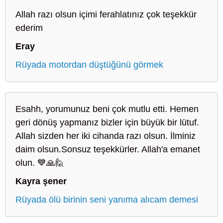
Allah razı olsun içimi ferahlatınız çok teşekkür
ederim
Eray
Rüyada motordan düştüğünü görmek
Esahh, yorumunuz beni çok mutlu etti. Hemen
geri dönüş yapmanız bizler için büyük bir lütuf.
Allah sizden her iki cihanda razı olsun. İlminiz
daim olsun.Sonsuz teşekkürler. Allah'a emanet
olun. 💙🙏🙋
Kayra şener
Rüyada ölü birinin seni yanıma alıcam demesi