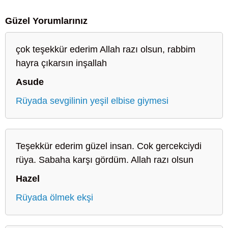
Güzel Yorumlarınız
çok teşekkür ederim Allah razı olsun, rabbim
hayra çıkarsın inşallah
Asude
Rüyada sevgilinin yeşil elbise giymesi
Teşekkür ederim güzel insan. Cok gercekciydi
rüya. Sabaha karşı gördüm. Allah razı olsun
Hazel
Rüyada ölmek ekşi