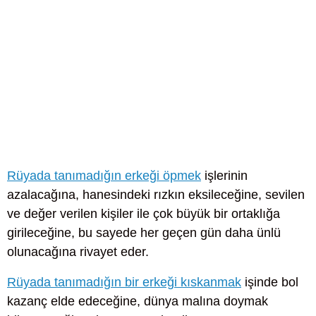
Rüyada tanımadığın erkeği öpmek
işlerinin
azalacağına, hanesindeki rızkın eksileceğine, sevilen
ve değer verilen kişiler ile çok büyük bir ortaklığa
girileceğine, bu sayede her geçen gün daha ünlü
olunacağına rivayet eder.
Rüyada tanımadığın bir erkeği kıskanmak
işinde bol
kazanç elde edeceğine, dünya malına doymak