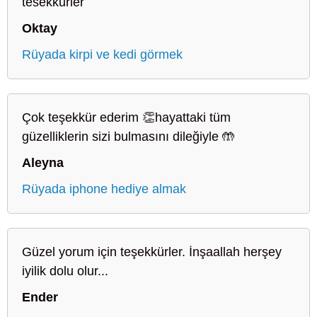
tesekkurler
Oktay
Rüyada kirpi ve kedi görmek
Çok teşekkür ederim 👏hayattaki tüm
güzelliklerin sizi bulmasını dileğiyle 🤲
Aleyna
Rüyada iphone hediye almak
Güzel yorum için teşekkürler. İnşaallah herşey
iyilik dolu olur...
Ender