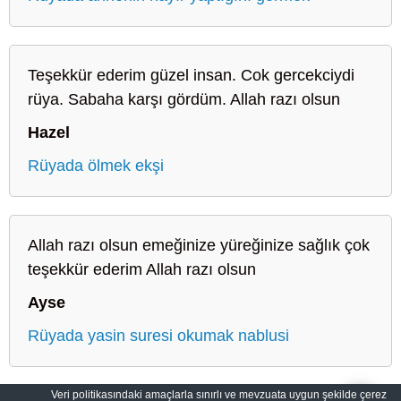
Teşekkür ederim güzel insan. Cok gercekciydi
rüya. Sabaha karşı gördüm. Allah razı olsun
Hazel
Rüyada ölmek ekşi
Allah razı olsun emeğinize yüreğinize sağlık çok
teşekkür ederim Allah razı olsun
Ayse
Rüyada yasin suresi okumak nablusi
Veri politikasındaki amaçlarla sınırlı ve mevzuata uygun şekilde çerez