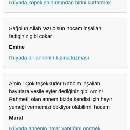
Rüyada köpek saldırısından birini kurtarmak
Sağolun Allah razı olsun hocam inşallah
fediginiz gibi cokar
Emine
Rüyada bir annenin kızına kızması
Amin ! Çok teşekkürler Rabbim inşallah
hayırlara vesile eyler dediğiniz gibi Amin!
Rahmetli olan annem bizde kendisi için hayır
yemeği vermemizi bekliyor olabilirmi hocam
Murat
Rüyada annenin hayır yaptığını görmek