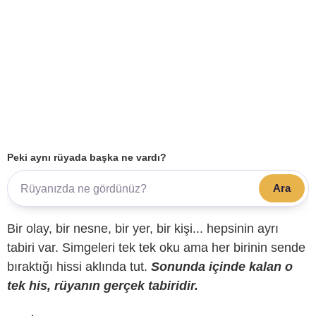
Peki aynı rüyada başka ne vardı?
Ara
Bir olay, bir nesne, bir yer, bir kişi... hepsinin ayrı
tabiri var. Simgeleri tek tek oku ama her birinin sende
bıraktığı hissi aklında tut.
Sonunda içinde kalan o
tek his, rüyanın gerçek tabiridir.