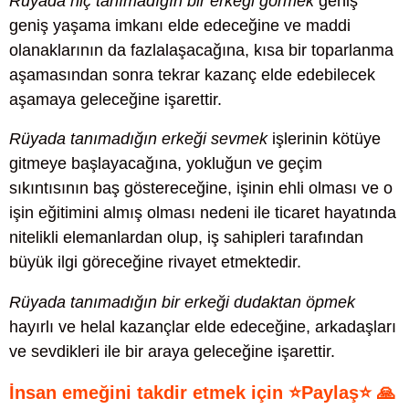
Rüyada hiç tanımadığın bir erkeği görmek
geniş
geniş yaşama imkanı elde edeceğine ve maddi
olanaklarının da fazlalaşacağına, kısa bir toparlanma
aşamasından sonra tekrar kazanç elde edebilecek
aşamaya geleceğine işarettir.
Rüyada tanımadığın erkeği sevmek
işlerinin kötüye
gitmeye başlayacağına, yokluğun ve geçim
sıkıntısının baş göstereceğine, işinin ehli olması ve o
işin eğitimini almış olması nedeni ile ticaret hayatında
nitelikli elemanlardan olup, iş sahipleri tarafından
büyük ilgi göreceğine rivayet etmektedir.
Rüyada tanımadığın bir erkeği dudaktan öpmek
hayırlı ve helal kazançlar elde edeceğine, arkadaşları
ve sevdikleri ile bir araya geleceğine işarettir.
İnsan emeğini takdir etmek için ⭐Paylaş⭐ 🙏