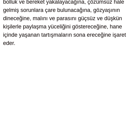
bolluk ve bereket yakalayacağına, çözümsüz hale
gelmiş sorunlara çare bulunacağına, gözyaşının
dineceğine, malını ve parasını güçsüz ve düşkün
kişilerle paylaşma yüceliğini göstereceğine, hane
içinde yaşanan tartışmaların sona ereceğine işaret
eder.