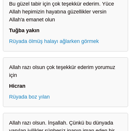
Bu güzel tabir için çok teşekkür ederim. Yüce
Allah hepimizin hayatına güzellikler versin
Allah'a emanet olun
Tuğba yakın
Rüyada ölmüş halayı ağlarken görmek
Allah razı olsun çok teşekkür ederim yorumuz
için
Hicran
Rüyada boz yılan
Allah razı olsun. İnşallah. Çünkü bu dünyada
yapılan iyilikler şüphesiz inanıp iman eden bir