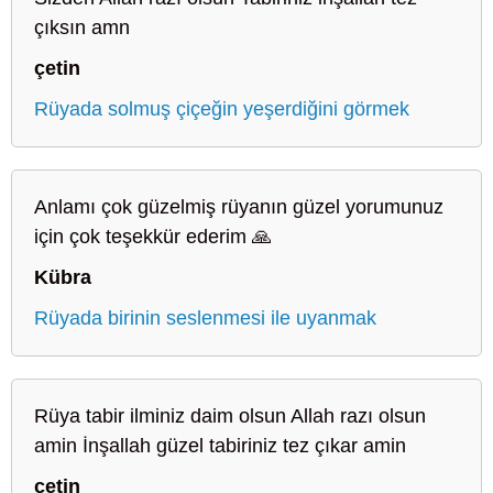
çıksın amn
çetin
Rüyada solmuş çiçeğin yeşerdiğini görmek
Anlamı çok güzelmiş rüyanın güzel yorumunuz
için çok teşekkür ederim 🙏
Kübra
Rüyada birinin seslenmesi ile uyanmak
Rüya tabir ilminiz daim olsun Allah razı olsun
amin İnşallah güzel tabiriniz tez çıkar amin
çetin