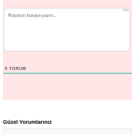
1000
0
YORUM
Güzel Yorumlarınız