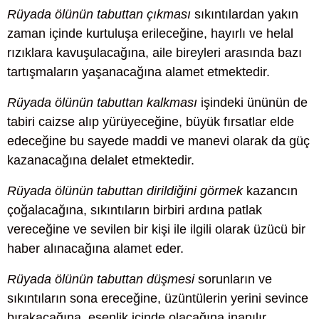
Rüyada ölünün tabuttan çıkması
sıkıntılardan yakın
zaman içinde kurtuluşa erileceğine, hayırlı ve helal
rızıklara kavuşulacağına, aile bireyleri arasında bazı
tartışmaların yaşanacağına alamet etmektedir.
Rüyada ölünün tabuttan kalkması
işindeki ününün de
tabiri caizse alıp yürüyeceğine, büyük fırsatlar elde
edeceğine bu sayede maddi ve manevi olarak da güç
kazanacağına delalet etmektedir.
Rüyada ölünün tabuttan dirildiğini görmek
kazancın
çoğalacağına, sıkıntıların birbiri ardına patlak
vereceğine ve sevilen bir kişi ile ilgili olarak üzücü bir
haber alınacağına alamet eder.
Rüyada ölünün tabuttan düşmesi
sorunların ve
sıkıntıların sona ereceğine, üzüntülerin yerini sevince
bırakacağına, esenlik içinde olacağına inanılır.