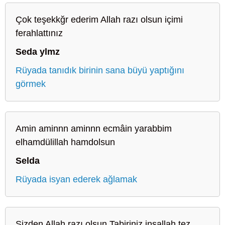
Çok teşekkğr ederim Allah razı olsun içimi
ferahlattınız
Seda ylmz
Rüyada tanıdık birinin sana büyü yaptığını
görmek
Amin aminnn aminnn ecmâin yarabbim
elhamdülillah hamdolsun
Selda
Rüyada isyan ederek ağlamak
Sizden Allah razı olsun Tabiriniz inşallah tez