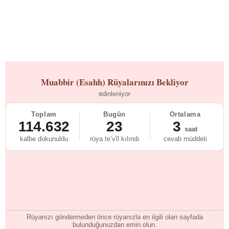
Muabbir (Esahh)
Rüyalarınızı Bekliyor
dinleniyor
Toplam
Bugün
Ortalama
114.632
23
3
saat
kalbe dokunuldu
rüya te’vîl kılındı
cevab müddeti
Rüyanızı göndermeden önce rüyanızla en ilgili olan sayfada
bulunduğunuzdan emin olun.