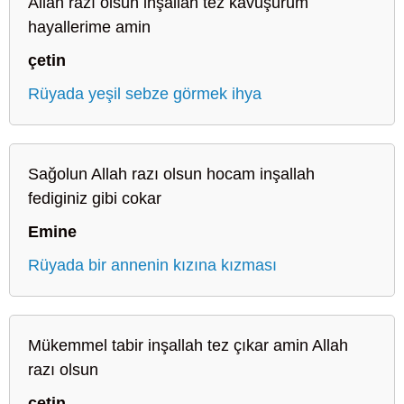
Allah razı olsun inşallah tez kavuşurum
hayallerime amin
çetin
Rüyada yeşil sebze görmek ihya
Sağolun Allah razı olsun hocam inşallah
fediginiz gibi cokar
Emine
Rüyada bir annenin kızına kızması
Mükemmel tabir inşallah tez çıkar amin Allah
razı olsun
çetin