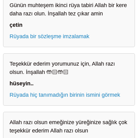
Günün muhteşem ikinci rüya tabiri Allah bir kere
daha razı olun. İnşallah tez çıkar amin
çetin
Rüyada bir sözleşme imzalamak
Teşekkür ederim yorumunuz için, Allah razı
olsun. İnşallah 🤲🏻🤲🏻
hüseyin..
Rüyada hiç tanımadığın birinin ismini görmek
Allah razı olsun emeğinize yüreğinize sağlık çok
teşekkür ederim Allah razı olsun