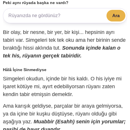
Peki aynı rüyada başka ne vardı?
Ara
Bir olay, bir nesne, bir yer, bir kişi... hepsinin ayrı
tabiri var. Simgeleri tek tek oku ama her birinin sende
bıraktığı hissi aklında tut.
Sonunda içinde kalan o
tek his, rüyanın gerçek tabiridir.
Hâlâ İçine Sinmediyse
Simgeleri okudun, içinde bir his kaldı. O his iyiye mi
işaret kötüye mi, ayırt edebiliyorsan rüyanı zaten
kendin tabir etmişsin demektir.
Ama karışık geldiyse, parçalar bir araya gelmiyorsa,
ya da içine bir kuşku düştüyse, rüyanı olduğu gibi
aşağıya yaz.
Muabbir (Esahh) senin için yorumlar;
nasibi de hayır duandır.