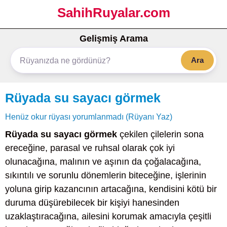
SahihRuyalar.com
Gelişmiş Arama
Ara
Rüyada su sayacı görmek
Henüz okur rüyası yorumlanmadı (Rüyanı Yaz)
Rüyada su sayacı görmek
çekilen çilelerin sona
ereceğine, parasal ve ruhsal olarak çok iyi
olunacağına, malının ve aşının da çoğalacağına,
sıkıntılı ve sorunlu dönemlerin biteceğine, işlerinin
yoluna girip kazancının artacağına, kendisini kötü bir
duruma düşürebilecek bir kişiyi hanesinden
uzaklaştıracağına, ailesini korumak amacıyla çeşitli