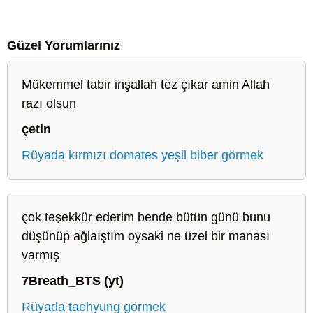
Güzel Yorumlarınız
Mükemmel tabir inşallah tez çıkar amin Allah
razı olsun
çetin
Rüyada kırmızı domates yeşil biber görmek
çok teşekkür ederim bende bütün günü bunu
düşünüp ağlaıştım oysaki ne üzel bir manası
varmış
7Breath_BTS (yt)
Rüyada taehyung görmek