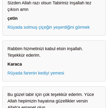
Sizden Allah razı olsun Tabiriniz inşallah tez
çıksın amn
çetin
Rüyada solmuş çiçeğin yeşerdiğini görmek
Rabbim hizmetinizi kabul etsin inşallah.
Teşekkür ederim.
Karaca
Rüyada farenin kediyi yemesi
Bu güzel tabir için çok teşekkür ederim. Yüce
Allah hepimizin hayatına güzellikler versin
Allah'a emanet olun