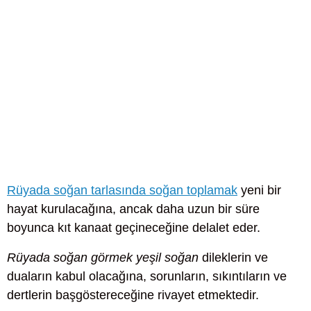
Rüyada soğan tarlasında soğan toplamak
yeni bir
hayat kurulacağına, ancak daha uzun bir süre
boyunca kıt kanaat geçineceğine delalet eder.
Rüyada soğan görmek yeşil soğan
dileklerin ve
duaların kabul olacağına, sorunların, sıkıntıların ve
dertlerin başgöstereceğine rivayet etmektedir.