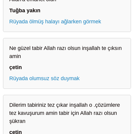
Tuğba yakın
Rüyada ölmüş halayı ağlarken görmek
Ne güzel tabir Allah razı olsun inşallah te çıksın
amin
çetin
Rüyada olumsuz söz duymak
Dilerim tabiriniz tez çıkar inşallah o .çözümlere
tez kavuşurum amin tabir için Allah razı olsun
şükran
çetin