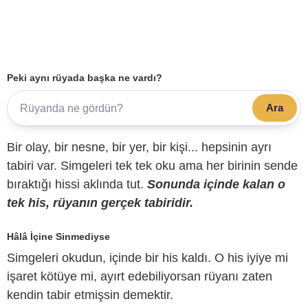
Peki aynı rüyada başka ne vardı?
Ara
Bir olay, bir nesne, bir yer, bir kişi... hepsinin ayrı
tabiri var. Simgeleri tek tek oku ama her birinin sende
bıraktığı hissi aklında tut.
Sonunda içinde kalan o
tek his, rüyanın gerçek tabiridir.
Hâlâ İçine Sinmediyse
Simgeleri okudun, içinde bir his kaldı. O his iyiye mi
işaret kötüye mi, ayırt edebiliyorsan rüyanı zaten
kendin tabir etmişsin demektir.