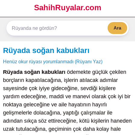
SahihRuyalar.com
Ara
Rüyada soğan kabukları
Henüz okur rüyası yorumlanmadı (Rüyanı Yaz)
Rüyada soğan kabukları
ödemekte güçlük çekilen
borçların kapatılacağına, işlerin atılacak adımlar
sayesinde çok iyiye gideceğine, sevdiği kişilere
yardım edeceğine, maddi ve manevi olarak çok iyi bir
noktaya geleceğine ve aile hayatının hayırlı
gelişmelerle dolacağına, yaptığı çalışmalar ile
adından sıkça söz ettireceğine, kötü kişilerin haneden
uzak tutulacağına, geçiminin çok daha kolay hale