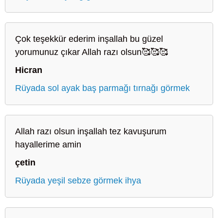
Çok teşekkür ederim inşallah bu güzel
yorumunuz çıkar Allah razı olsun🥰🥰🥰
Hicran
Rüyada sol ayak baş parmağı tırnağı görmek
Allah razı olsun inşallah tez kavuşurum
hayallerime amin
çetin
Rüyada yeşil sebze görmek ihya