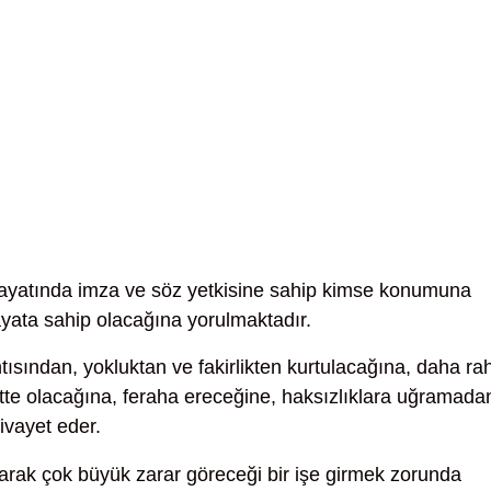
yatında imza ve söz yetkisine sahip kimse konumuna
yata sahip olacağına yorulmaktadır.
tısından, yokluktan ve fakirlikten kurtulacağına, daha ra
tte olacağına, feraha ereceğine, haksızlıklara uğramada
ivayet eder.
rak çok büyük zarar göreceği bir işe girmek zorunda