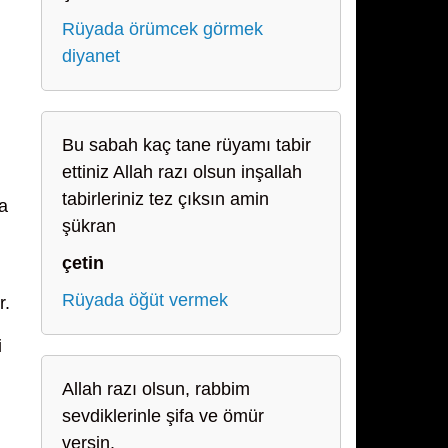
Rüyada örümcek görmek
diyanet
Bu sabah kaç tane rüyamı tabir
ettiniz Allah razı olsun inşallah
tabirleriniz tez çıksın amin
a
şükran
çetin
Rüyada öğüt vermek
r.
i
Allah razı olsun, rabbim
sevdiklerinle şifa ve ömür
versin.