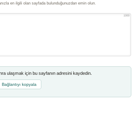
ızla en ilgili olan sayfada bulunduğunuzdan emin olun.
1000
a ulaşmak için bu sayfanın adresini kaydedin.
Bağlantıyı kopyala