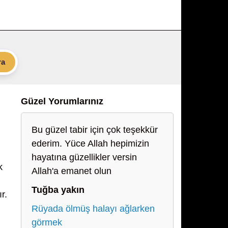
ra
Güzel Yorumlarınız
Bu güzel tabir için çok teşekkür
ederim. Yüce Allah hepimizin
hayatına güzellikler versin
k
Allah'a emanet olun
Tuğba yakın
r.
Rüyada ölmüş halayı ağlarken
görmek