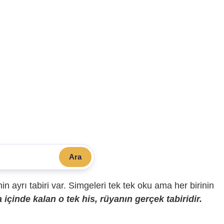
Ara
sinin ayrı tabiri var. Simgeleri tek tek oku ama her birinin
içinde kalan o tek his, rüyanın gerçek tabiridir.