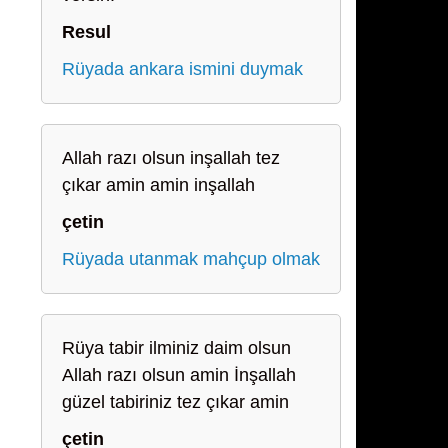
Resul
Rüyada ankara ismini duymak
Allah razı olsun inşallah tez
çıkar amin amin inşallah
çetin
Rüyada utanmak mahçup olmak
Rüya tabir ilminiz daim olsun
Allah razı olsun amin İnşallah
güzel tabiriniz tez çıkar amin
çetin