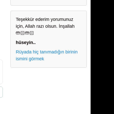
Teşekkür ederim yorumunuz
için, Allah razı olsun. İnşallah
🤲🏻🤲🏻
hüseyin..
Rüyada hiç tanımadığın birinin
ismini görmek