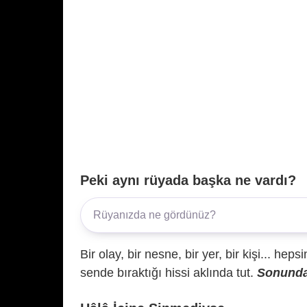
Peki aynı rüyada başka ne vardı?
Bir olay, bir nesne, bir yer, bir kişi... hep
sende bıraktığı hissi aklında tut.
Sonunda 