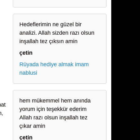
Hedeflerimin ne güzel bir
analizi. Allah sizden razı olsun
inşallah tez çıksın amin
çetin
Rüyada hediye almak imam
nablusi
hem mükemmel hem anında
hat
yorum için teşekkür ederim
n,
Allah razı olsun inşallah tez
çıkar amin
çetin