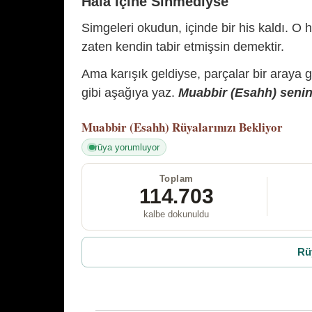
Hâlâ İçine Sinmediyse
Simgeleri okudun, içinde bir his kaldı. O h
zaten kendin tabir etmişsin demektir.
Ama karışık geldiyse, parçalar bir araya 
gibi aşağıya yaz.
Muabbir (Esahh) senin 
Muabbir (Esahh)
Rüyalarınızı Bekliyor
rüya yorumluyor
Toplam
114.703
kalbe dokunuldu
Rü