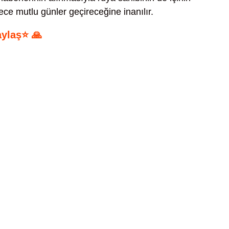
ece mutlu günler geçireceğine inanılır.
aylaş⭐ 🙏