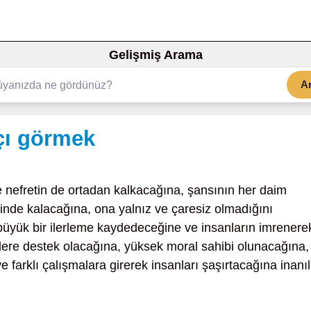
Gelişmiş Arama
A
çı görmek
e nefretin de ortadan kalkacağına, şansının her daim
inde kalacağına, ona yalnız ve çaresiz olmadığını
büyük bir ilerleme kaydedeceğine ve insanların imrenere
işilere destek olacağına, yüksek moral sahibi olunacağına,
farklı çalışmalara girerek insanları şaşırtacağına inanılı