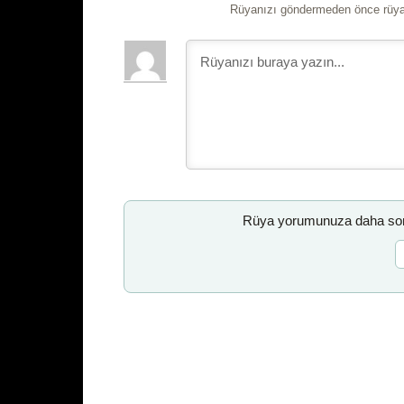
Rüyanızı göndermeden önce rüyan
Rüya yorumunuza daha sonr