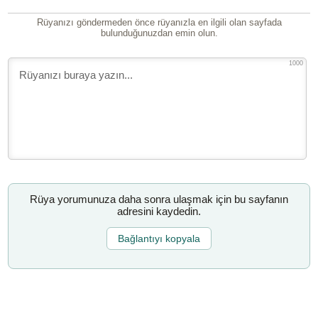
Rüyanızı göndermeden önce rüyanızla en ilgili olan sayfada
bulunduğunuzdan emin olun.
1000
Rüya yorumunuza daha sonra ulaşmak için bu sayfanın
adresini kaydedin.
Bağlantıyı kopyala