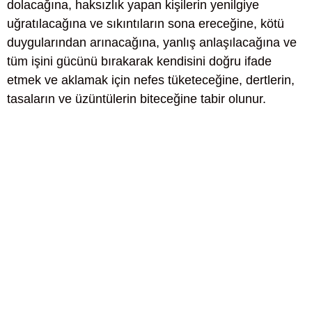
dolacağına, haksızlık yapan kişilerin yenilgiye
uğratılacağına ve sıkıntıların sona ereceğine, kötü
duygularından arınacağına, yanlış anlaşılacağına ve
tüm işini gücünü bırakarak kendisini doğru ifade
etmek ve aklamak için nefes tüketeceğine, dertlerin,
tasaların ve üzüntülerin biteceğine tabir olunur.