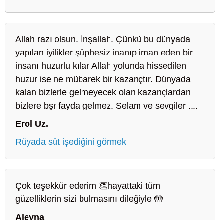
Allah razı olsun. İnşallah. Çünkü bu dünyada
yapılan iyilikler şüphesiz inanıp iman eden bir
insanı huzurlu kılar Allah yolunda hissedilen
huzur ise ne mübarek bir kazançtır. Dünyada
kalan bizlerle gelmeyecek olan kazançlardan
bizlere bşr fayda gelmez. Selam ve sevgiler ....
Erol Uz.
Rüyada süt işediğini görmek
Çok teşekkür ederim 👏hayattaki tüm
güzelliklerin sizi bulmasını dileğiyle 🤲
Aleyna