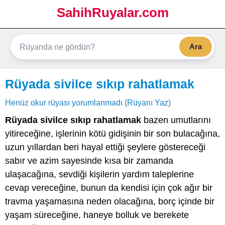
SahihRuyalar.com
Ara
Rüyada sivilce sıkıp rahatlamak
Henüz okur rüyası yorumlanmadı (Rüyanı Yaz)
Rüyada sivilce sıkıp rahatlamak
bazen umutlarını
yitireceğine, işlerinin kötü gidişinin bir son bulacağına,
uzun yıllardan beri hayal ettiği şeylere göstereceği
sabır ve azim sayesinde kısa bir zamanda
ulaşacağına, sevdiği kişilerin yardım taleplerine
cevap vereceğine, bunun da kendisi için çok ağır bir
travma yaşamasına neden olacağına, borç içinde bir
yaşam süreceğine, haneye bolluk ve berekete