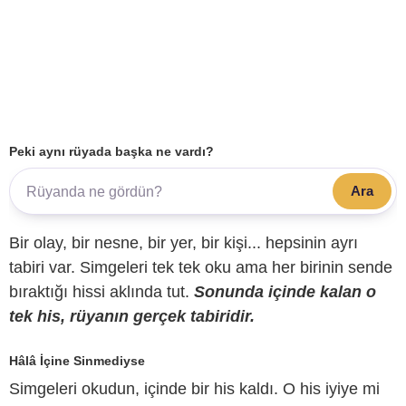
Peki aynı rüyada başka ne vardı?
Ara
Bir olay, bir nesne, bir yer, bir kişi... hepsinin ayrı
tabiri var. Simgeleri tek tek oku ama her birinin sende
bıraktığı hissi aklında tut.
Sonunda içinde kalan o
tek his, rüyanın gerçek tabiridir.
Hâlâ İçine Sinmediyse
Simgeleri okudun, içinde bir his kaldı. O his iyiye mi