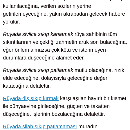
kullanılacağına, verilen sözlerin yerine
getirilemeyeceğine, yakın akrabadan gelecek habere
yorulur.
Rüyada sivilce sıkıp kanatmak
rüya sahibinin tüm
sıkıntılarının ve çektiği zahmetin artık son bulacağına,
eğer önlem almazsa çok kötü ve istenmeyen
durumlara düşeceğine alamet eder.
Rüyada sivilce sıkıp patlatmak
mutlu olacağına, rızık
elde edeceğine, dolayısıyla geleceğine değer
katacağına delalettir.
Rüyada diş sıkıp kırmak
karşılaşılan hayırlı bir kısmet
ile dünyaevine girileceğine, güçten ve takatten
düşeceğine, işlerinin bozulacağına delalettir.
Rüyada silah sıkıp patlamaması
muradın