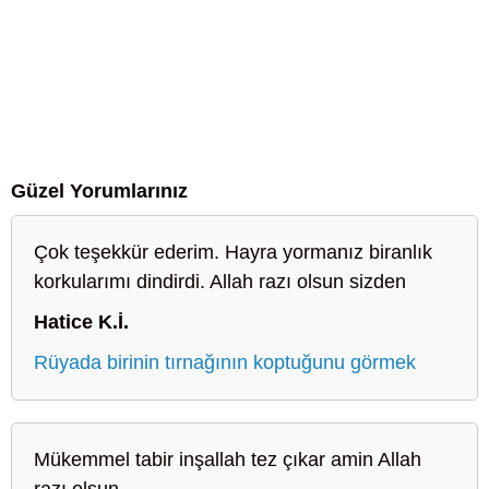
Güzel Yorumlarınız
Çok teşekkür ederim. Hayra yormanız biranlık
korkularımı dindirdi. Allah razı olsun sizden
Hatice K.İ.
Rüyada birinin tırnağının koptuğunu görmek
Mükemmel tabir inşallah tez çıkar amin Allah
razı olsun