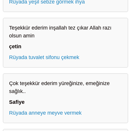
Rüyada yeşil sebze görmek ihya
Teşekkür ederim inşallah tez çıkar Allah razı
olsun amin
çetin
Rüyada tuvalet sifonu çekmek
Çok teşekkür ederim yüreğinize, emeğinize
sağlık..
Safiye
Rüyada anneye meyve vermek