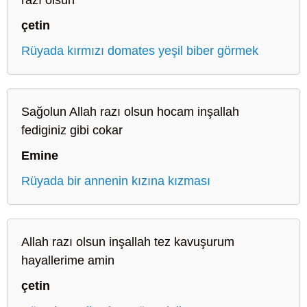
çetin
Rüyada kırmızı domates yeşil biber görmek
Sağolun Allah razı olsun hocam inşallah
fediginiz gibi cokar
Emine
Rüyada bir annenin kızına kızması
Allah razı olsun inşallah tez kavuşurum
hayallerime amin
çetin