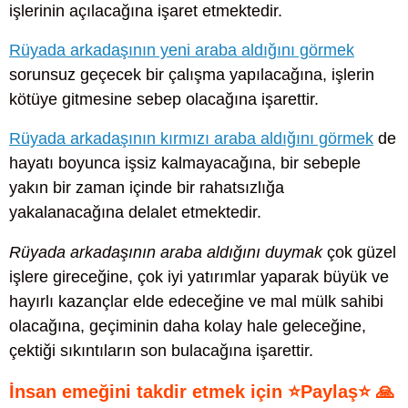
işlerinin açılacağına işaret etmektedir.
Rüyada arkadaşının yeni araba aldığını görmek
sorunsuz geçecek bir çalışma yapılacağına, işlerin
kötüye gitmesine sebep olacağına işarettir.
Rüyada arkadaşının kırmızı araba aldığını görmek
de
hayatı boyunca işsiz kalmayacağına, bir sebeple
yakın bir zaman içinde bir rahatsızlığa
yakalanacağına delalet etmektedir.
Rüyada arkadaşının araba aldığını duymak
çok güzel
işlere gireceğine, çok iyi yatırımlar yaparak büyük ve
hayırlı kazançlar elde edeceğine ve mal mülk sahibi
olacağına, geçiminin daha kolay hale geleceğine,
çektiği sıkıntıların son bulacağına işarettir.
İnsan emeğini takdir etmek için ⭐Paylaş⭐ 🙏