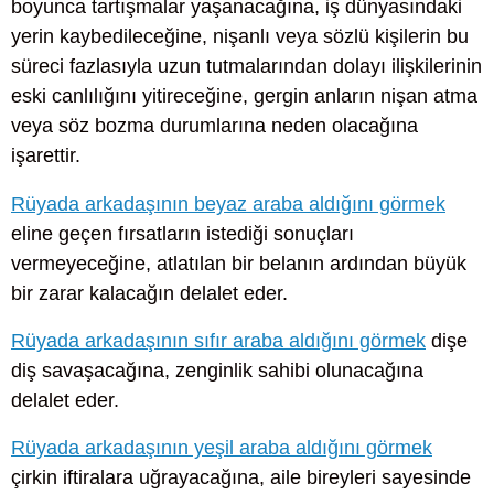
boyunca tartışmalar yaşanacağına, iş dünyasındaki
yerin kaybedileceğine, nişanlı veya sözlü kişilerin bu
süreci fazlasıyla uzun tutmalarından dolayı ilişkilerinin
eski canlılığını yitireceğine, gergin anların nişan atma
veya söz bozma durumlarına neden olacağına
işarettir.
Rüyada arkadaşının beyaz araba aldığını görmek
eline geçen fırsatların istediği sonuçları
vermeyeceğine, atlatılan bir belanın ardından büyük
bir zarar kalacağın delalet eder.
Rüyada arkadaşının sıfır araba aldığını görmek
dişe
diş savaşacağına, zenginlik sahibi olunacağına
delalet eder.
Rüyada arkadaşının yeşil araba aldığını görmek
çirkin iftiralara uğrayacağına, aile bireyleri sayesinde