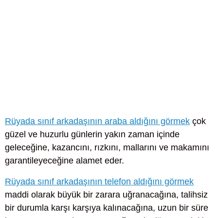
Rüyada sınıf arkadaşının araba aldığını görmek
çok
güzel ve huzurlu günlerin yakın zaman içinde
geleceğine, kazancını, rızkını, mallarını ve makamını
garantileyeceğine alamet eder.
Rüyada sınıf arkadaşının telefon aldığını görmek
maddi olarak büyük bir zarara uğranacağına, talihsiz
bir durumla karşı karşıya kalınacağına, uzun bir süre