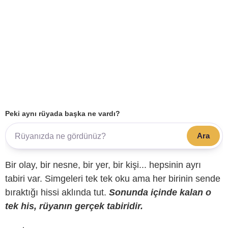
Peki aynı rüyada başka ne vardı?
Ara
Bir olay, bir nesne, bir yer, bir kişi... hepsinin ayrı
tabiri var. Simgeleri tek tek oku ama her birinin sende
bıraktığı hissi aklında tut.
Sonunda içinde kalan o
tek his, rüyanın gerçek tabiridir.