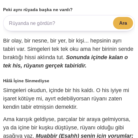
Peki aynı rüyada başka ne vardı?
Ara
Bir olay, bir nesne, bir yer, bir kişi... hepsinin ayrı
tabiri var. Simgeleri tek tek oku ama her birinin sende
bıraktığı hissi aklında tut.
Sonunda içinde kalan o
tek his, rüyanın gerçek tabiridir.
Hâlâ İçine Sinmediyse
Simgeleri okudun, içinde bir his kaldı. O his iyiye mi
işaret kötüye mi, ayırt edebiliyorsan rüyanı zaten
kendin tabir etmişsin demektir.
Ama karışık geldiyse, parçalar bir araya gelmiyorsa,
ya da içine bir kuşku düştüyse, rüyanı olduğu gibi
aşağıya yaz.
Muabbir (Esahh) senin için yorumlar;