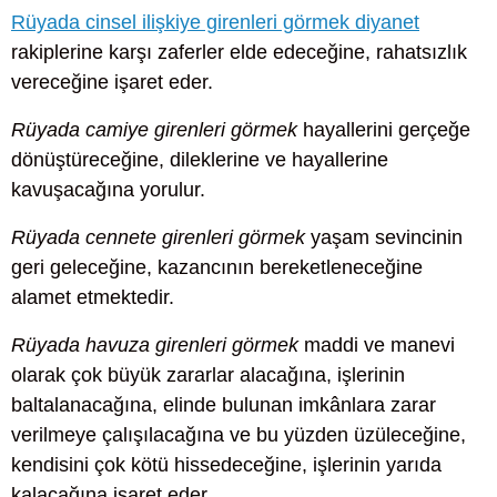
Rüyada cinsel ilişkiye girenleri görmek diyanet
rakiplerine karşı zaferler elde edeceğine, rahatsızlık
vereceğine işaret eder.
Rüyada camiye girenleri görmek
hayallerini gerçeğe
dönüştüreceğine, dileklerine ve hayallerine
kavuşacağına yorulur.
Rüyada cennete girenleri görmek
yaşam sevincinin
geri geleceğine, kazancının bereketleneceğine
alamet etmektedir.
Rüyada havuza girenleri görmek
maddi ve manevi
olarak çok büyük zararlar alacağına, işlerinin
baltalanacağına, elinde bulunan imkânlara zarar
verilmeye çalışılacağına ve bu yüzden üzüleceğine,
kendisini çok kötü hissedeceğine, işlerinin yarıda
kalacağına işaret eder.