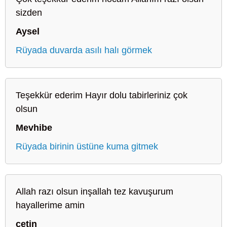
sizden
Aysel
Rüyada duvarda asılı halı görmek
Teşekkür ederim Hayır dolu tabirleriniz çok
olsun
Mevhibe
Rüyada birinin üstüne kuma gitmek
Allah razı olsun inşallah tez kavuşurum
hayallerime amin
çetin