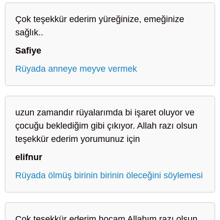
Çok teşekkür ederim yüreğinize, emeğinize
sağlık..
Safiye
Rüyada anneye meyve vermek
uzun zamandır rüyalarımda bi işaret oluyor ve
çocuğu beklediğim gibi çıkıyor. Allah razı olsun
teşekkür ederim yorumunuz için
elifnur
Rüyada ölmüş birinin birinin öleceğini söylemesi
Çok teşekkür ederim hocam Allahım razı olsun