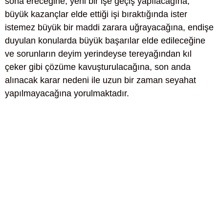
sona ereceğine, yeni bir işe geçiş yapılacağına,
büyük kazançlar elde ettiği işi bıraktığında ister
istemez büyük bir maddi zarara uğrayacağına, endişe
duyulan konularda büyük başarılar elde edileceğine
ve sorunların deyim yerindeyse tereyağından kıl
çeker gibi çözüme kavuşturulacağına, son anda
alınacak karar nedeni ile uzun bir zaman seyahat
yapılmayacağına yorulmaktadır.