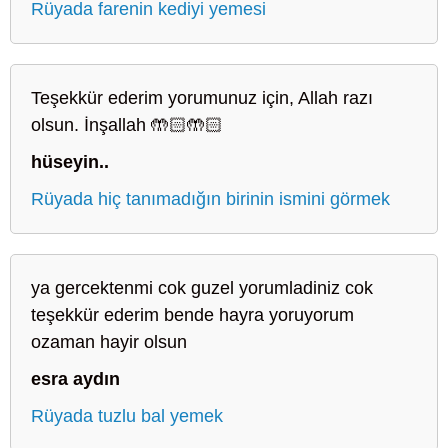
Rüyada farenin kediyi yemesi
Teşekkür ederim yorumunuz için, Allah razı
olsun. İnşallah 🤲🏻🤲🏻
hüseyin..
Rüyada hiç tanımadığın birinin ismini görmek
ya gercektenmi cok guzel yorumladiniz cok
teşekkür ederim bende hayra yoruyorum
ozaman hayir olsun
esra aydın
Rüyada tuzlu bal yemek