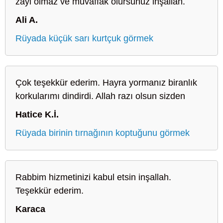
zayi olmaz ve muvaffak olursunuz inşallah.
Ali A.
Rüyada küçük sarı kurtçuk görmek
Çok teşekkür ederim. Hayra yormanız biranlık
korkularımı dindirdi. Allah razı olsun sizden
Hatice K.İ.
Rüyada birinin tırnağının koptuğunu görmek
Rabbim hizmetinizi kabul etsin inşallah.
Teşekkür ederim.
Karaca