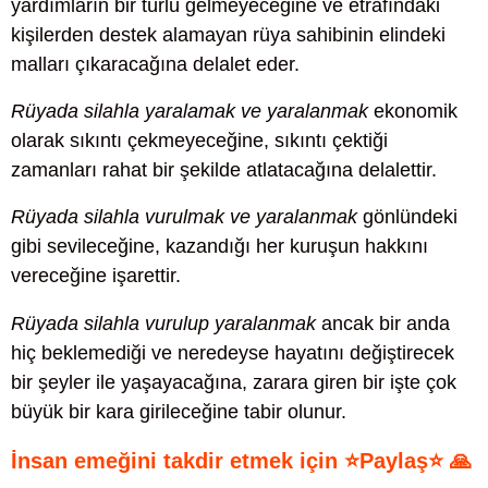
yardımların bir türlü gelmeyeceğine ve etrafındaki
kişilerden destek alamayan rüya sahibinin elindeki
malları çıkaracağına delalet eder.
Rüyada silahla yaralamak ve yaralanmak
ekonomik
olarak sıkıntı çekmeyeceğine, sıkıntı çektiği
zamanları rahat bir şekilde atlatacağına delalettir.
Rüyada silahla vurulmak ve yaralanmak
gönlündeki
gibi sevileceğine, kazandığı her kuruşun hakkını
vereceğine işarettir.
Rüyada silahla vurulup yaralanmak
ancak bir anda
hiç beklemediği ve neredeyse hayatını değiştirecek
bir şeyler ile yaşayacağına, zarara giren bir işte çok
büyük bir kara girileceğine tabir olunur.
İnsan emeğini takdir etmek için ⭐Paylaş⭐ 🙏