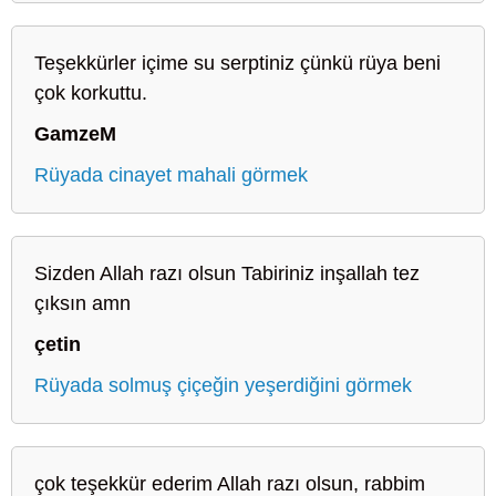
Teşekkürler içime su serptiniz çünkü rüya beni
çok korkuttu.
GamzeM
Rüyada cinayet mahali görmek
Sizden Allah razı olsun Tabiriniz inşallah tez
çıksın amn
çetin
Rüyada solmuş çiçeğin yeşerdiğini görmek
çok teşekkür ederim Allah razı olsun, rabbim