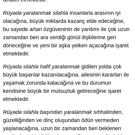
Rüyada yaralanmak silahla
insanlarla arasının iyi
olacağına, büyük miktarda kazanç elde edeceğine,
bu sayede artan özgüveninin de yardımı ile çok uzun
zamandan beri ara verdiği gönül ilişkilerine geri
döneceğine ve yeni bir aşka yelken açacağına işaret
etmektedir.
Rüyada silahla hafif yaralanmak
gidilen yolda çok
büyük başarılar kazanılacağına, ailesinin kararları ile
yaşamak zorunda kalacağına ve bu durumun
kendisine büyük bir mutsuzluk getireceğine işaret
etmektedir.
Rüyada silahla başından yaralanmak
sıhhatinden,
güzelliğinden ve dinç oluşundan ödün vermeden
yaşlanacağına, uzun bir zamandan beri beklenen