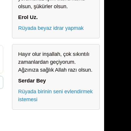
olsun, şükürler olsun.
Erol Uz.
Rüyada beyaz idrar yapmak
Hayır olur inşallah, çok sıkıntılı
zamanlardan geçiyorum.
Ağzınıza sağlık Allah razı olsun.
Serdar Bey
Rüyada birinin seni evlendirmek
istemesi