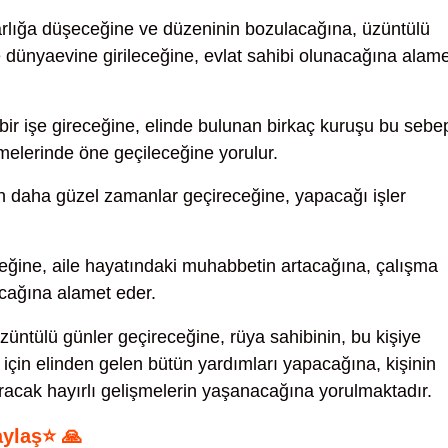
rlığa düşeceğine ve düzeninin bozulacağına, üzüntülü
le dünyaevine girileceğine, evlat sahibi olunacağına alam
r bir işe gireceğine, elinde bulunan birkaç kuruşu bu sebe
melerinde öne geçileceğine yorulur.
 daha güzel zamanlar geçireceğine, yapacağı işler
ceğine, aile hayatındaki muhabbetin artacağına, çalışma
acağına alamet eder.
üzüntülü günler geçireceğine, rüya sahibinin, bu kişiye
 için elinden gelen bütün yardımları yapacağına, kişinin
aracak hayırlı gelişmelerin yaşanacağına yorulmaktadır.
aylaş⭐ 🙏