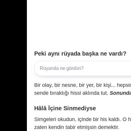
Peki aynı rüyada başka ne vardı?
Bir olay, bir nesne, bir yer, bir kişi... hep
sende bıraktığı hissi aklında tut.
Sonunda 
Hâlâ İçine Sinmediyse
Simgeleri okudun, içinde bir his kaldı. O h
zaten kendin tabir etmişsin demektir.