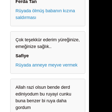
Ferda Tan
Rüyada ölmüş babanın kızına
saldırması
Çok teşekkür ederim yüreğinize,
emeğinize sağlık..
Safiye
Rüyada anneye meyve vermek
Allah razi olsun bende derd
ediniyodum bu ruyayi cunku
buna benzer bi ruya daha
gordum