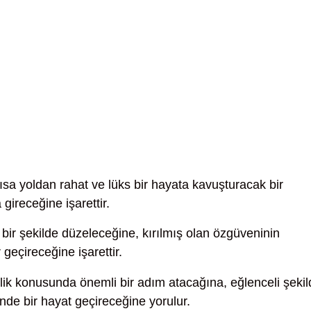
ısa yoldan rahat ve lüks bir hayata kavuşturacak bir
gireceğine işarettir.
lı bir şekilde düzeleceğine, kırılmış olan özgüveninin
 geçireceğine işarettir.
lik konusunda önemli bir adım atacağına, eğlenceli şekil
inde bir hayat geçireceğine yorulur.