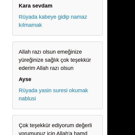
Kara sevdam
Rüyada kabeye gidip namaz
kılmamak
Allah razı olsun emeğinize
yüreğinize sağlık çok teşekkür
ederim Allah razı olsun
Ayse
Rüyada yasin suresi okumak
nablusi
Çok teşekkür ediyorum değerli
yorumunuz için Allah'a hamd