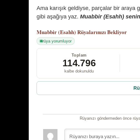
Ama karışık geldiyse, parçalar bir araya 
gibi aşağıya yaz.
Muabbir (Esahh) senin 
Muabbir (Esahh)
Rüyalarınızı Bekliyor
rüya yorumluyor
Toplam
114.796
kalbe dokunuldu
Rü
Rüyanızı göndermeden önce rüyan