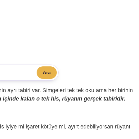
Ara
sinin ayrı tabiri var. Simgeleri tek tek oku ama her birinin
içinde kalan o tek his, rüyanın gerçek tabiridir.
is iyiye mi işaret kötüye mi, ayırt edebiliyorsan rüyanı