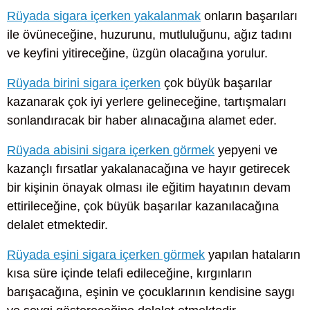
Rüyada sigara içerken yakalanmak
onların başarıları
ile övüneceğine, huzurunu, mutluluğunu, ağız tadını
ve keyfini yitireceğine, üzgün olacağına yorulur.
Rüyada birini sigara içerken
çok büyük başarılar
kazanarak çok iyi yerlere gelineceğine, tartışmaları
sonlandıracak bir haber alınacağına alamet eder.
Rüyada abisini sigara içerken görmek
yepyeni ve
kazançlı fırsatlar yakalanacağına ve hayır getirecek
bir kişinin önayak olması ile eğitim hayatının devam
ettirileceğine, çok büyük başarılar kazanılacağına
delalet etmektedir.
Rüyada eşini sigara içerken görmek
yapılan hataların
kısa süre içinde telafi edileceğine, kırgınların
barışacağına, eşinin ve çocuklarının kendisine saygı