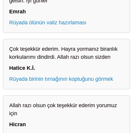
gelsin. İyi günler
Emrah
Rüyada ölünün valiz hazırlaması
Çok teşekkür ederim. Hayra yormanız biranlık
korkularımı dindirdi. Allah razı olsun sizden
Hatice K.İ.
Rüyada birinin tırnağının koptuğunu görmek
Allah razı olsun çok teşekkür ederim yorumuz
için
Hicran