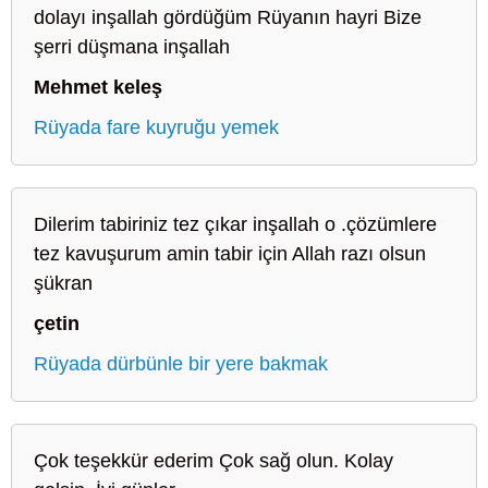
dolayı inşallah gördüğüm Rüyanın hayri Bize
şerri düşmana inşallah
Mehmet keleş
Rüyada fare kuyruğu yemek
Dilerim tabiriniz tez çıkar inşallah o .çözümlere
tez kavuşurum amin tabir için Allah razı olsun
şükran
çetin
Rüyada dürbünle bir yere bakmak
Çok teşekkür ederim Çok sağ olun. Kolay