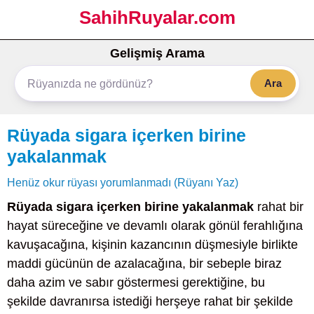
SahihRuyalar.com
Gelişmiş Arama
Ara
Rüyada sigara içerken birine
yakalanmak
Henüz okur rüyası yorumlanmadı (Rüyanı Yaz)
Rüyada sigara içerken birine yakalanmak
rahat bir
hayat süreceğine ve devamlı olarak gönül ferahlığına
kavuşacağına, kişinin kazancının düşmesiyle birlikte
maddi gücünün de azalacağına, bir sebeple biraz
daha azim ve sabır göstermesi gerektiğine, bu
şekilde davranırsa istediği herşeye rahat bir şekilde