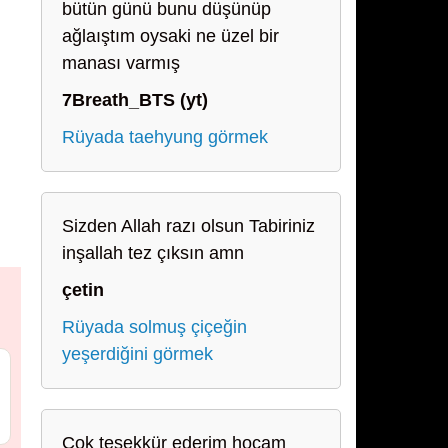
bütün günü bunu düşünüp
ağlaıştım oysaki ne üzel bir
manası varmış
7Breath_BTS (yt)
Rüyada taehyung görmek
Sizden Allah razı olsun Tabiriniz
inşallah tez çıksın amn
çetin
Rüyada solmuş çiçeğin
yeşerdiğini görmek
Çok teşekkür ederim hocam