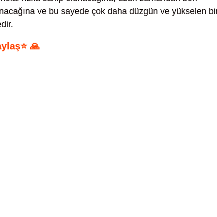
lınacağına ve bu sayede çok daha düzgün ve yükselen bi
dir.
aylaş⭐ 🙏