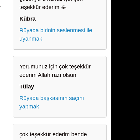
r
teşekkür ederim 🙏
Kübra
Rüyada birinin seslenmesi ile
uyanmak
Yorumunuz için çok teşekkür
ederim Allah razı olsun
Tülay
Rüyada başkasının saçını
yapmak
çok teşekkür ederim bende