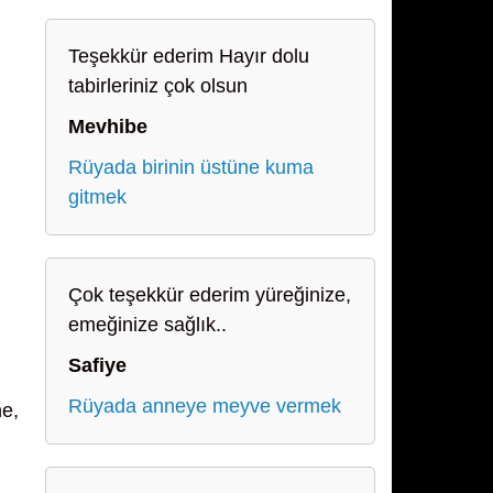
Teşekkür ederim Hayır dolu
tabirleriniz çok olsun
Mevhibe
Rüyada birinin üstüne kuma
gitmek
Çok teşekkür ederim yüreğinize,
emeğinize sağlık..
Safiye
Rüyada anneye meyve vermek
ne,