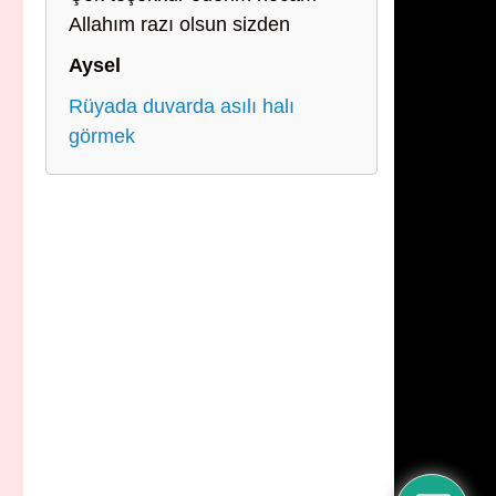
Allahım razı olsun sizden
Aysel
Rüyada duvarda asılı halı
görmek