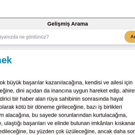
Gelişmiş Arama
A
mek
ok büyük başarılar kazanılacağına, kendisi ve ailesi için
eğine, dini açıdan da inancına uygun hareket edip, ahire
irici bir haber alan rüya sahibinin sonrasında hayal
larak kötü bir döneme girileceğine, bazı iş birlikleri
ım alacağına, bu sayede sorunlarından kurtulacağına,
e, ulaştığı başarıları ve elinde bulunan imkânları kıskana
 edileceğine, bu yüzden çok üzüleceğine, ancak daha so