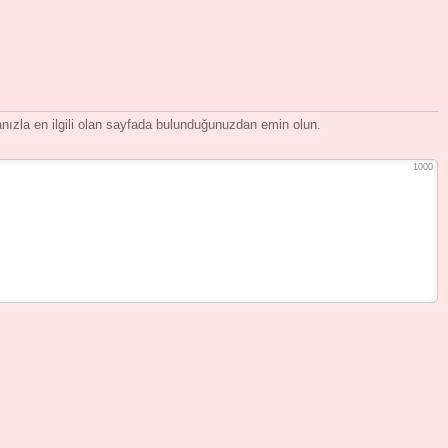
ızla en ilgili olan sayfada bulunduğunuzdan emin olun.
1000