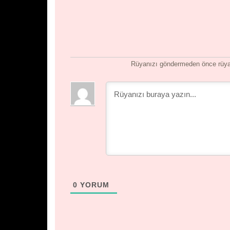
Rüyanızı göndermeden önce rüyan
0
YORUM