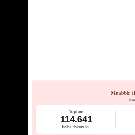
Muabbir (
so
Toplam
114.641
kalbe dokunuldu