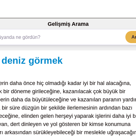
Gelişmiş Arama
A
ı deniz görmek
erin daha önce hiç olmadığı kadar iyi bir hal alacağına,
k bir döneme girileceğine, kazanılacak çok büyük bir
şlerin daha da büyütüleceğine ve kazanılan paranın yard
sa bir süre düzgün bir şekilde ilerlemesinin ardından bazı
eğine, elinden gelen herşeyi yaparak işlerini daha iyi b
layan, dert dinleyen ve yol gösteren bir kimse konumuna
rı arkasından sürükleyebileceği bir meslekle uğraşacağı