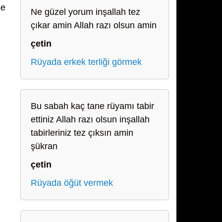
şe
Ne güzel yorum inşallah tez
çıkar amin Allah razı olsun amin
çetin
Rüyada erkek terliği görmek
Bu sabah kaç tane rüyamı tabir
ettiniz Allah razı olsun inşallah
tabirleriniz tez çıksın amin
şükran
çetin
Rüyada öğüt vermek