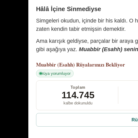
Hâlâ İçine Sinmediyse
Simgeleri okudun, içinde bir his kaldı. O h
zaten kendin tabir etmişsin demektir.
Ama karışık geldiyse, parçalar bir araya 
gibi aşağıya yaz.
Muabbir (Esahh) senin 
Muabbir (Esahh)
Rüyalarınızı Bekliyor
rüya yorumluyor
Toplam
114.745
kalbe dokunuldu
Rü