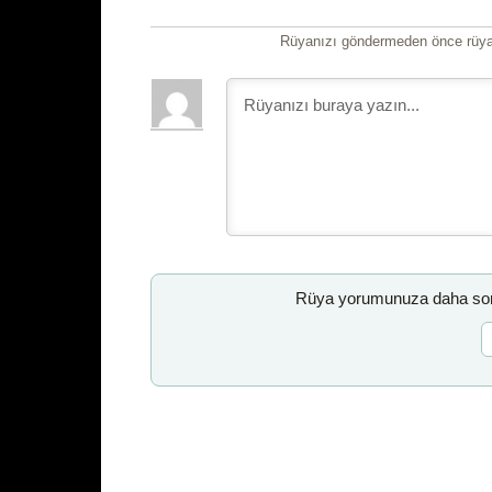
Rüyanızı göndermeden önce rüyan
Rüya yorumunuza daha sonr