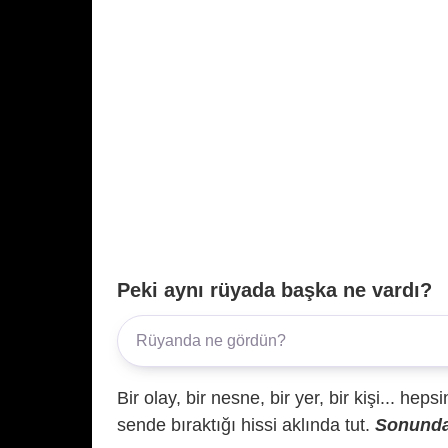
Peki aynı rüyada başka ne vardı?
Bir olay, bir nesne, bir yer, bir kişi... hep
sende bıraktığı hissi aklında tut.
Sonunda 