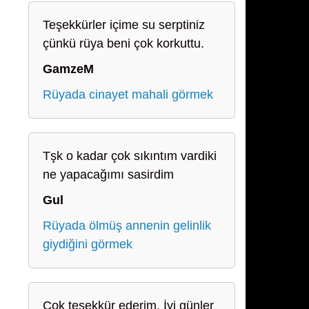
Teşekkürler içime su serptiniz
çünkü rüya beni çok korkuttu.
GamzeM
Rüyada cinayet mahali görmek
Tşk o kadar çok sıkıntım vardiki
ne yapacağımı sasirdim
Gul
Rüyada ölmüş annenin gelinlik
giydiğini görmek
Çok teşekkür ederim. İyi günler