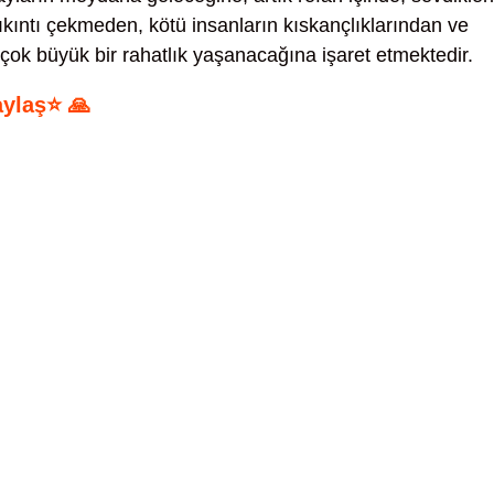
sıkıntı çekmeden, kötü insanların kıskançlıklarından ve
 çok büyük bir rahatlık yaşanacağına işaret etmektedir.
aylaş⭐ 🙏