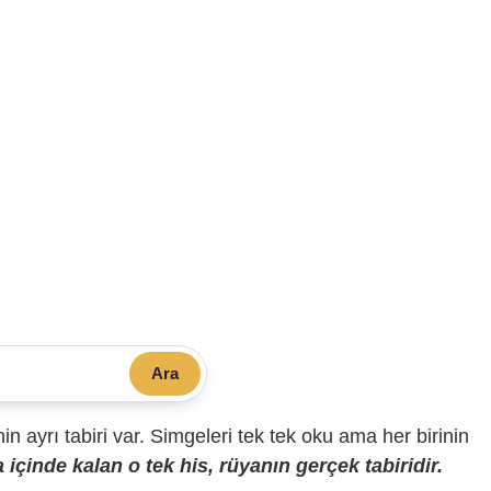
Ara
sinin ayrı tabiri var. Simgeleri tek tek oku ama her birinin
içinde kalan o tek his, rüyanın gerçek tabiridir.