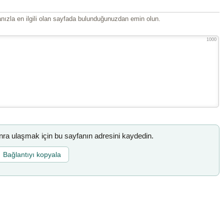
ızla en ilgili olan sayfada bulunduğunuzdan emin olun.
1000
a ulaşmak için bu sayfanın adresini kaydedin.
Bağlantıyı kopyala