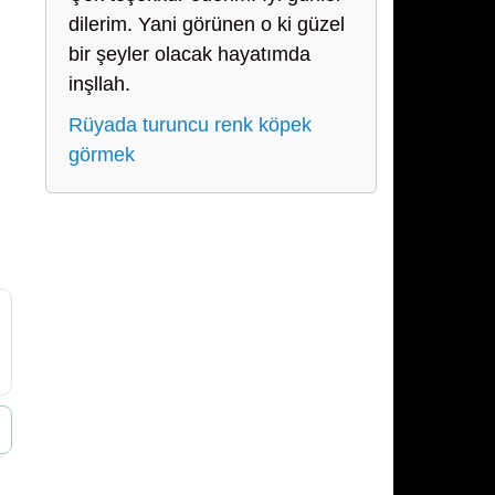
dilerim. Yani görünen o ki güzel
bir şeyler olacak hayatımda
inşllah.
Rüyada turuncu renk köpek
görmek