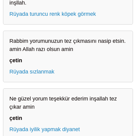
inşllah.
Rüyada turuncu renk köpek görmek
Rabbim yorumunuzun tez çıkmasını nasip etsin.
amin Allah razı olsun amin
çetin
Rüyada sızlanmak
Ne güzel yorum teşekkür ederim inşallah tez
çıkar amin
çetin
Rüyada iyilik yapmak diyanet