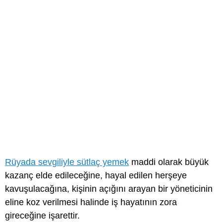
Rüyada sevgiliyle sütlaç yemek
maddi olarak büyük
kazanç elde edileceğine, hayal edilen herşeye
kavuşulacağına, kişinin açığını arayan bir yöneticinin
eline koz verilmesi halinde iş hayatının zora
gireceğine işarettir.