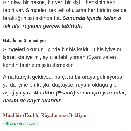
Bir olay, bir nesne, bir yer, bir kişi... hepsinin ayrı
tabiri var. Simgeleri tek tek oku ama her birinin sende
bıraktığı hissi aklında tut.
Sonunda içinde kalan o
tek his, rüyanın gerçek tabiridir.
Hâlâ İçine Sinmediyse
Simgeleri okudun, içinde bir his kaldı. O his iyiye mi
işaret kötüye mi, ayırt edebiliyorsan rüyanı zaten
kendin tabir etmişsin demektir.
Ama karışık geldiyse, parçalar bir araya gelmiyorsa,
ya da içine bir kuşku düştüyse, rüyanı olduğu gibi
aşağıya yaz.
Muabbir (Esahh) senin için yorumlar;
nasibi de hayır duandır.
Muabbir (Esahh)
Rüyalarınızı Bekliyor
rüya yorumluyor