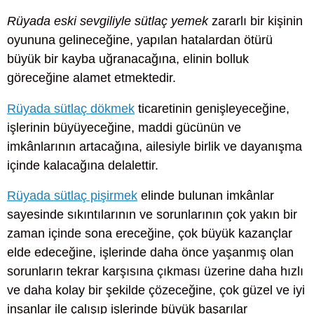
Rüyada eski sevgiliyle sütlaç yemek
zararlı bir kişinin
oyununa gelineceğine, yapılan hatalardan ötürü
büyük bir kayba uğranacağına, elinin bolluk
göreceğine alamet etmektedir.
Rüyada sütlaç dökmek
ticaretinin genişleyeceğine,
işlerinin büyüyeceğine, maddi gücünün ve
imkânlarının artacağına, ailesiyle birlik ve dayanışma
içinde kalacağına delalettir.
Rüyada sütlaç pişirmek
elinde bulunan imkânlar
sayesinde sıkıntılarının ve sorunlarının çok yakın bir
zaman içinde sona ereceğine, çok büyük kazançlar
elde edeceğine, işlerinde daha önce yaşanmış olan
sorunların tekrar karşısına çıkması üzerine daha hızlı
ve daha kolay bir şekilde çözeceğine, çok güzel ve iyi
insanlar ile çalışıp işlerinde büyük başarılar