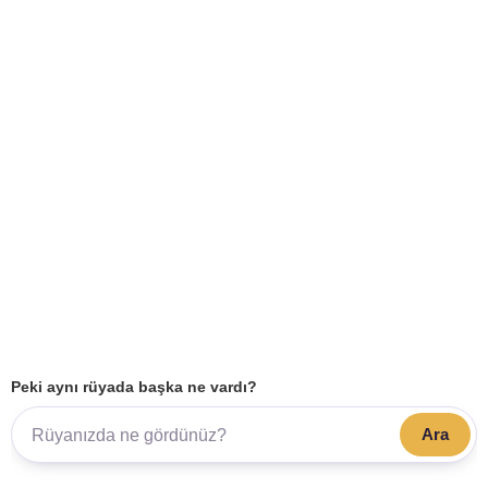
Peki aynı rüyada başka ne vardı?
Ara