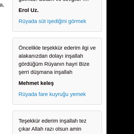
a,
Erol Uz.
Rüyada süt işediğini görmek
Öncelikle teşekkür ederim ilgi ve
alakanızdan dolayı inşallah
gördüğüm Rüyanın hayri Bize
şerri düşmana inşallah
Mehmet keleş
Rüyada fare kuyruğu yemek
Teşekkür ederim inşallah tez
çıkar Allah razı olsun amin