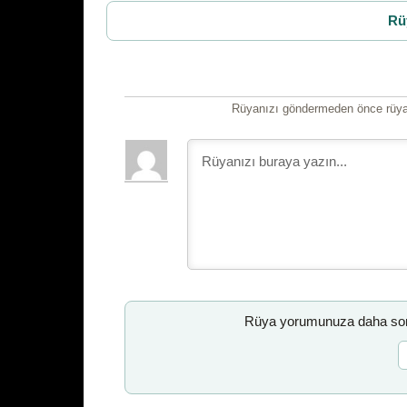
Rü
Rüyanızı göndermeden önce rüyan
Rüya yorumunuza daha sonr