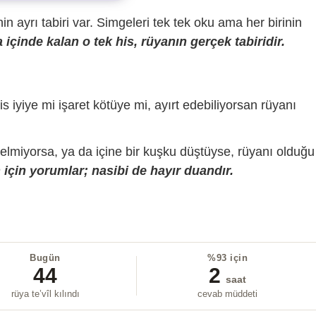
sinin ayrı tabiri var. Simgeleri tek tek oku ama her birinin
içinde kalan o tek his, rüyanın gerçek tabiridir.
is iyiye mi işaret kötüye mi, ayırt edebiliyorsan rüyanı
gelmiyorsa, ya da içine bir kuşku düştüyse, rüyanı olduğu
için yorumlar; nasibi de hayır duandır.
Bugün
%93 için
44
2
saat
rüya te’vîl kılındı
cevab müddeti