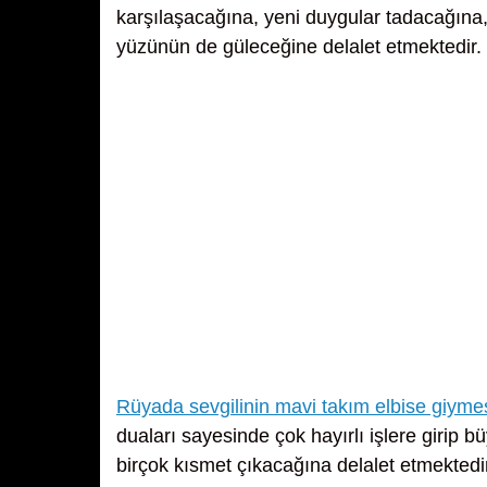
karşılaşacağına, yeni duygular tadacağına, y
yüzünün de güleceğine delalet etmektedir.
Rüyada sevgilinin mavi takım elbise giyme
duaları sayesinde çok hayırlı işlere girip
birçok kısmet çıkacağına delalet etmektedi