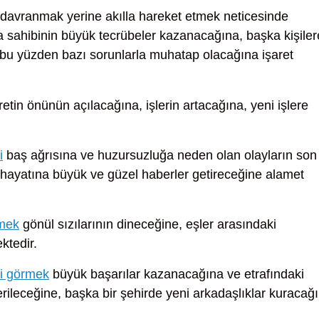
davranmak yerine akılla hareket etmek neticesinde
 sahibinin büyük tecrübeler kazanacağına, başka kişiler
bu yüzden bazı sorunlarla muhatap olacağına işaret
retin önünün açılacağına, işlerin artacağına, yeni işlere
i
baş ağrısına ve huzursuzluğa neden olan olayların son
le hayatına büyük ve güzel haberler getireceğine alamet
rmek
gönül sızılarının dineceğine, eşler arasındaki
ktedir.
ni görmek
büyük başarılar kazanacağına ve etrafındaki
rileceğine, başka bir şehirde yeni arkadaşlıklar kuracağ