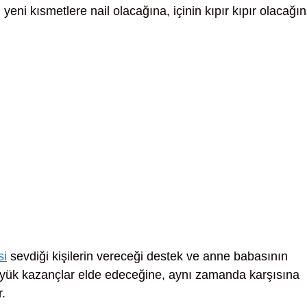
eni kısmetlere nail olacağına, içinin kıpır kıpır olacağın
si
sevdiği kişilerin vereceği destek ve anne babasının
 büyük kazançlar elde edeceğine, aynı zamanda karşısına
r.