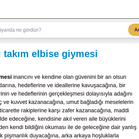
A
 takım elbise giymesi
ymesi
inancını ve kendine olan güvenini bir an olsun
rına, hedeflerine ve ideallerine kavuşacağına, bir
nin ve hedeflerinin gerçekleşmesi dolayısıyla adağını
ç ve kuvvet kazanacağına, umut bağladığı meselelerin
ticarette rakiplerine karşı zafer kazanacağına, maddi
de edeceğine, kendisine akıl veren aile büyüklerini
en kendi bildiğini okuması ile de geleceğine dair yanlış
ok pişmanlık duyacağına, arka arkaya hoşluklarla