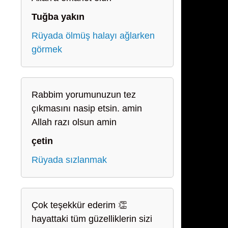
Tuğba yakın
Rüyada ölmüş halayı ağlarken
görmek
Rabbim yorumunuzun tez
çıkmasını nasip etsin. amin
Allah razı olsun amin
çetin
Rüyada sızlanmak
Çok teşekkür ederim 👏
hayattaki tüm güzelliklerin sizi