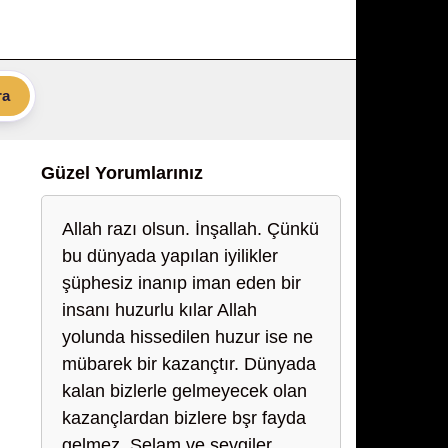
ra
Güzel Yorumlarınız
Allah razı olsun. İnşallah. Çünkü
bu dünyada yapılan iyilikler
şüphesiz inanıp iman eden bir
insanı huzurlu kılar Allah
yolunda hissedilen huzur ise ne
mübarek bir kazançtır. Dünyada
kalan bizlerle gelmeyecek olan
kazançlardan bizlere bşr fayda
gelmez. Selam ve sevgiler ....