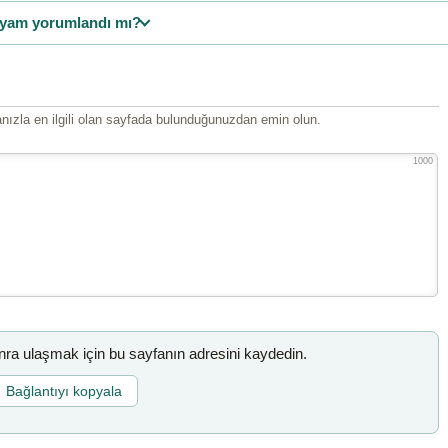
yam yorumlandı mı?
ızla en ilgili olan sayfada bulunduğunuzdan emin olun.
1000
a ulaşmak için bu sayfanın adresini kaydedin.
Bağlantıyı kopyala