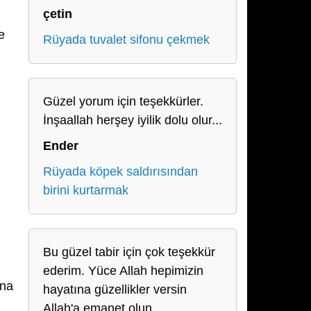
çetin
e
Rüyada tuvalet sifonu çekmek
Güzel yorum için teşekkürler.
İnşaallah herşey iyilik dolu olur...
Ender
Rüyada köpek saldırısından
birini kurtarmak
Bu güzel tabir için çok teşekkür
ederim. Yüce Allah hepimizin
ına
hayatına güzellikler versin
Allah'a emanet olun