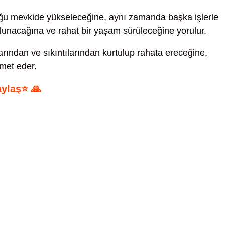
u mevkide yükseleceğine, aynı zamanda başka işlerle
lunacağına ve rahat bir yaşam sürüleceğine yorulur.
rından ve sıkıntılarından kurtulup rahata ereceğine,
met eder.
aylaş⭐ 🙏