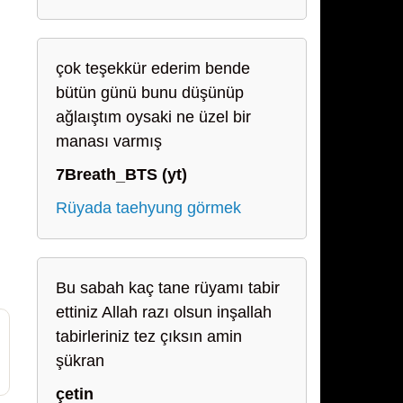
çok teşekkür ederim bende
bütün günü bunu düşünüp
ağlaıştım oysaki ne üzel bir
manası varmış
7Breath_BTS (yt)
Rüyada taehyung görmek
Bu sabah kaç tane rüyamı tabir
ettiniz Allah razı olsun inşallah
tabirleriniz tez çıksın amin
şükran
çetin