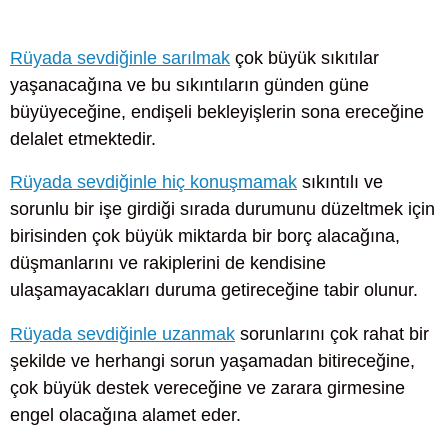
Rüyada sevdiğinle sarılmak
çok büyük sıkıtılar
yaşanacağına ve bu sıkıntıların günden güne
büyüyeceğine, endişeli bekleyişlerin sona ereceğine
delalet etmektedir.
Rüyada sevdiğinle hiç konuşmamak
sıkıntılı ve
sorunlu bir işe girdiği sırada durumunu düzeltmek için
birisinden çok büyük miktarda bir borç alacağına,
düşmanlarını ve rakiplerini de kendisine
ulaşamayacakları duruma getireceğine tabir olunur.
Rüyada sevdiğinle uzanmak
sorunlarını çok rahat bir
şekilde ve herhangi sorun yaşamadan bitireceğine,
çok büyük destek vereceğine ve zarara girmesine
engel olacağına alamet eder.