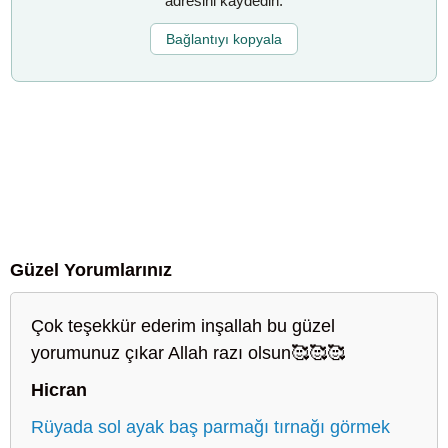
adresini kaydedin.
Bağlantıyı kopyala
Güzel Yorumlarınız
Çok teşekkür ederim inşallah bu güzel
yorumunuz çıkar Allah razı olsun🥰🥰🥰
Hicran
Rüyada sol ayak baş parmağı tırnağı görmek