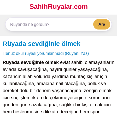
SahihRuyalar.com
Ara
Rüyada sevdiğinle ölmek
Henüz okur rüyası yorumlanmadı (Rüyanı Yaz)
Rüyada sevdiğinle ölmek
evlat sahibi olamayanların
evlada kavuşacağına, hayırlı günler yaşayacağına,
kazancın allah yolunda yardıma muhtaç kişiler için
kullanılacağına, amacına nail olacağına, bolluk ve
bereket dolu bir dönem yaşanacağına, zengin olmak
için suç işlemekten de çekinmeyeceğine, sorunların
günden güne azalacağına, sağlıklı bir kişi olmak için
hem beslenmesine dikkat edeceğine hem spor