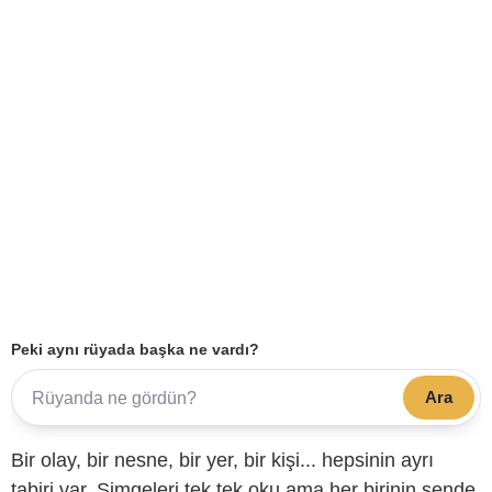
Peki aynı rüyada başka ne vardı?
Ara
Bir olay, bir nesne, bir yer, bir kişi... hepsinin ayrı
tabiri var. Simgeleri tek tek oku ama her birinin sende