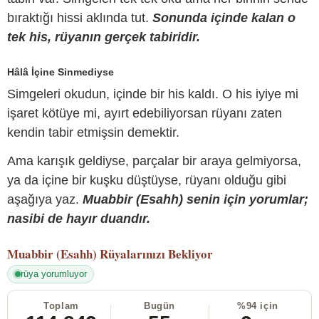
bıraktığı hissi aklında tut.
Sonunda içinde kalan o
tek his, rüyanın gerçek tabiridir.
Hâlâ İçine Sinmediyse
Simgeleri okudun, içinde bir his kaldı. O his iyiye mi
işaret kötüye mi, ayırt edebiliyorsan rüyanı zaten
kendin tabir etmişsin demektir.
Ama karışık geldiyse, parçalar bir araya gelmiyorsa,
ya da içine bir kuşku düştüyse, rüyanı olduğu gibi
aşağıya yaz.
Muabbir (Esahh) senin için yorumlar;
nasibi de hayır duandır.
Muabbir (Esahh)
Rüyalarınızı Bekliyor
rüya yorumluyor
Toplam
Bugün
%94 için