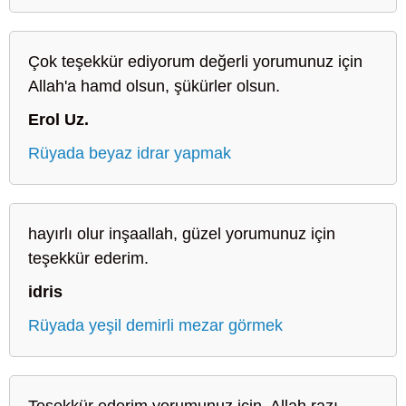
Çok teşekkür ediyorum değerli yorumunuz için
Allah'a hamd olsun, şükürler olsun.
Erol Uz.
Rüyada beyaz idrar yapmak
hayırlı olur inşaallah, güzel yorumunuz için
teşekkür ederim.
idris
Rüyada yeşil demirli mezar görmek
Teşekkür ederim yorumunuz için, Allah razı