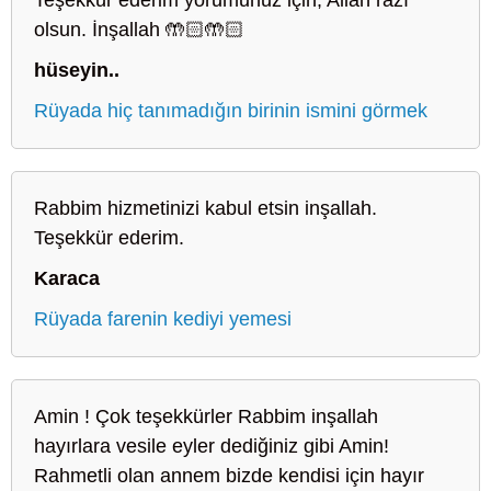
olsun. İnşallah 🤲🏻🤲🏻
hüseyin..
Rüyada hiç tanımadığın birinin ismini görmek
Rabbim hizmetinizi kabul etsin inşallah.
Teşekkür ederim.
Karaca
Rüyada farenin kediyi yemesi
Amin ! Çok teşekkürler Rabbim inşallah
hayırlara vesile eyler dediğiniz gibi Amin!
Rahmetli olan annem bizde kendisi için hayır