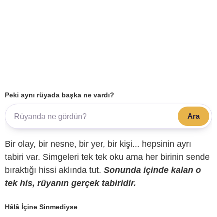
Peki aynı rüyada başka ne vardı?
Ara
Bir olay, bir nesne, bir yer, bir kişi... hepsinin ayrı
tabiri var. Simgeleri tek tek oku ama her birinin sende
bıraktığı hissi aklında tut.
Sonunda içinde kalan o
tek his, rüyanın gerçek tabiridir.
Hâlâ İçine Sinmediyse