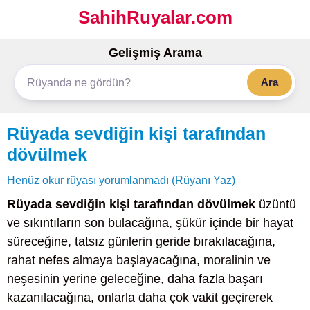
SahihRuyalar.com
Gelişmiş Arama
Ara
Rüyada sevdiğin kişi tarafından
dövülmek
Henüz okur rüyası yorumlanmadı (Rüyanı Yaz)
Rüyada sevdiğin kişi tarafından dövülmek
üzüntü
ve sıkıntıların son bulacağına, şükür içinde bir hayat
süreceğine, tatsız günlerin geride bırakılacağına,
rahat nefes almaya başlayacağına, moralinin ve
neşesinin yerine geleceğine, daha fazla başarı
kazanılacağına, onlarla daha çok vakit geçirerek