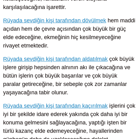
karşılaşılacağına işarettir.
Rüyada sevdiğin kişi tarafından dövülmek
hem maddi
açıdan hem de çevre açısından çok büyük bir güç
elde edeceğine, ekmeğinin hiç kesilmeyeceğine
rivayet etmektedir.
Rüyada sevdiğin kişi tarafından aldatılmak
çok büyük
işlere girişip hepsinden alnının akı ile çıkacağına ve
bütün işlerin çok büyük başarılar ve çok büyük
paralar getireceğine, bir sebeple çok zor zamanlar
yaşayacağına tabir olunur.
Rüyada sevdiğin kişi tarafından kaçırılmak
işlerini çok
iyi bir şekilde idare ederek yakında çok daha iyi bir
konuma gelmesini sağlayacağına, yaptığı işten bir
türlü kazanç elde edemeyeceğine, hayallerinden