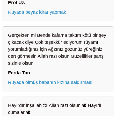
Erol Uz.
Rüyada beyaz idrar yapmak
Gerçekten mi Bende kafama taktım kötü bir şey
çıkacak diye Çok teşekkür ediyorum rüyamı
yorumladığınız için Ağzınız gözünüz yüreğiniz
dert görmesin Allah razı olsun Güzellikler şanş
sizinle olsun
Ferda Tan
Rüyada ölmüş babanın kızına saldırması
Hayırdır inşallah 🤲 Allah razı olsun 🕊️ Hayırlı
cumalar 🕊️