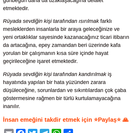
günbegün daha da uzaklaşacağına delalet
etmektedir.
Rüyada sevdiğin kişi tarafından ısırılmak
farklı
mesleklerden insanlarla bir araya geleceğinize ve
yeni ortaklıklar sayesinde kazanacağınız ticari itibarın
da artacağına, epey zamandan beri üzerinde kafa
yorulan bir çalışmanın kısa süre içinde hayat
geçirileceğine işaret etmektedir.
Rüyada sevdiğin kişi tarafından kandırılmak
iş
hayatında yapılan bir hata yüzünden zarara
düşüleceğine, sorunlardan ve sıkıntılardan çok çaba
göstermesine rağmen bir türlü kurtulamayacağına
inanılır.
İnsan emeğini takdir etmek için ⭐Paylaş⭐ 🙏