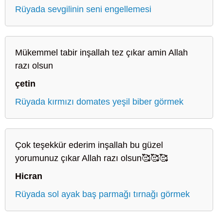
Rüyada sevgilinin seni engellemesi
Mükemmel tabir inşallah tez çıkar amin Allah
razı olsun
çetin
Rüyada kırmızı domates yeşil biber görmek
Çok teşekkür ederim inşallah bu güzel
yorumunuz çıkar Allah razı olsun🥰🥰🥰
Hicran
Rüyada sol ayak baş parmağı tırnağı görmek