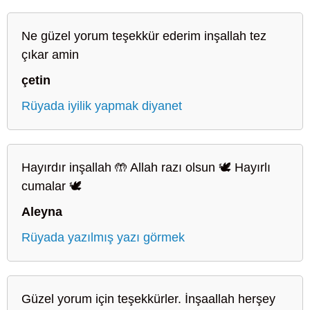
Ne güzel yorum teşekkür ederim inşallah tez
çıkar amin
çetin
Rüyada iyilik yapmak diyanet
Hayırdır inşallah 🤲 Allah razı olsun 🕊️ Hayırlı
cumalar 🕊️
Aleyna
Rüyada yazılmış yazı görmek
Güzel yorum için teşekkürler. İnşaallah herşey