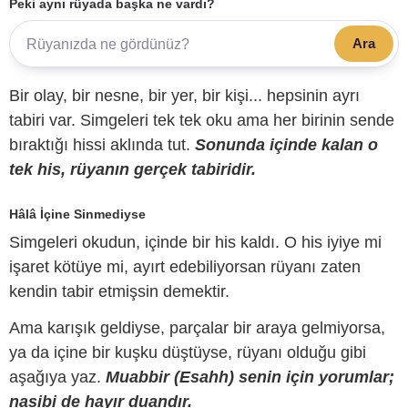
Peki aynı rüyada başka ne vardı?
Ara
Bir olay, bir nesne, bir yer, bir kişi... hepsinin ayrı
tabiri var. Simgeleri tek tek oku ama her birinin sende
bıraktığı hissi aklında tut.
Sonunda içinde kalan o
tek his, rüyanın gerçek tabiridir.
Hâlâ İçine Sinmediyse
Simgeleri okudun, içinde bir his kaldı. O his iyiye mi
işaret kötüye mi, ayırt edebiliyorsan rüyanı zaten
kendin tabir etmişsin demektir.
Ama karışık geldiyse, parçalar bir araya gelmiyorsa,
ya da içine bir kuşku düştüyse, rüyanı olduğu gibi
aşağıya yaz.
Muabbir (Esahh) senin için yorumlar;
nasibi de hayır duandır.