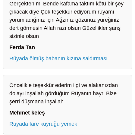
Gerçekten mi Bende kafama taktım kötü bir şey
çıkacak diye Çok teşekkür ediyorum rüyamı
yorumladığınız için Ağzınız gözünüz yüreğiniz
dert görmesin Allah razı olsun Güzellikler şanş
sizinle olsun
Ferda Tan
Rüyada ölmüş babanın kızına saldırması
Öncelikle teşekkür ederim ilgi ve alakanızdan
dolayı inşallah gördüğüm Rüyanın hayri Bize
şerri düşmana inşallah
Mehmet keleş
Rüyada fare kuyruğu yemek