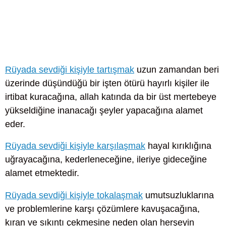
Rüyada sevdiği kişiyle tartışmak
uzun zamandan beri
üzerinde düşündüğü bir işten ötürü hayırlı kişiler ile
irtibat kuracağına, allah katında da bir üst mertebeye
yükseldiğine inanacağı şeyler yapacağına alamet
eder.
Rüyada sevdiği kişiyle karşılaşmak
hayal kırıklığına
uğrayacağına, kederleneceğine, ileriye gideceğine
alamet etmektedir.
Rüyada sevdiği kişiyle tokalaşmak
umutsuzluklarına
ve problemlerine karşı çözümlere kavuşacağına,
kıran ve sıkıntı çekmesine neden olan herşeyin