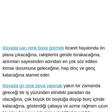
Rüyada sarı renk boya görmek
ticaret hayatında ön
plana çıkacağına, rakiplerini geride bırakacağına,
atılımları sayesinden adından en çok söz edilen
kimse durumuna geleceğine, hep dinç ve genç
kalacağına alamet eder.
Rüyada gri renk boya yapmak
yakın bir zamanda
gireceği bir iş yüzünden elindeki paradan da
olacağına, çok büyük bir boşluğa düşüp borç içinde
kalacağına, gösterdiği çabaya ve azme rağmen uzun