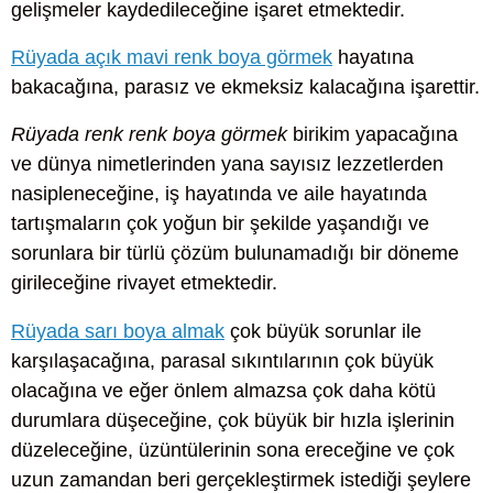
gelişmeler kaydedileceğine işaret etmektedir.
Rüyada açık mavi renk boya görmek
hayatına
bakacağına, parasız ve ekmeksiz kalacağına işarettir.
Rüyada renk renk boya görmek
birikim yapacağına
ve dünya nimetlerinden yana sayısız lezzetlerden
nasipleneceğine, iş hayatında ve aile hayatında
tartışmaların çok yoğun bir şekilde yaşandığı ve
sorunlara bir türlü çözüm bulunamadığı bir döneme
girileceğine rivayet etmektedir.
Rüyada sarı boya almak
çok büyük sorunlar ile
karşılaşacağına, parasal sıkıntılarının çok büyük
olacağına ve eğer önlem almazsa çok daha kötü
durumlara düşeceğine, çok büyük bir hızla işlerinin
düzeleceğine, üzüntülerinin sona ereceğine ve çok
uzun zamandan beri gerçekleştirmek istediği şeylere