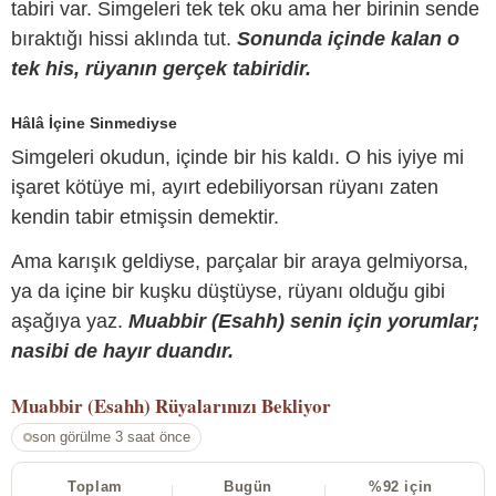
tabiri var. Simgeleri tek tek oku ama her birinin sende
bıraktığı hissi aklında tut.
Sonunda içinde kalan o
tek his, rüyanın gerçek tabiridir.
Hâlâ İçine Sinmediyse
Simgeleri okudun, içinde bir his kaldı. O his iyiye mi
işaret kötüye mi, ayırt edebiliyorsan rüyanı zaten
kendin tabir etmişsin demektir.
Ama karışık geldiyse, parçalar bir araya gelmiyorsa,
ya da içine bir kuşku düştüyse, rüyanı olduğu gibi
aşağıya yaz.
Muabbir (Esahh) senin için yorumlar;
nasibi de hayır duandır.
Muabbir (Esahh)
Rüyalarınızı Bekliyor
son görülme 3 saat önce
Toplam
Bugün
%92 için