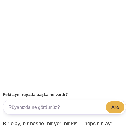
Peki aynı rüyada başka ne vardı?
Ara
Bir olay, bir nesne, bir yer, bir kişi... hepsinin ayrı