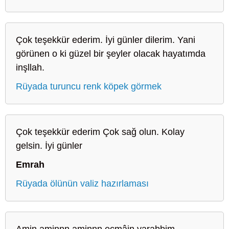
Çok teşekkür ederim. İyi günler dilerim. Yani
görünen o ki güzel bir şeyler olacak hayatımda
inşllah.
Rüyada turuncu renk köpek görmek
Çok teşekkür ederim Çok sağ olun. Kolay
gelsin. İyi günler
Emrah
Rüyada ölünün valiz hazırlaması
Amin aminnn aminnn ecmâin yarabbim