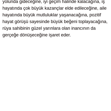
yolunda gideceğine, iyi geçim halinde kalacağına, iş
hayatında çok büyük kazançlar elde edileceğine, aile
hayatında büyük mutluluklar yaşanacağına, pozitif
hayat görüşü sayesinde büyük beğeni toplayacağına,
rüya sahibinin güzel yarınlara olan inancının da
gerçeğe dönüşeceğine işaret eder.