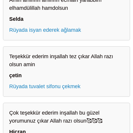
elhamdülillah hamdolsun
Selda
Rüyada isyan ederek ağlamak
Teşekkür ederim inşallah tez çıkar Allah razı
olsun amin
çetin
Rüyada tuvalet sifonu çekmek
Çok teşekkür ederim inşallah bu güzel
yorumunuz çıkar Allah razı olsun🥰🥰🥰
Hicran