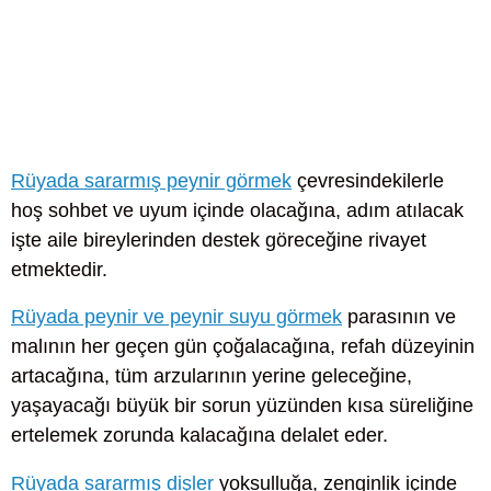
Rüyada sararmış peynir görmek
çevresindekilerle
hoş sohbet ve uyum içinde olacağına, adım atılacak
işte aile bireylerinden destek göreceğine rivayet
etmektedir.
Rüyada peynir ve peynir suyu görmek
parasının ve
malının her geçen gün çoğalacağına, refah düzeyinin
artacağına, tüm arzularının yerine geleceğine,
yaşayacağı büyük bir sorun yüzünden kısa süreliğine
ertelemek zorunda kalacağına delalet eder.
Rüyada sararmış dişler
yoksulluğa, zenginlik içinde