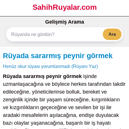
SahihRuyalar.com
Gelişmiş Arama
Ara
Rüyada sararmış peynir görmek
Henüz okur rüyası yorumlanmadı (Rüyanı Yaz)
Rüyada sararmış peynir görmek
işinde
uzmanlaşacağına ve böylece herkes tarafından takdir
edileceğine, yöneticilerinse bolluk, bereket ve
zenginlik içinde bir yaşam süreceğine, kırgınlıkların
ve kızgınlıkların geçeceğine ve sevilen bir işi ile
aradaki mesafelerin aşılacağına, endişe duyulacak
bazı olaylar yaşanacağına, başarılı bir iş hayatı