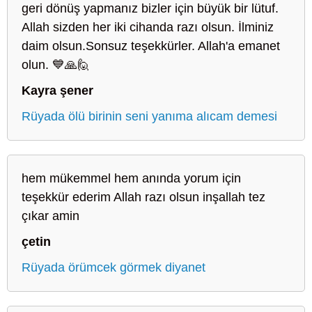
geri dönüş yapmanız bizler için büyük bir lütuf.
Allah sizden her iki cihanda razı olsun. İlminiz
daim olsun.Sonsuz teşekkürler. Allah'a emanet
olun. 💙🙏🙋
Kayra şener
Rüyada ölü birinin seni yanıma alıcam demesi
hem mükemmel hem anında yorum için
teşekkür ederim Allah razı olsun inşallah tez
çıkar amin
çetin
Rüyada örümcek görmek diyanet