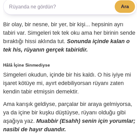
Ara
Bir olay, bir nesne, bir yer, bir kişi... hepsinin ayrı
tabiri var. Simgeleri tek tek oku ama her birinin sende
bıraktığı hissi aklında tut.
Sonunda içinde kalan o
tek his, rüyanın gerçek tabiridir.
Hâlâ İçine Sinmediyse
Simgeleri okudun, içinde bir his kaldı. O his iyiye mi
işaret kötüye mi, ayırt edebiliyorsan rüyanı zaten
kendin tabir etmişsin demektir.
Ama karışık geldiyse, parçalar bir araya gelmiyorsa,
ya da içine bir kuşku düştüyse, rüyanı olduğu gibi
aşağıya yaz.
Muabbir (Esahh) senin için yorumlar;
nasibi de hayır duandır.