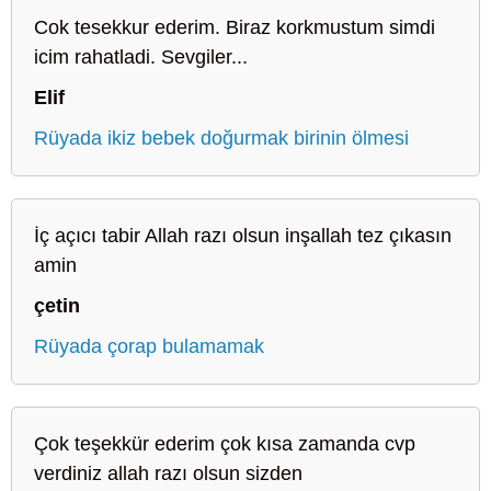
Cok tesekkur ederim. Biraz korkmustum simdi
icim rahatladi. Sevgiler...
Elif
Rüyada ikiz bebek doğurmak birinin ölmesi
İç açıcı tabir Allah razı olsun inşallah tez çıkasın
amin
çetin
Rüyada çorap bulamamak
Çok teşekkür ederim çok kısa zamanda cvp
verdiniz allah razı olsun sizden