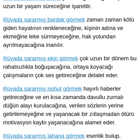
uzun bir yaşam süreceğine işarettir.
Rüyada sararmış bardak görmek
zaman zaman kötü
giden hayatının renkleneceğine, kişinin adına ve
ekmeğine leke sürmeyeceğine, hak yolundan
ayrılmayacağına inanılır.
Rüyada sararmış ekin görmek
çok uzun bir dönem bu
rahatsızlıkla boğuşacağına, ortaya koyacağı
çalışmaların çok ses getireceğine delalet eder.
Rüyada sararmış nohut görmek
hayırlı haberler
getireceğine ve en kısa zamanda davullu zurnalı
düğün alayı kurulacağına, verilen sözlerin yerine
getirilemeyeğine ve yaşanacak bir zıtlaşmadan ötürü
motivasyon kaybı yaşanacağına alamet eder.
Rüyada sararmış lahana görmek
esenlik bulup,