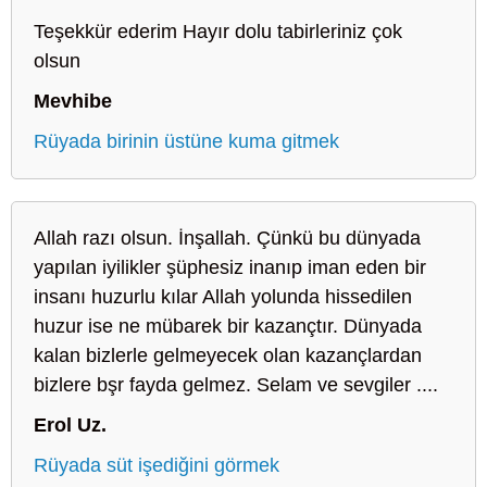
Teşekkür ederim Hayır dolu tabirleriniz çok
olsun
Mevhibe
Rüyada birinin üstüne kuma gitmek
Allah razı olsun. İnşallah. Çünkü bu dünyada
yapılan iyilikler şüphesiz inanıp iman eden bir
insanı huzurlu kılar Allah yolunda hissedilen
huzur ise ne mübarek bir kazançtır. Dünyada
kalan bizlerle gelmeyecek olan kazançlardan
bizlere bşr fayda gelmez. Selam ve sevgiler ....
Erol Uz.
Rüyada süt işediğini görmek