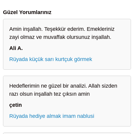
Güzel Yorumlarınız
Amin inşallah. Teşekkür ederim. Emekleriniz
zayi olmaz ve muvaffak olursunuz inşallah.
Ali A.
Rüyada küçük sarı kurtçuk görmek
Hedeflerimin ne güzel bir analizi. Allah sizden
razı olsun inşallah tez çıksın amin
çetin
Rüyada hediye almak imam nablusi