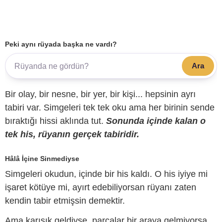
Peki aynı rüyada başka ne vardı?
Ara
Bir olay, bir nesne, bir yer, bir kişi... hepsinin ayrı
tabiri var. Simgeleri tek tek oku ama her birinin sende
bıraktığı hissi aklında tut.
Sonunda içinde kalan o
tek his, rüyanın gerçek tabiridir.
Hâlâ İçine Sinmediyse
Simgeleri okudun, içinde bir his kaldı. O his iyiye mi
işaret kötüye mi, ayırt edebiliyorsan rüyanı zaten
kendin tabir etmişsin demektir.
Ama karışık geldiyse, parçalar bir araya gelmiyorsa,