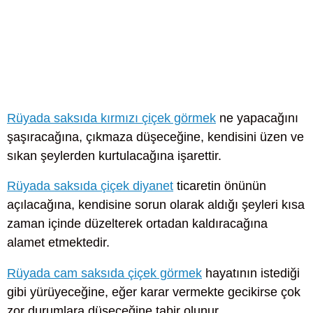
Rüyada saksıda kırmızı çiçek görmek
ne yapacağını
şaşıracağına, çıkmaza düşeceğine, kendisini üzen ve
sıkan şeylerden kurtulacağına işarettir.
Rüyada saksıda çiçek diyanet
ticaretin önünün
açılacağına, kendisine sorun olarak aldığı şeyleri kısa
zaman içinde düzelterek ortadan kaldıracağına
alamet etmektedir.
Rüyada cam saksıda çiçek görmek
hayatının istediği
gibi yürüyeceğine, eğer karar vermekte gecikirse çok
zor durumlara düşeceğine tabir olunur.