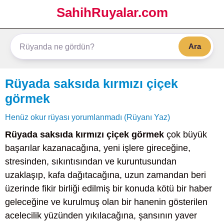
SahihRuyalar.com
Ara
Rüyada saksıda kırmızı çiçek
görmek
Henüz okur rüyası yorumlanmadı (Rüyanı Yaz)
Rüyada saksıda kırmızı çiçek görmek
çok büyük
başarılar kazanacağına, yeni işlere gireceğine,
stresinden, sıkıntısından ve kuruntusundan
uzaklaşıp, kafa dağıtacağına, uzun zamandan beri
üzerinde fikir birliği edilmiş bir konuda kötü bir haber
geleceğine ve kurulmuş olan bir hanenin gösterilen
acelecilik yüzünden yıkılacağına, şansının yaver