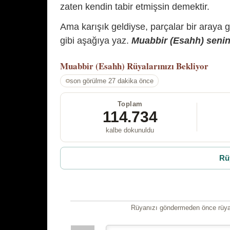
zaten kendin tabir etmişsin demektir.
Ama karışık geldiyse, parçalar bir araya 
gibi aşağıya yaz.
Muabbir (Esahh) senin 
Muabbir (Esahh)
Rüyalarınızı Bekliyor
son görülme 27 dakika önce
Toplam
114.734
kalbe dokunuldu
Rü
Rüyanızı göndermeden önce rüyan