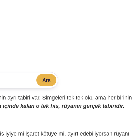
Ara
sinin ayrı tabiri var. Simgeleri tek tek oku ama her birinin
içinde kalan o tek his, rüyanın gerçek tabiridir.
is iyiye mi işaret kötüye mi, ayırt edebiliyorsan rüyanı