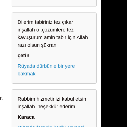
Dilerim tabiriniz tez çıkar
inşallah o .çözümlere tez
kavuşurum amin tabir için Allah
razı olsun şükran
çetin
Rüyada dürbünle bir yere
bakmak
r.
Rabbim hizmetinizi kabul etsin
inşallah. Teşekkür ederim.
Karaca