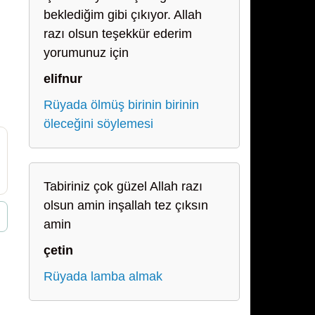
beklediğim gibi çıkıyor. Allah
razı olsun teşekkür ederim
yorumunuz için
elifnur
Rüyada ölmüş birinin birinin
öleceğini söylemesi
Tabiriniz çok güzel Allah razı
olsun amin inşallah tez çıksın
amin
çetin
Rüyada lamba almak