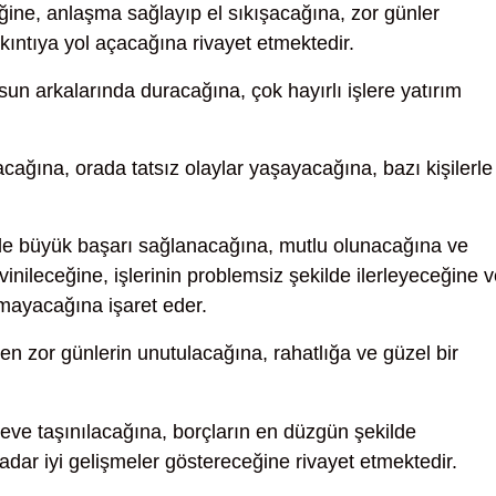
eğine, anlaşma sağlayıp el sıkışacağına, zor günler
ıkıntıya yol açacağına rivayet etmektedir.
un arkalarında duracağına, çok hayırlı işlere yatırım
lacağına, orada tatsız olaylar yaşayacağına, bazı kişilerle
de büyük başarı sağlanacağına, mutlu olunacağına ve
inileceğine, işlerinin problemsiz şekilde ilerleyeceğine 
ılmayacağına işaret eder.
len zor günlerin unutulacağına, rahatlığa ve güzel bir
 eve taşınılacağına, borçların en düzgün şekilde
dar iyi gelişmeler göstereceğine rivayet etmektedir.