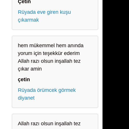
Çetin
Rüyada eve giren kuşu
çıkarmak
hem mükemmel hem anında
yorum için teşekkür ederim
Allah razı olsun inşallah tez
çıkar amin
çetin
Rüyada örümcek görmek
diyanet
Allah razı olsun inşallah tez