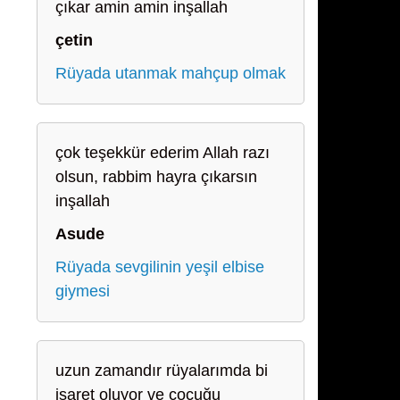
çıkar amin amin inşallah
çetin
Rüyada utanmak mahçup olmak
çok teşekkür ederim Allah razı
olsun, rabbim hayra çıkarsın
inşallah
Asude
Rüyada sevgilinin yeşil elbise
giymesi
uzun zamandır rüyalarımda bi
işaret oluyor ve çocuğu