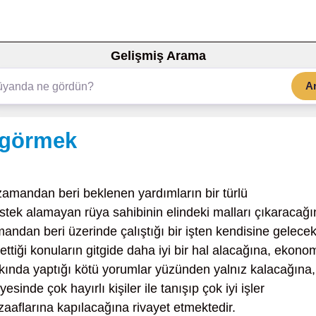
Gelişmiş Arama
A
 görmek
zamandan beri beklenen yardımların bir türlü
stek alamayan rüya sahibinin elindeki malları çıkaracağı
ndan beri üzerinde çalıştığı bir işten kendisine gelece
e ettiği konuların gitgide daha iyi bir hal alacağına, ekono
kkında yaptığı kötü yorumlar yüzünden yalnız kalacağına,
inde çok hayırlı kişiler ile tanışıp çok iyi işler
zaaflarına kapılacağına rivayet etmektedir.