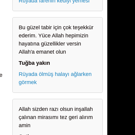
Rüyada farenin kediyi yemesi
Bu güzel tabir için çok teşekkür
ederim. Yüce Allah hepimizin
hayatına güzellikler versin
Allah'a emanet olun
Tuğba yakın
Rüyada ölmüş halayı ağlarken
ve
görmek
Allah sizden razı olsun inşallah
çalınan mirasımı tez geri alırım
amin