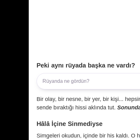
Peki aynı rüyada başka ne vardı?
Bir olay, bir nesne, bir yer, bir kişi... hep
sende bıraktığı hissi aklında tut.
Sonunda 
Hâlâ İçine Sinmediyse
Simgeleri okudun, içinde bir his kaldı. O h