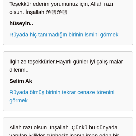
Teşekkür ederim yorumunuz için, Allah razı
olsun. İnşallah 🤲🏻🤲🏻
hüseyin..
Rüyada hiç tanımadığın birinin ismini görmek
İlginize teşekkürler.Hayırlı günler iyi çalış malar
dilerim..
Selim Ak
Rüyada ölmüş birinin tekrar cenaze törenini
görmek
Allah razı olsun. İnşallah. Çünkü bu dünyada
yapılan iyilikler şüphesiz inanıp iman eden bir