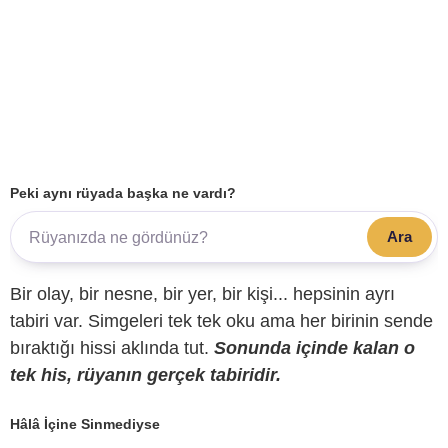
Peki aynı rüyada başka ne vardı?
Ara
Bir olay, bir nesne, bir yer, bir kişi... hepsinin ayrı
tabiri var. Simgeleri tek tek oku ama her birinin sende
bıraktığı hissi aklında tut.
Sonunda içinde kalan o
tek his, rüyanın gerçek tabiridir.
Hâlâ İçine Sinmediyse