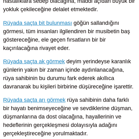
hastalıklara sebep olacağına, maddi açıdan büyük bir
yokluk çekileceğine delalet etmektedir.
Rüyada saçta bit bulunması
göğün sallandığını
görmesi, tüm insanları ilgilendiren bir musibetin baş
göstereceğine, ele geçen fırsatların bir bir
kaçırılacağına rivayet eder.
Rüyada saçta ak görmek
deyim yerindeyse karanlık
günlerin yakın bir zaman içinde aydınlanacağına,
rüya sahibinin bu durumu fark ederek akıllıca
davranarak bu kişileri birbirine düşüreceğine işarettir.
Rüyada saçta arı görmek
rüya sahibinin daha farklı
bir hayatı benimseyeceğine ve sevdiklerine düşman,
düşmanlarına da dost olacağına, hayallerinin ve
hedeflerinin gerçekleşmesi dolayısıyla adağını
gerçekleştireceğine yorulmaktadır.