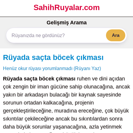
SahihRuyalar.com
Gelişmiş Arama
Ara
Rüyada saçta böcek çıkması
Henüz okur rüyası yorumlanmadı (Rüyanı Yaz)
Rüyada saçta böcek çıkması
ruhen ve dini açıdan
çok zengin bir iman gücüne sahip olunacağına, ancak
yakın bir arkadaşın bulacağı bir kaynak sayesinde
sorunun ortadan kalkacağına, projenin
gerçekleştirileceğine, muradına ereceğine, çok büyük
sıkıntılar çekileceğine ancak bu sıkıntılardan sonra
daha büyük sorunlar yaşanacağına, azla yetinmek