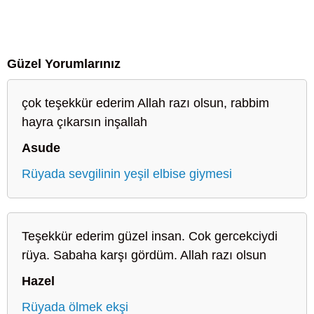
Güzel Yorumlarınız
çok teşekkür ederim Allah razı olsun, rabbim
hayra çıkarsın inşallah
Asude
Rüyada sevgilinin yeşil elbise giymesi
Teşekkür ederim güzel insan. Cok gercekciydi
rüya. Sabaha karşı gördüm. Allah razı olsun
Hazel
Rüyada ölmek ekşi