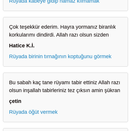
Rüyada kabeye gidip namaz kılmamak
Çok teşekkür ederim. Hayra yormanız biranlık
korkularımı dindirdi. Allah razı olsun sizden
Hatice K.İ.
Rüyada birinin tırnağının koptuğunu görmek
Bu sabah kaç tane rüyamı tabir ettiniz Allah razı
olsun inşallah tabirleriniz tez çıksın amin şükran
çetin
Rüyada öğüt vermek