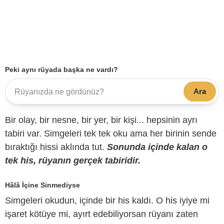
Peki aynı rüyada başka ne vardı?
Ara
Bir olay, bir nesne, bir yer, bir kişi... hepsinin ayrı
tabiri var. Simgeleri tek tek oku ama her birinin sende
bıraktığı hissi aklında tut.
Sonunda içinde kalan o
tek his, rüyanın gerçek tabiridir.
Hâlâ İçine Sinmediyse
Simgeleri okudun, içinde bir his kaldı. O his iyiye mi
işaret kötüye mi, ayırt edebiliyorsan rüyanı zaten