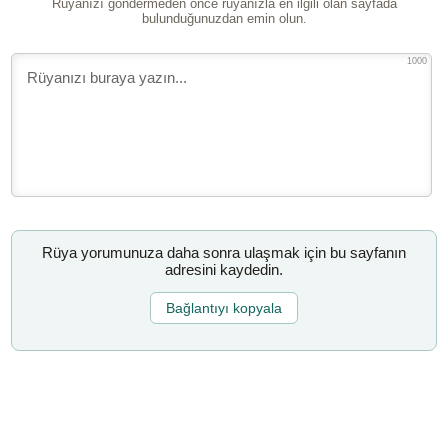
Rüyanızı göndermeden önce rüyanızla en ilgili olan sayfada
bulunduğunuzdan emin olun.
1000
Rüya yorumunuza daha sonra ulaşmak için bu sayfanın
adresini kaydedin.
Bağlantıyı kopyala