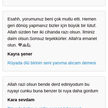
Esahh, yorumunuz beni çok mutlu etti. Hemen
geri dönüş yapmanız bizler için büyük bir lütuf.
Allah sizden her iki cihanda razı olsun. İlminiz
daim olsun.Sonsuz teşekkürler. Allah'a emanet
olun. 💙🙏🙋
Kayra şener
Rüyada ölü birinin seni yanıma alıcam demesi
Allah razi olsun bende derd ediniyodum bu
ruyayi cunku buna benzer bi ruya daha gordum
Kara sevdam