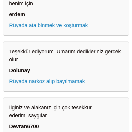
benim için.
erdem
Rüyada ata binmek ve koşturmak
Teşekkür ediyorum. Umarım dedikleriniz gercek
olur.
Dolunay
Rüyada narkoz alıp bayılmamak
İlginiz ve alakanız için çok tesekkur
ederim..saygılar
Devran6700