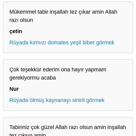
Mükemmel tabir inşallah tez çıkar amin Allah
razı olsun
çetin
Rüyada kırmızı domates yeşil biber görmek
Çok teşekkür ederim ona hayır yapmam
gerekiyormu acaba
Nur
Rüyada ölmüş kaynanayı sinirli görmek
Tabiriniz çok güzel Allah razı olsun amin inşallah
tez çıksın amin