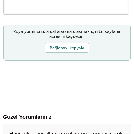
Rüya yorumunuza daha sonra ulaşmak için bu sayfanın
adresini kaydedin.
Bağlantıyı kopyala
Güzel Yorumlarınız
Hayır olsun inşallah, güzel yorumlarınız için çok