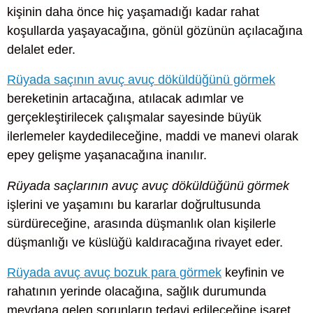
kişinin daha önce hiç yaşamadığı kadar rahat
koşullarda yaşayacağına, gönül gözünün açılacağına
delalet eder.
Rüyada saçının avuç avuç döküldüğünü görmek
bereketinin artacağına, atılacak adımlar ve
gerçekleştirilecek çalışmalar sayesinde büyük
ilerlemeler kaydedileceğine, maddi ve manevi olarak
epey gelişme yaşanacağına inanılır.
Rüyada saçlarının avuç avuç döküldüğünü görmek
işlerini ve yaşamını bu kararlar doğrultusunda
sürdüreceğine, arasında düşmanlık olan kişilerle
düşmanlığı ve küslüğü kaldıracağına rivayet eder.
Rüyada avuç avuç bozuk para görmek
keyfinin ve
rahatının yerinde olacağına, sağlık durumunda
meydana gelen sorunların tedavi edileceğine işaret