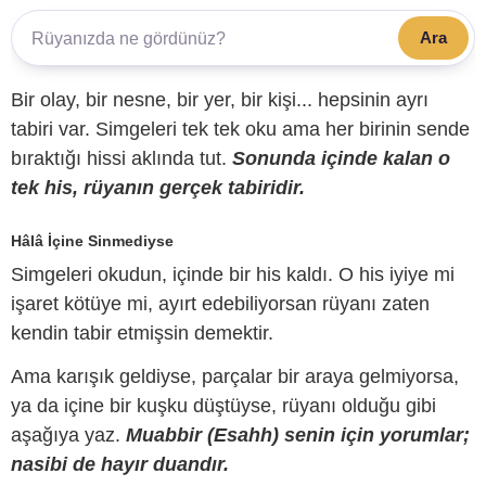
Ara
Bir olay, bir nesne, bir yer, bir kişi... hepsinin ayrı
tabiri var. Simgeleri tek tek oku ama her birinin sende
bıraktığı hissi aklında tut.
Sonunda içinde kalan o
tek his, rüyanın gerçek tabiridir.
Hâlâ İçine Sinmediyse
Simgeleri okudun, içinde bir his kaldı. O his iyiye mi
işaret kötüye mi, ayırt edebiliyorsan rüyanı zaten
kendin tabir etmişsin demektir.
Ama karışık geldiyse, parçalar bir araya gelmiyorsa,
ya da içine bir kuşku düştüyse, rüyanı olduğu gibi
aşağıya yaz.
Muabbir (Esahh) senin için yorumlar;
nasibi de hayır duandır.