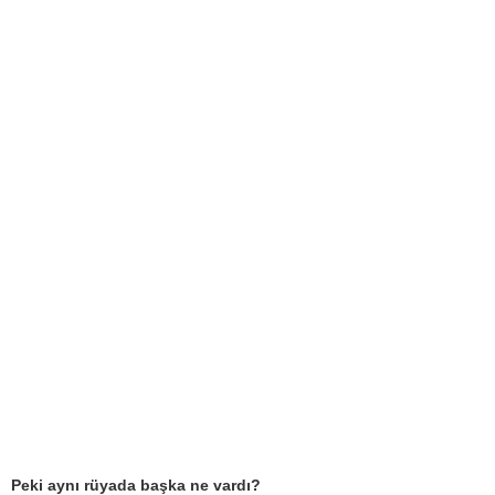
Peki aynı rüyada başka ne vardı?