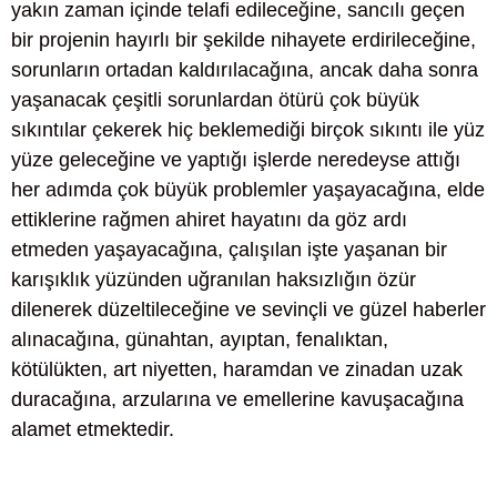
yakın zaman içinde telafi edileceğine, sancılı geçen
bir projenin hayırlı bir şekilde nihayete erdirileceğine,
sorunların ortadan kaldırılacağına, ancak daha sonra
yaşanacak çeşitli sorunlardan ötürü çok büyük
sıkıntılar çekerek hiç beklemediği birçok sıkıntı ile yüz
yüze geleceğine ve yaptığı işlerde neredeyse attığı
her adımda çok büyük problemler yaşayacağına, elde
ettiklerine rağmen ahiret hayatını da göz ardı
etmeden yaşayacağına, çalışılan işte yaşanan bir
karışıklık yüzünden uğranılan haksızlığın özür
dilenerek düzeltileceğine ve sevinçli ve güzel haberler
alınacağına, günahtan, ayıptan, fenalıktan,
kötülükten, art niyetten, haramdan ve zinadan uzak
duracağına, arzularına ve emellerine kavuşacağına
alamet etmektedir.