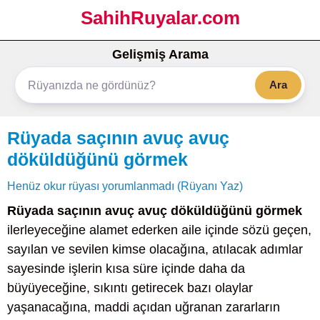
SahihRuyalar.com
Gelişmiş Arama
Ara
Rüyada saçının avuç avuç
döküldüğünü görmek
Henüz okur rüyası yorumlanmadı (Rüyanı Yaz)
Rüyada saçının avuç avuç döküldüğünü görmek
ilerleyeceğine alamet ederken aile içinde sözü geçen,
sayılan ve sevilen kimse olacağına, atılacak adımlar
sayesinde işlerin kısa süre içinde daha da
büyüyeceğine, sıkıntı getirecek bazı olaylar
yaşanacağına, maddi açıdan uğranan zararların