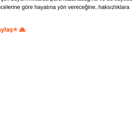
celerine göre hayatına yön vereceğine, haksızlıklara
aylaş⭐ 🙏