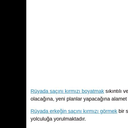
Rüyada saçını kırmızı boyatmak
sıkıntılı 
olacağına, yeni planlar yapacağına alamet 
Rüyada erkeğin saçını kırmızı görmek
bir 
yolculuğa yorulmaktadır.