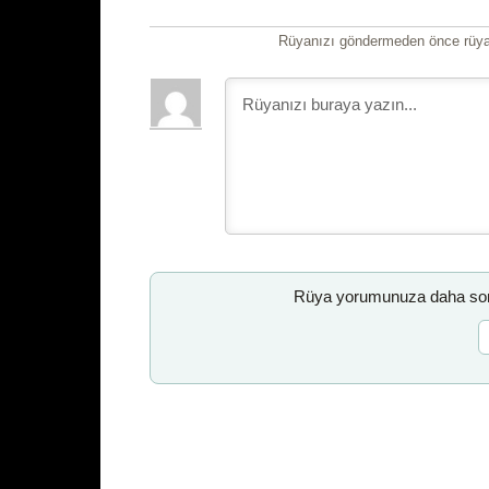
Rüyanızı göndermeden önce rüyan
Rüya yorumunuza daha sonr