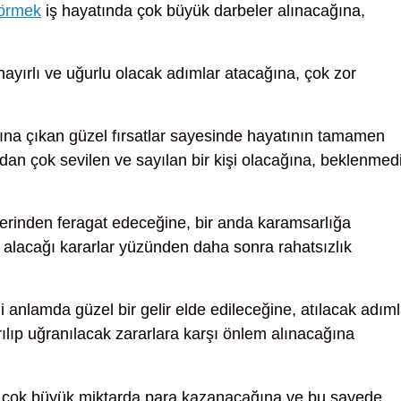
görmek
iş hayatında çok büyük darbeler alınacağına,
hayırlı ve uğurlu olacak adımlar atacağına, çok zor
ına çıkan güzel fırsatlar sayesinde hayatının tamamen
dan çok sevilen ve sayılan bir kişi olacağına, beklenmed
lerinden feragat edeceğine, bir anda karamsarlığa
alacağı kararlar yüzünden daha sonra rahatsızlık
anlamda güzel bir gelir elde edileceğine, atılacak adıml
tırılıp uğranılacak zararlara karşı önlem alınacağına
çok büyük miktarda para kazanacağına ve bu sayede