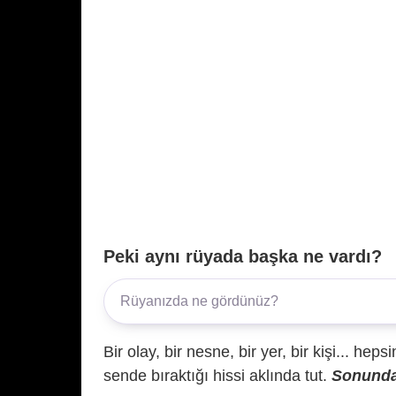
Peki aynı rüyada başka ne vardı?
Bir olay, bir nesne, bir yer, bir kişi... hep
sende bıraktığı hissi aklında tut.
Sonunda 