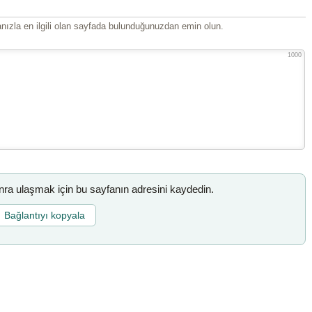
ızla en ilgili olan sayfada bulunduğunuzdan emin olun.
1000
a ulaşmak için bu sayfanın adresini kaydedin.
Bağlantıyı kopyala