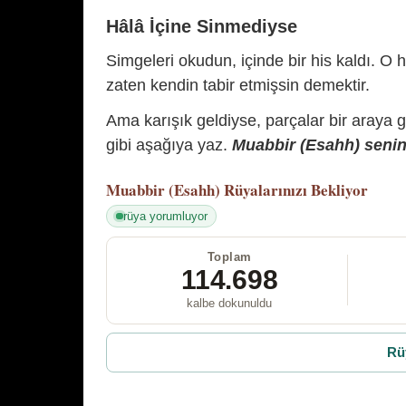
Hâlâ İçine Sinmediyse
Simgeleri okudun, içinde bir his kaldı. O h
zaten kendin tabir etmişsin demektir.
Ama karışık geldiyse, parçalar bir araya 
gibi aşağıya yaz.
Muabbir (Esahh) senin 
Muabbir (Esahh)
Rüyalarınızı Bekliyor
rüya yorumluyor
Toplam
114.698
kalbe dokunuldu
Rü