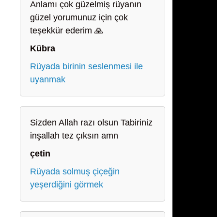
Anlamı çok güzelmiş rüyanın
güzel yorumunuz için çok
teşekkür ederim 🙏
Kübra
Rüyada birinin seslenmesi ile
uyanmak
Sizden Allah razı olsun Tabiriniz
inşallah tez çıksın amn
çetin
Rüyada solmuş çiçeğin
yeşerdiğini görmek