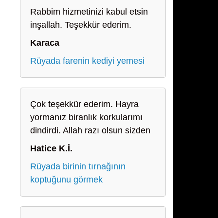
Rabbim hizmetinizi kabul etsin
inşallah. Teşekkür ederim.
Karaca
Rüyada farenin kediyi yemesi
Çok teşekkür ederim. Hayra
yormanız biranlık korkularımı
dindirdi. Allah razı olsun sizden
Hatice K.İ.
Rüyada birinin tırnağının
koptuğunu görmek