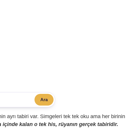
Ara
sinin ayrı tabiri var. Simgeleri tek tek oku ama her birinin
içinde kalan o tek his, rüyanın gerçek tabiridir.