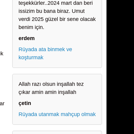
teşekkürler..2024 mart dan beri
issizim bu bana biraz. Umut
verdi 2025 güzel bir sene olacak
benim için.
erdem
Rüyada ata binmek ve
ik
koşturmak
Allah razı olsun inşallah tez
çıkar amin amin inşallah
çetin
ar
Rüyada utanmak mahçup olmak