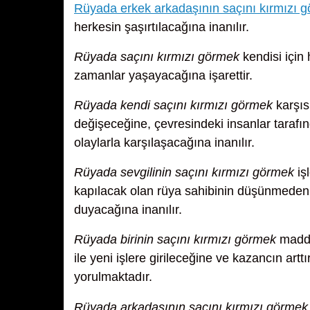
Rüyada erkek arkadaşının saçını kırmızı 
herkesin şaşırtılacağına inanılır.
Rüyada saçını kırmızı görmek
kendisi için 
zamanlar yaşayacağına işarettir.
Rüyada kendi saçını kırmızı görmek
karşıs
değişeceğine, çevresindeki insanlar tarafın
olaylarla karşılaşacağına inanılır.
Rüyada sevgilinin saçını kırmızı görmek
iş
kapılacak olan rüya sahibinin düşünmeden 
duyacağına inanılır.
Rüyada birinin saçını kırmızı görmek
maddi 
ile yeni işlere girileceğine ve kazancın art
yorulmaktadır.
Rüyada arkadaşının saçını kırmızı görmek