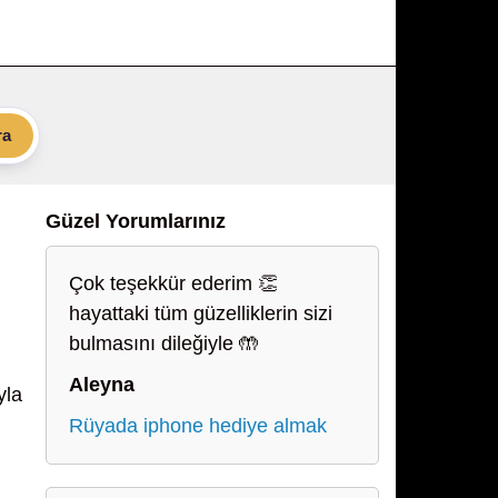
ra
Güzel Yorumlarınız
Çok teşekkür ederim 👏
hayattaki tüm güzelliklerin sizi
bulmasını dileğiyle 🤲
Aleyna
yla
Rüyada iphone hediye almak