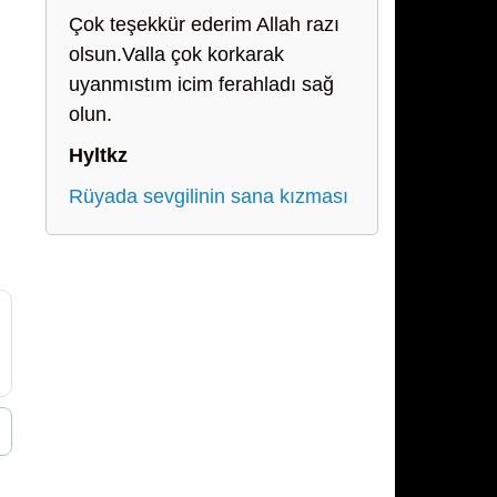
Çok teşekkür ederim Allah razı
olsun.Valla çok korkarak
uyanmıstım icim ferahladı sağ
olun.
Hyltkz
Rüyada sevgilinin sana kızması