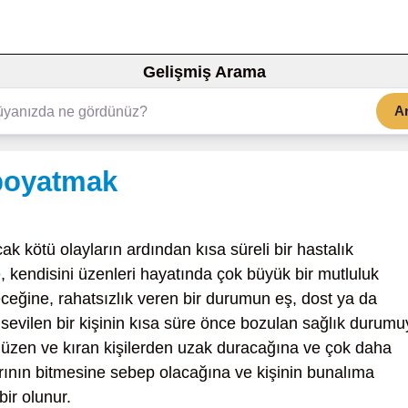
Gelişmiş Arama
A
 boyatmak
k kötü olayların ardından kısa süreli bir hastalık
 kendisini üzenleri hayatında çok büyük bir mutluluk
eğine, rahatsızlık veren bir durumun eş, dost ya da
 sevilen bir kişinin kısa süre önce bozulan sağlık durumu
ni üzen ve kıran kişilerden uzak duracağına ve çok daha
rının bitmesine sebep olacağına ve kişinin bunalıma
ir olunur.