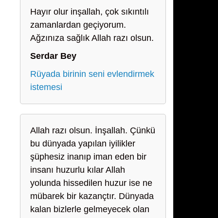
Hayır olur inşallah, çok sıkıntılı
zamanlardan geçiyorum.
Ağzınıza sağlık Allah razı olsun.
Serdar Bey
Rüyada birinin seni evlendirmek
istemesi
Allah razı olsun. İnşallah. Çünkü
bu dünyada yapılan iyilikler
şüphesiz inanıp iman eden bir
insanı huzurlu kılar Allah
yolunda hissedilen huzur ise ne
mübarek bir kazançtır. Dünyada
kalan bizlerle gelmeyecek olan