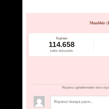
Muabbir (
Toplam
114.658
kalbe dokunuldu
Rüyanızı göndermeden önce rüyan