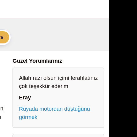
ra
Güzel Yorumlarınız
Allah razı olsun içimi ferahlatınız
çok teşekkür ederim
Eray
in
Rüyada motordan düştüğünü
n
görmek