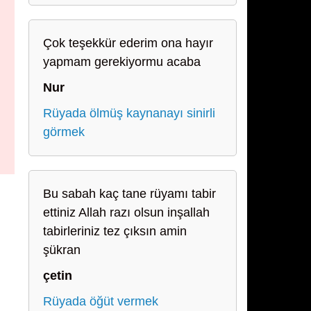
Çok teşekkür ederim ona hayır
yapmam gerekiyormu acaba
Nur
Rüyada ölmüş kaynanayı sinirli
görmek
Bu sabah kaç tane rüyamı tabir
ettiniz Allah razı olsun inşallah
tabirleriniz tez çıksın amin
şükran
çetin
Rüyada öğüt vermek