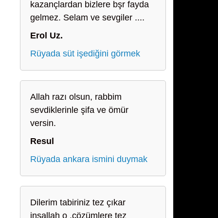
kazançlardan bizlere bşr fayda
gelmez. Selam ve sevgiler ....
Erol Uz.
Rüyada süt işediğini görmek
Allah razı olsun, rabbim
sevdiklerinle şifa ve ömür
versin.
Resul
Rüyada ankara ismini duymak
Dilerim tabiriniz tez çıkar
inşallah o .çözümlere tez