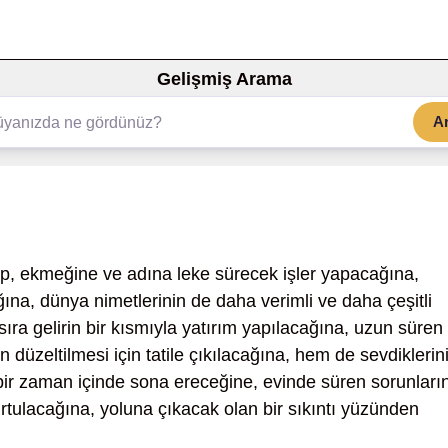
Gelişmiş Arama
A
up, ekmeğine ve adına leke sürecek işler yapacağına,
na, dünya nimetlerinin de daha verimli ve daha çeşitli
ra gelirin bir kısmıyla yatırım yapılacağına, uzun süren
 düzeltilmesi için tatile çıkılacağına, hem de sevdiklerin
 bir zaman içinde sona ereceğine, evinde süren sorunları
kurtulacağına, yoluna çıkacak olan bir sıkıntı yüzünden