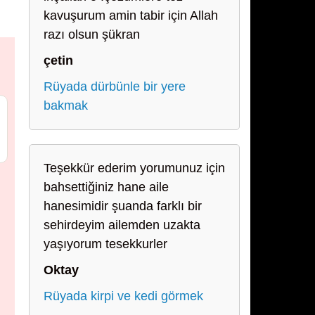
kavuşurum amin tabir için Allah
razı olsun şükran
çetin
Rüyada dürbünle bir yere
bakmak
Teşekkür ederim yorumunuz için
bahsettiğiniz hane aile
hanesimidir şuanda farklı bir
sehirdeyim ailemden uzakta
yaşıyorum tesekkurler
Oktay
Rüyada kirpi ve kedi görmek