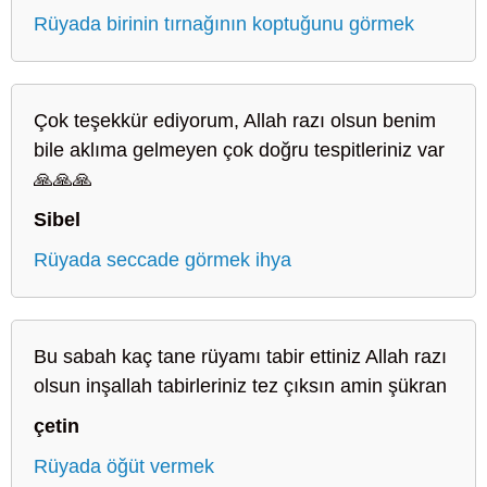
Rüyada birinin tırnağının koptuğunu görmek
Çok teşekkür ediyorum, Allah razı olsun benim
bile aklıma gelmeyen çok doğru tespitleriniz var
🙏🙏🙏
Sibel
Rüyada seccade görmek ihya
Bu sabah kaç tane rüyamı tabir ettiniz Allah razı
olsun inşallah tabirleriniz tez çıksın amin şükran
çetin
Rüyada öğüt vermek