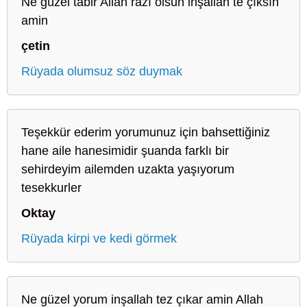
Ne güzel tabir Allah razı olsun inşallah te çıksın
amin
çetin
Rüyada olumsuz söz duymak
Teşekkür ederim yorumunuz için bahsettiğiniz
hane aile hanesimidir şuanda farklı bir
sehirdeyim ailemden uzakta yaşıyorum
tesekkurler
Oktay
Rüyada kirpi ve kedi görmek
Ne güzel yorum inşallah tez çıkar amin Allah