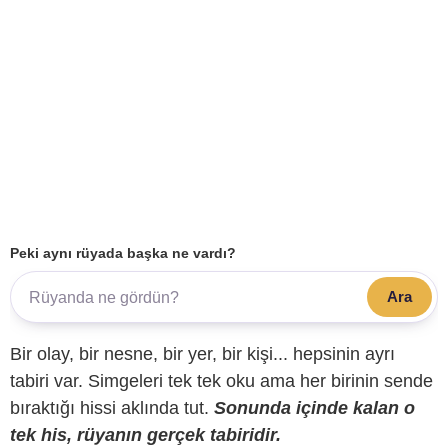
Peki aynı rüyada başka ne vardı?
Ara
Bir olay, bir nesne, bir yer, bir kişi... hepsinin ayrı
tabiri var. Simgeleri tek tek oku ama her birinin sende
bıraktığı hissi aklında tut.
Sonunda içinde kalan o
tek his, rüyanın gerçek tabiridir.