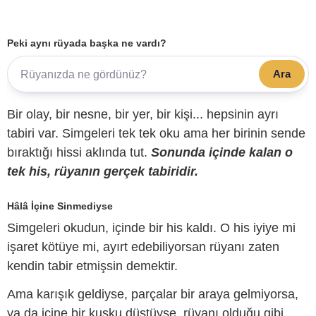
Peki aynı rüyada başka ne vardı?
Ara
Bir olay, bir nesne, bir yer, bir kişi... hepsinin ayrı
tabiri var. Simgeleri tek tek oku ama her birinin sende
bıraktığı hissi aklında tut.
Sonunda içinde kalan o
tek his, rüyanın gerçek tabiridir.
Hâlâ İçine Sinmediyse
Simgeleri okudun, içinde bir his kaldı. O his iyiye mi
işaret kötüye mi, ayırt edebiliyorsan rüyanı zaten
kendin tabir etmişsin demektir.
Ama karışık geldiyse, parçalar bir araya gelmiyorsa,
ya da içine bir kuşku düştüyse, rüyanı olduğu gibi