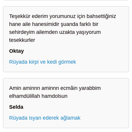
Teşekkür ederim yorumunuz için bahsettiğiniz
hane aile hanesimidir şuanda farklı bir
sehirdeyim ailemden uzakta yaşıyorum
tesekkurler
Oktay
Rüyada kirpi ve kedi görmek
Amin aminnn aminnn ecmâin yarabbim
elhamdülillah hamdolsun
Selda
Rüyada isyan ederek ağlamak