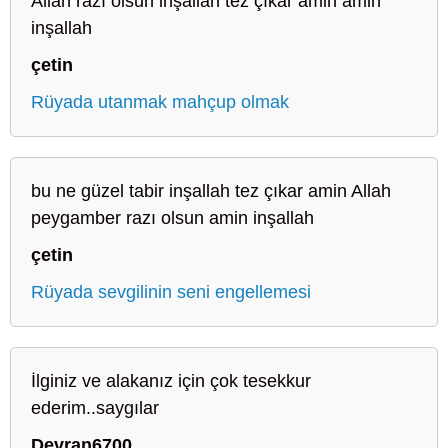
Allah razı olsun inşallah tez çıkar amin amin
inşallah
çetin
Rüyada utanmak mahçup olmak
bu ne güzel tabir inşallah tez çıkar amin Allah
peygamber razı olsun amin inşallah
çetin
Rüyada sevgilinin seni engellemesi
İlginiz ve alakanız için çok tesekkur
ederim..saygılar
Devran6700