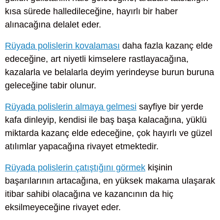
kısa sürede halledileceğine, hayırlı bir haber
alınacağına delalet eder.
Rüyada polislerin kovalaması
daha fazla kazanç elde
edeceğine, art niyetli kimselere rastlayacağına,
kazalarla ve belalarla deyim yerindeyse burun buruna
geleceğine tabir olunur.
Rüyada polislerin almaya gelmesi
sayfiye bir yerde
kafa dinleyip, kendisi ile baş başa kalacağına, yüklü
miktarda kazanç elde edeceğine, çok hayırlı ve güzel
atılımlar yapacağına rivayet etmektedir.
Rüyada polislerin çatıştığını görmek
kişinin
başarılarının artacağına, en yüksek makama ulaşarak
itibar sahibi olacağına ve kazancının da hiç
eksilmeyeceğine rivayet eder.