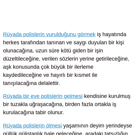
Rüyada polislerin vurulduğunu görmek
iş hayatında
herkes tarafından tanınan ve saygı duyulan bir kişi
olunacağına, uzun süre kötü giden bir işin
düzeltileceğine, verilen sözlerin yerine getirileceğine,
aşk konusunda çok büyük bir ilerleme
kaydedileceğine ve hayırlı bir kısmet ile
tanışılacağına delalettir.
Rüyada bir eve polislerin gelmesi
kendisine kurulmuş
bir tuzakla uğraşacağına, birden fazla ortakla iş
kurulacağına tabir olunur.
Rüyada polislerin ölmesi
yaşamının deyim yerindeyse
güllük gülistanlık hale geleceğine, aradaki tatsızlığın