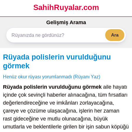
SahihRuyalar.com
Gelişmiş Arama
Ara
Rüyada polislerin vurulduğunu
görmek
Henüz okur rüyası yorumlanmadı (Rüyanı Yaz)
Rüyada polislerin vurulduğunu görmek
aile hayatı
içinde çok sevinçli haberler alınacağına, tüm fırsatları
değerlendireceğine ve imkânları zorlayacağına,
çareye ve çözüme ulaşacağına, işlerin her zaman
rast gideceğine ve mutlu olunacağına, büyük
umutlarla ve beklentilerle girilen bir işin sabun köpüğü