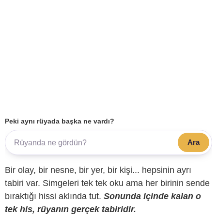
Peki aynı rüyada başka ne vardı?
Ara
Bir olay, bir nesne, bir yer, bir kişi... hepsinin ayrı
tabiri var. Simgeleri tek tek oku ama her birinin sende
bıraktığı hissi aklında tut.
Sonunda içinde kalan o
tek his, rüyanın gerçek tabiridir.