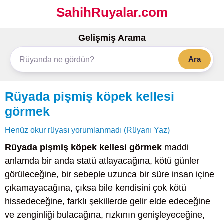
SahihRuyalar.com
Gelişmiş Arama
Ara
Rüyada pişmiş köpek kellesi
görmek
Henüz okur rüyası yorumlanmadı (Rüyanı Yaz)
Rüyada pişmiş köpek kellesi görmek
maddi
anlamda bir anda statü atlayacağına, kötü günler
görüleceğine, bir sebeple uzunca bir süre insan içine
çıkamayacağına, çıksa bile kendisini çok kötü
hissedeceğine, farklı şekillerde gelir elde edeceğine
ve zenginliği bulacağına, rızkının genişleyeceğine,