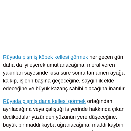
Rüyada pişmiş köpek kellesi görmek
her geçen gün
daha da iyileşerek umutlanacağına, moral veren
yakınları sayesinde kısa süre sonra tamamen ayağa
kalkıp, işlerin başına geçeceğine, saygınlık elde
edeceğine ve büyük kazanç sahibi olacağına inanılır.
Rüyada pişmiş dana kellesi görmek
ortağından
ayrılacağına veya çalıştığı iş yerinde hakkında çıkan
dedikodular yüzünden yüzünün yere düşeceğine,
büyük bir maddi kayba uğranacağına, maddi kaybın