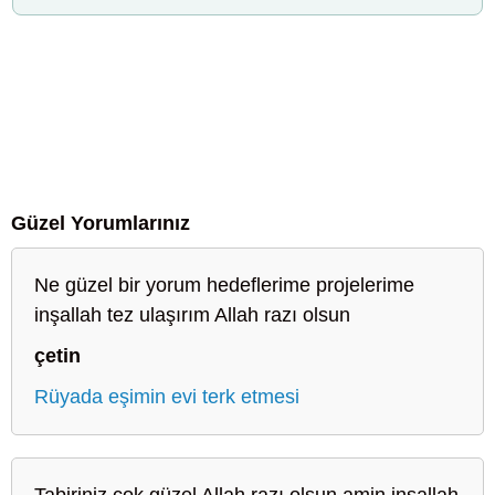
Güzel Yorumlarınız
Ne güzel bir yorum hedeflerime projelerime
inşallah tez ulaşırım Allah razı olsun
çetin
Rüyada eşimin evi terk etmesi
Tabiriniz çok güzel Allah razı olsun amin inşallah