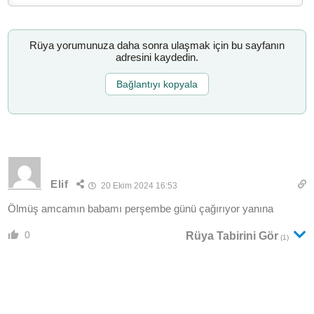
Rüya yorumunuza daha sonra ulaşmak için bu sayfanın
adresini kaydedin.
Bağlantıyı kopyala
Elif
20 Ekim 2024 16:53
Ölmüş amcamın babamı perşembe günü çağırıyor yanına
0
Rüya Tabirini Gör
(1)