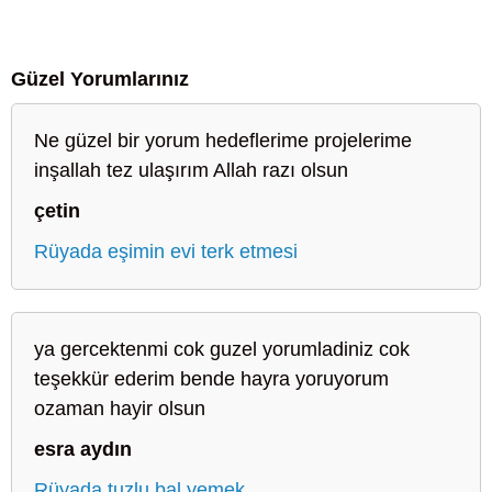
Güzel Yorumlarınız
Ne güzel bir yorum hedeflerime projelerime
inşallah tez ulaşırım Allah razı olsun
çetin
Rüyada eşimin evi terk etmesi
ya gercektenmi cok guzel yorumladiniz cok
teşekkür ederim bende hayra yoruyorum
ozaman hayir olsun
esra aydın
Rüyada tuzlu bal yemek