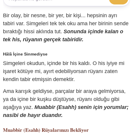
Bir olay, bir nesne, bir yer, bir kişi... hepsinin ayrı
tabiri var. Simgeleri tek tek oku ama her birinin sende
bıraktığı hissi aklında tut.
Sonunda içinde kalan o
tek his, rüyanın gerçek tabiridir.
Hâlâ İçine Sinmediyse
Simgeleri okudun, içinde bir his kaldı. O his iyiye mi
işaret kötüye mi, ayırt edebiliyorsan rüyanı zaten
kendin tabir etmişsin demektir.
Ama karışık geldiyse, parçalar bir araya gelmiyorsa,
ya da içine bir kuşku düştüyse, rüyanı olduğu gibi
aşağıya yaz.
Muabbir (Esahh) senin için yorumlar;
nasibi de hayır duandır.
Muabbir (Esahh)
Rüyalarınızı Bekliyor