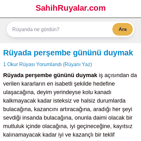
SahihRuyalar.com
Ara
Rüyada perşembe gününü duymak
1 Okur Rüyası Yorumlandı (Rüyanı Yaz)
Rüyada perşembe gününü duymak
iş açısından da
verilen kararların en isabetli şekilde hedefine
ulaşacağına, deyim yerindeyse kolu kanadı
kalkmayacak kadar isteksiz ve halsiz durumlarda
bulacağına, kazancını artıracağına, aradığı her şeyi
sevdiği insanda bulacağına, onunla daimi olacak bir
mutluluk içinde olacağına, iyi geçineceğine, kayıtsız
kalınamayacak kadar iyi ve kazançlı bir teklif