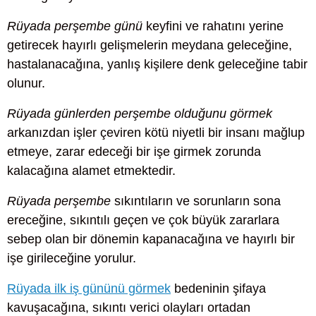
Rüyada perşembe günü
keyfini ve rahatını yerine
getirecek hayırlı gelişmelerin meydana geleceğine,
hastalanacağına, yanlış kişilere denk geleceğine tabir
olunur.
Rüyada günlerden perşembe olduğunu görmek
arkanızdan işler çeviren kötü niyetli bir insanı mağlup
etmeye, zarar edeceği bir işe girmek zorunda
kalacağına alamet etmektedir.
Rüyada perşembe
sıkıntıların ve sorunların sona
ereceğine, sıkıntılı geçen ve çok büyük zararlara
sebep olan bir dönemin kapanacağına ve hayırlı bir
işe girileceğine yorulur.
Rüyada ilk iş gününü görmek
bedeninin şifaya
kavuşacağına, sıkıntı verici olayları ortadan