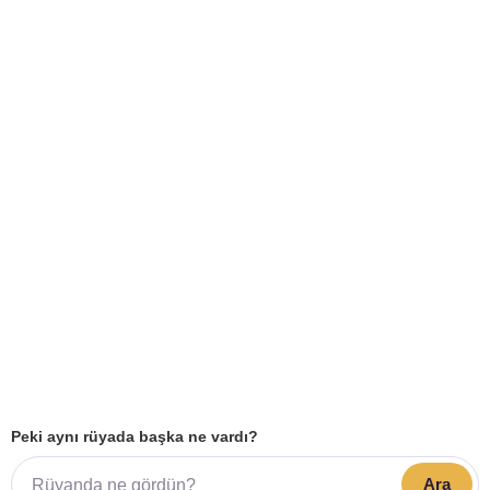
Peki aynı rüyada başka ne vardı?
Ara