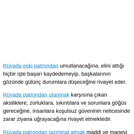
Rüyada eski patrondan
umutlanacağına, elini attığı
hiçbir işte başarı kaydedemeyip, başkalarının
gözünde gülünç durumlara düşeceğine rivayet eder.
Rüyada patrondan utanmak
karşısına çıkan
aksiliklere, zorluklara, sıkıntılara ve sorunlara göğüs
gereceğine, insanlara koşulsuz güveninin neticesinde
zarar ziyana uğrayacağına rivayet etmektedir.
Rüyada patrondan tazminat almak
maddi ve manevi