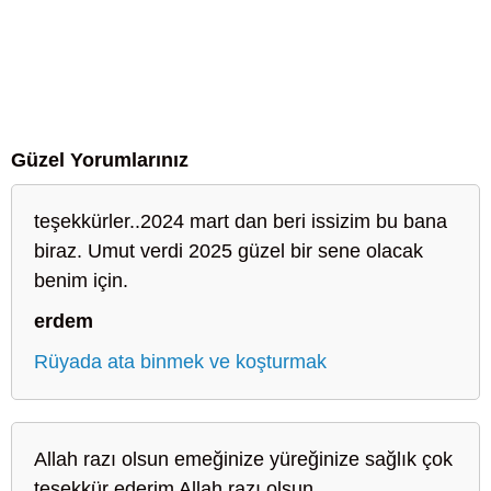
Güzel Yorumlarınız
teşekkürler..2024 mart dan beri issizim bu bana
biraz. Umut verdi 2025 güzel bir sene olacak
benim için.
erdem
Rüyada ata binmek ve koşturmak
Allah razı olsun emeğinize yüreğinize sağlık çok
teşekkür ederim Allah razı olsun