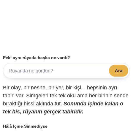
Peki aynı rüyada başka ne vardı?
Ara
Bir olay, bir nesne, bir yer, bir kişi... hepsinin ayrı
tabiri var. Simgeleri tek tek oku ama her birinin sende
bıraktığı hissi aklında tut.
Sonunda içinde kalan o
tek his, rüyanın gerçek tabiridir.
Hâlâ İçine Sinmediyse