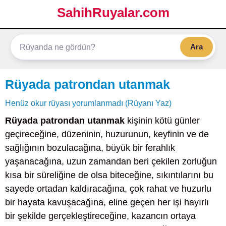
SahihRuyalar.com
Ara
Rüyada patrondan utanmak
Henüz okur rüyası yorumlanmadı (Rüyanı Yaz)
Rüyada patrondan utanmak
kişinin kötü günler
geçireceğine, düzeninin, huzurunun, keyfinin ve de
sağlığının bozulacağına, büyük bir ferahlık
yaşanacağına, uzun zamandan beri çekilen zorluğun
kısa bir süreliğine de olsa biteceğine, sıkıntılarını bu
sayede ortadan kaldıracağına, çok rahat ve huzurlu
bir hayata kavuşacağına, eline geçen her işi hayırlı
bir şekilde gerçekleştireceğine, kazancın ortaya