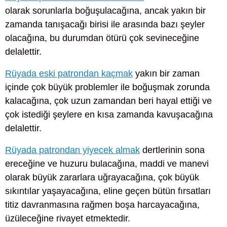
olarak sorunlarla boğuşulacağına, ancak yakın bir
zamanda tanışacağı birisi ile arasında bazı şeyler
olacağına, bu durumdan ötürü çok sevineceğine
delalettir.
Rüyada eski patrondan kaçmak
yakın bir zaman
içinde çok büyük problemler ile boğuşmak zorunda
kalacağına, çok uzun zamandan beri hayal ettiği ve
çok istediği şeylere en kısa zamanda kavuşacağına
delalettir.
Rüyada patrondan yiyecek almak
dertlerinin sona
ereceğine ve huzuru bulacağına, maddi ve manevi
olarak büyük zararlara uğrayacağına, çok büyük
sıkıntılar yaşayacağına, eline geçen bütün fırsatları
titiz davranmasına rağmen boşa harcayacağına,
üzüleceğine rivayet etmektedir.