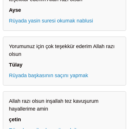
Ayse
Rüyada yasin suresi okumak nablusi
Yorumunuz için çok teşekkür ederim Allah razı
olsun
Tülay
Rüyada başkasının saçını yapmak
Allah razı olsun inşallah tez kavuşurum
hayallerime amin
çetin