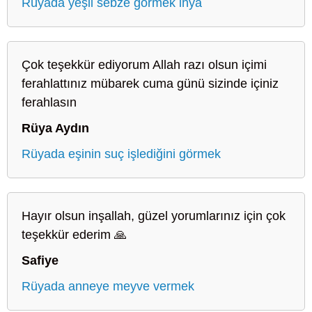
Rüyada yeşil sebze görmek ihya
Çok teşekkür ediyorum Allah razı olsun içimi
ferahlattınız mübarek cuma günü sizinde içiniz
ferahlasın
Rüya Aydın
Rüyada eşinin suç işlediğini görmek
Hayır olsun inşallah, güzel yorumlarınız için çok
teşekkür ederim 🙏
Safiye
Rüyada anneye meyve vermek