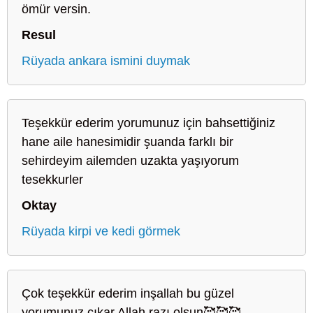
ömür versin.
Resul
Rüyada ankara ismini duymak
Teşekkür ederim yorumunuz için bahsettiğiniz
hane aile hanesimidir şuanda farklı bir
sehirdeyim ailemden uzakta yaşıyorum
tesekkurler
Oktay
Rüyada kirpi ve kedi görmek
Çok teşekkür ederim inşallah bu güzel
yorumunuz çıkar Allah razı olsun🥰🥰🥰