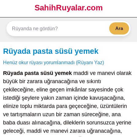
SahihRuyalar.com
Ara
Rüyada pasta süsü yemek
Henüz okur rüyası yorumlanmadı (Rüyanı Yaz)
Rüyada pasta süsü yemek
maddi ve manevi olarak
büyük bir zarara uğranacağına ve sıkıntı
çekileceğine, eline geçen imkânlar sayesinde çok
istediği şeylere yakın zaman içinde kavuşacağına,
elinize toplu miktarda para geçeceğine, üzüntülerin
ve tartışmaların uzun bir zaman süreceğine, ana
baba duası alınacağına, dileklerin sorunsuzca yerine
geleceği, maddi ve manevi zarara uğranacağına,