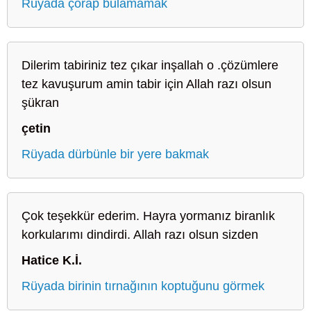
Rüyada çorap bulamamak
Dilerim tabiriniz tez çıkar inşallah o .çözümlere
tez kavuşurum amin tabir için Allah razı olsun
şükran
çetin
Rüyada dürbünle bir yere bakmak
Çok teşekkür ederim. Hayra yormanız biranlık
korkularımı dindirdi. Allah razı olsun sizden
Hatice K.İ.
Rüyada birinin tırnağının koptuğunu görmek