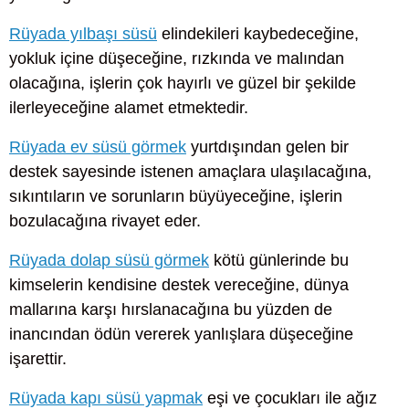
Rüyada yılbaşı süsü
elindekileri kaybedeceğine,
yokluk içine düşeceğine, rızkında ve malından
olacağına, işlerin çok hayırlı ve güzel bir şekilde
ilerleyeceğine alamet etmektedir.
Rüyada ev süsü görmek
yurtdışından gelen bir
destek sayesinde istenen amaçlara ulaşılacağına,
sıkıntıların ve sorunların büyüyeceğine, işlerin
bozulacağına rivayet eder.
Rüyada dolap süsü görmek
kötü günlerinde bu
kimselerin kendisine destek vereceğine, dünya
mallarına karşı hırslanacağına bu yüzden de
inancından ödün vererek yanlışlara düşeceğine
işarettir.
Rüyada kapı süsü yapmak
eşi ve çocukları ile ağız