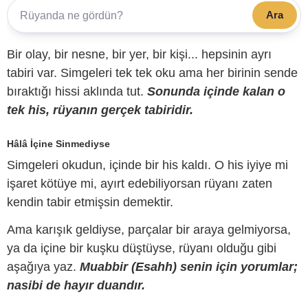
Ara
Bir olay, bir nesne, bir yer, bir kişi... hepsinin ayrı
tabiri var. Simgeleri tek tek oku ama her birinin sende
bıraktığı hissi aklında tut.
Sonunda içinde kalan o
tek his, rüyanın gerçek tabiridir.
Hâlâ İçine Sinmediyse
Simgeleri okudun, içinde bir his kaldı. O his iyiye mi
işaret kötüye mi, ayırt edebiliyorsan rüyanı zaten
kendin tabir etmişsin demektir.
Ama karışık geldiyse, parçalar bir araya gelmiyorsa,
ya da içine bir kuşku düştüyse, rüyanı olduğu gibi
aşağıya yaz.
Muabbir (Esahh) senin için yorumlar;
nasibi de hayır duandır.