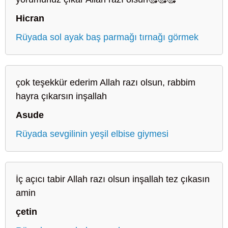
Hicran
Rüyada sol ayak baş parmağı tırnağı görmek
çok teşekkür ederim Allah razı olsun, rabbim
hayra çıkarsın inşallah
Asude
Rüyada sevgilinin yeşil elbise giymesi
İç açıcı tabir Allah razı olsun inşallah tez çıkasın
amin
çetin