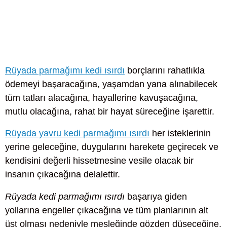
Rüyada parmağımı kedi ısırdı
borçlarını rahatlıkla
ödemeyi başaracağına, yaşamdan yana alınabilecek
tüm tatları alacağına, hayallerine kavuşacağına,
mutlu olacağına, rahat bir hayat süreceğine işarettir.
Rüyada yavru kedi parmağımı ısırdı
her isteklerinin
yerine geleceğine, duygularını harekete geçirecek ve
kendisini değerli hissetmesine vesile olacak bir
insanın çıkacağına delalettir.
Rüyada kedi parmağımı ısırdı
başarıya giden
yollarına engeller çıkacağına ve tüm planlarının alt
üst olması nedeniyle mesleğinde gözden düşeceğine,