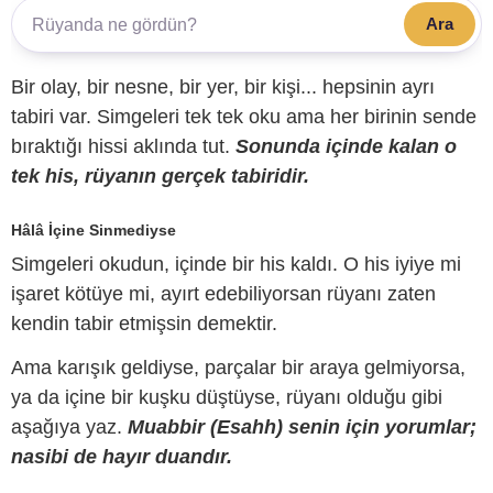
Ara
Bir olay, bir nesne, bir yer, bir kişi... hepsinin ayrı
tabiri var. Simgeleri tek tek oku ama her birinin sende
bıraktığı hissi aklında tut.
Sonunda içinde kalan o
tek his, rüyanın gerçek tabiridir.
Hâlâ İçine Sinmediyse
Simgeleri okudun, içinde bir his kaldı. O his iyiye mi
işaret kötüye mi, ayırt edebiliyorsan rüyanı zaten
kendin tabir etmişsin demektir.
Ama karışık geldiyse, parçalar bir araya gelmiyorsa,
ya da içine bir kuşku düştüyse, rüyanı olduğu gibi
aşağıya yaz.
Muabbir (Esahh) senin için yorumlar;
nasibi de hayır duandır.