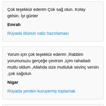
Çok teşekkür ederim Çok sağ olun. Kolay
gelsin. İyi günler
Emrah
Rüyada ölünün valiz hazırlaması
Yorum için çok teşekkür ederim ,Rabbim
yorumunuzu gerçeğe çevirsin ,içim rahatladı
mutlu oldum ,Allahda size mutluluk sevinç versin
,çok sağolun
Nigar
Rüyada yerden kuruyemiş toplamak