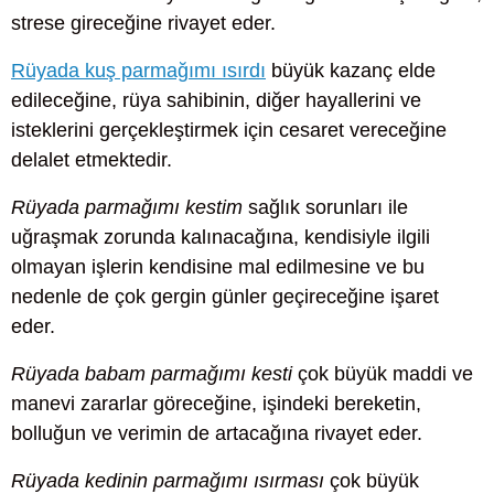
strese gireceğine rivayet eder.
Rüyada kuş parmağımı ısırdı
büyük kazanç elde
edileceğine, rüya sahibinin, diğer hayallerini ve
isteklerini gerçekleştirmek için cesaret vereceğine
delalet etmektedir.
Rüyada parmağımı kestim
sağlık sorunları ile
uğraşmak zorunda kalınacağına, kendisiyle ilgili
olmayan işlerin kendisine mal edilmesine ve bu
nedenle de çok gergin günler geçireceğine işaret
eder.
Rüyada babam parmağımı kesti
çok büyük maddi ve
manevi zararlar göreceğine, işindeki bereketin,
bolluğun ve verimin de artacağına rivayet eder.
Rüyada kedinin parmağımı ısırması
çok büyük