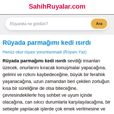
SahihRuyalar.com
Ara
Rüyada parmağımı kedi ısırdı
Henüz okur rüyası yorumlanmadı (Rüyanı Yaz)
Rüyada parmağımı kedi ısırdı
sevdiği insanları
üzecek, onurlarını kıracak konuşmalar yapacağına,
gelirini ve rızkını kaybedeceğine, büyük bir ferahlık
yaşanacağına, uzun zamandan beri çekilen zorluğun
kısa bir süreliğine de olsa biteceğine,
çevresindekilerle hoş sohbet ve uyum içinde
olacağına, can sıkıcı durumlarla karşılaşılacağına, bir
sebeple yapılacak işlerde çok emek verilmesine ve