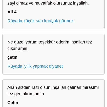
zayi olmaz ve muvaffak olursunuz inşallah.
Ali A.
Rüyada küçük sarı kurtçuk görmek
Ne güzel yorum teşekkür ederim inşallah tez
çıkar amin
çetin
Rüyada iyilik yapmak diyanet
Allah sizden razı olsun inşallah çalınan mirasımı
tez geri alırım amin
Çetin