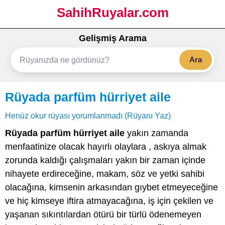
SahihRuyalar.com
Gelişmiş Arama
Ara
Rüyada parfüm hürriyet aile
Henüz okur rüyası yorumlanmadı (Rüyanı Yaz)
Rüyada parfüm hürriyet aile
yakın zamanda
menfaatinize olacak hayırlı olaylara , askıya almak
zorunda kaldığı çalışmaları yakın bir zaman içinde
nihayete erdireceğine, makam, söz ve yetki sahibi
olacağına, kimsenin arkasından gıybet etmeyeceğine
ve hiç kimseye iftira atmayacağına, iş için çekilen ve
yaşanan sıkıntılardan ötürü bir türlü ödenemeyen