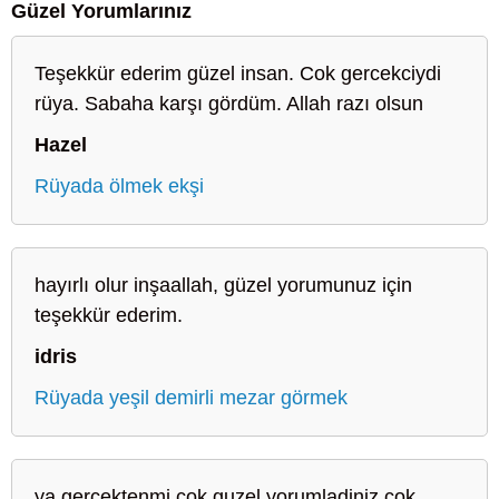
Güzel Yorumlarınız
Teşekkür ederim güzel insan. Cok gercekciydi
rüya. Sabaha karşı gördüm. Allah razı olsun
Hazel
Rüyada ölmek ekşi
hayırlı olur inşaallah, güzel yorumunuz için
teşekkür ederim.
idris
Rüyada yeşil demirli mezar görmek
ya gercektenmi cok guzel yorumladiniz cok