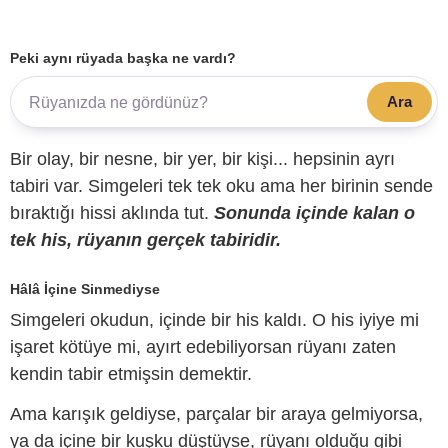
Peki aynı rüyada başka ne vardı?
Ara
Bir olay, bir nesne, bir yer, bir kişi... hepsinin ayrı
tabiri var. Simgeleri tek tek oku ama her birinin sende
bıraktığı hissi aklında tut.
Sonunda içinde kalan o
tek his, rüyanın gerçek tabiridir.
Hâlâ İçine Sinmediyse
Simgeleri okudun, içinde bir his kaldı. O his iyiye mi
işaret kötüye mi, ayırt edebiliyorsan rüyanı zaten
kendin tabir etmişsin demektir.
Ama karışık geldiyse, parçalar bir araya gelmiyorsa,
ya da içine bir kuşku düştüyse, rüyanı olduğu gibi