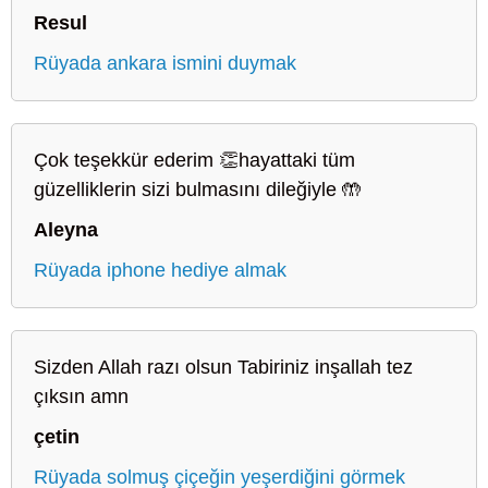
Resul
Rüyada ankara ismini duymak
Çok teşekkür ederim 👏hayattaki tüm
güzelliklerin sizi bulmasını dileğiyle 🤲
Aleyna
Rüyada iphone hediye almak
Sizden Allah razı olsun Tabiriniz inşallah tez
çıksın amn
çetin
Rüyada solmuş çiçeğin yeşerdiğini görmek