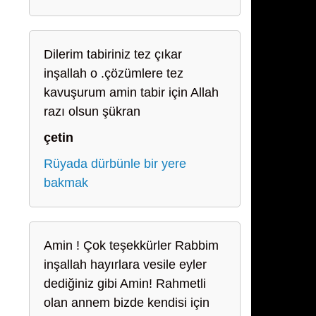
Dilerim tabiriniz tez çıkar
inşallah o .çözümlere tez
kavuşurum amin tabir için Allah
razı olsun şükran
çetin
Rüyada dürbünle bir yere
bakmak
Amin ! Çok teşekkürler Rabbim
inşallah hayırlara vesile eyler
dediğiniz gibi Amin! Rahmetli
olan annem bizde kendisi için