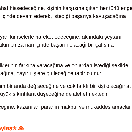
hat hissedeceğine, kişinin karşısına çıkan her türlü enge
 içinde devam ederek, istediği başarıya kavuşacağına
yan kimselerle hareket edeceğine, aklındaki şeytanı
n bir zaman içinde başarılı olacağı bir çalışma
klerinin farkına varacağına ve onlardan istediği şekilde
na, hayırlı işlere girileceğine tabir olunur.
n bir anda değişeceğine ve çok farklı bir kişi olacağına,
yük sıkıntılara düşeceğine delalet etmektedir.
eceğine, kazanılan paranın makbul ve mukaddes amaçlar
aylaş⭐ 🙏