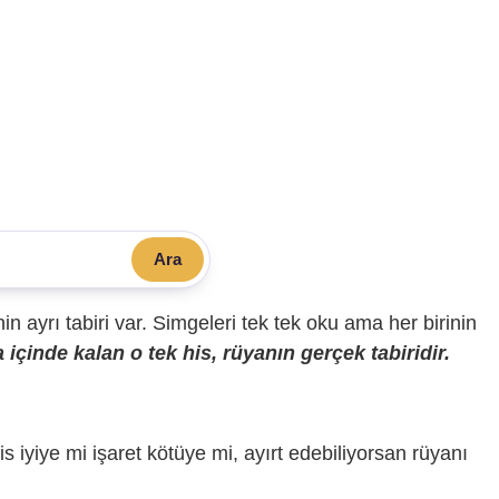
Ara
sinin ayrı tabiri var. Simgeleri tek tek oku ama her birinin
içinde kalan o tek his, rüyanın gerçek tabiridir.
is iyiye mi işaret kötüye mi, ayırt edebiliyorsan rüyanı