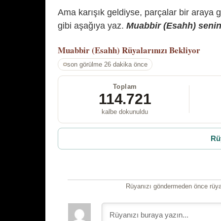
Ama karışık geldiyse, parçalar bir araya 
gibi aşağıya yaz.
Muabbir (Esahh) senin 
Muabbir (Esahh)
Rüyalarınızı Bekliyor
son görülme 26 dakika önce
Toplam
114.721
kalbe dokunuldu
Rü
Rüyanızı göndermeden önce rüyan