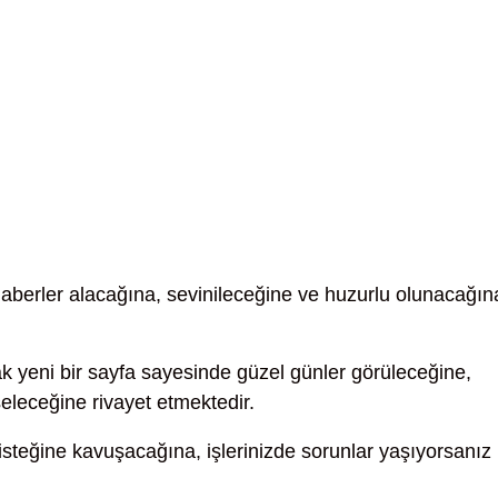
aberler alacağına, sevinileceğine ve huzurlu olunacağın
k yeni bir sayfa sayesinde güzel günler görüleceğine,
leceğine rivayet etmektedir.
teğine kavuşacağına, işlerinizde sorunlar yaşıyorsanız