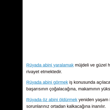
Rüyada abini yaralamak
müjdeli ve güzel h
rivayet etmektedir.
Rüyada abini görmek
iş konusunda açılaca
başarısının çoğalacağına, makamının yükse
Rüyada öz abini öldürmek
yeniden yaşam is
sorunlarınız ortadan kalkacağına inanılır.