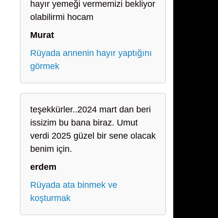
hayır yemeği vermemizi bekliyor
olabilirmi hocam
Murat
Rüyada annenin hayır yaptığını
görmek
teşekkürler..2024 mart dan beri
issizim bu bana biraz. Umut
verdi 2025 güzel bir sene olacak
benim için.
erdem
Rüyada ata binmek ve
koşturmak