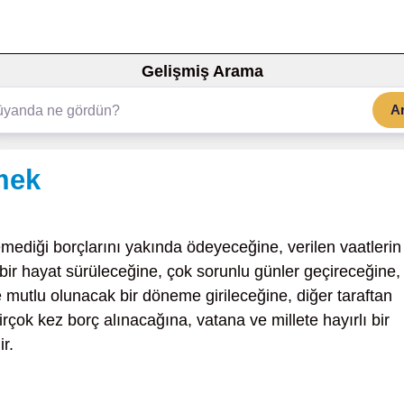
Gelişmiş Arama
A
mek
emediği borçlarını yakında ödeyeceğine, verilen vaatlerin
 bir hayat sürüleceğine, çok sorunlu günler geçireceğine,
 mutlu olunacak bir döneme girileceğine, diğer taraftan
irçok kez borç alınacağına, vatana ve millete hayırlı bir
r.