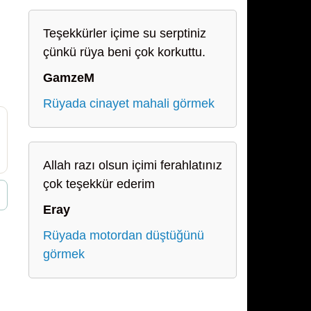
Teşekkürler içime su serptiniz
çünkü rüya beni çok korkuttu.
GamzeM
Rüyada cinayet mahali görmek
Allah razı olsun içimi ferahlatınız
çok teşekkür ederim
Eray
Rüyada motordan düştüğünü
görmek