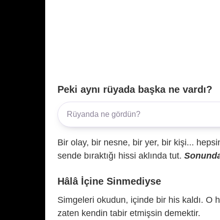
Peki aynı rüyada başka ne vardı?
Bir olay, bir nesne, bir yer, bir kişi... hep
sende bıraktığı hissi aklında tut.
Sonunda 
Hâlâ İçine Sinmediyse
Simgeleri okudun, içinde bir his kaldı. O h
zaten kendin tabir etmişsin demektir.