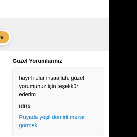
ra
Güzel Yorumlarınız
hayırlı olur inşaallah, güzel
yorumunuz için teşekkür
ederim.
idris
Rüyada yeşil demirli mezar
görmek