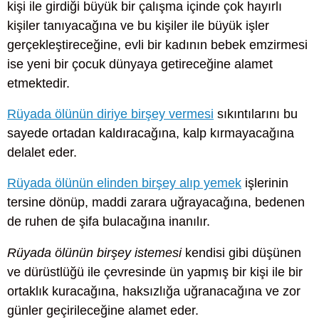
kişi ile girdiği büyük bir çalışma içinde çok hayırlı
kişiler tanıyacağına ve bu kişiler ile büyük işler
gerçekleştireceğine, evli bir kadının bebek emzirmesi
ise yeni bir çocuk dünyaya getireceğine alamet
etmektedir.
Rüyada ölünün diriye birşey vermesi
sıkıntılarını bu
sayede ortadan kaldıracağına, kalp kırmayacağına
delalet eder.
Rüyada ölünün elinden birşey alıp yemek
işlerinin
tersine dönüp, maddi zarara uğrayacağına, bedenen
de ruhen de şifa bulacağına inanılır.
Rüyada ölünün birşey istemesi
kendisi gibi düşünen
ve dürüstlüğü ile çevresinde ün yapmış bir kişi ile bir
ortaklık kuracağına, haksızlığa uğranacağına ve zor
günler geçirileceğine alamet eder.