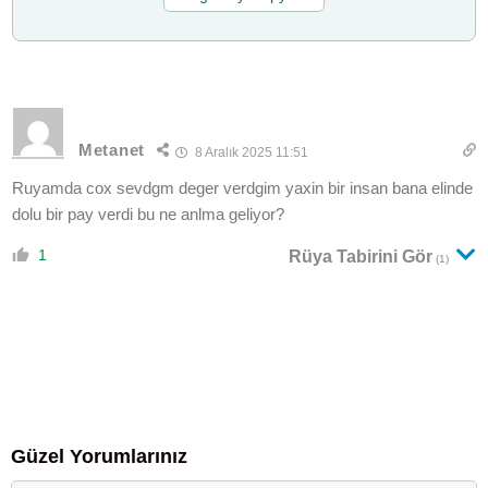
Metanet
8 Aralık 2025 11:51
Ruyamda cox sevdgm deger verdgim yaxin bir insan bana elinde
dolu bir pay verdi bu ne anlma geliyor?
1
Rüya Tabirini Gör
(1)
Güzel Yorumlarınız