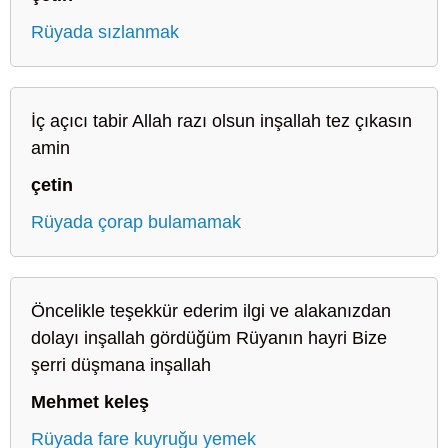
Rüyada sızlanmak
İç açıcı tabir Allah razı olsun inşallah tez çıkasın
amin
çetin
Rüyada çorap bulamamak
Öncelikle teşekkür ederim ilgi ve alakanızdan
dolayı inşallah gördüğüm Rüyanın hayri Bize
şerri düşmana inşallah
Mehmet keleş
Rüyada fare kuyruğu yemek