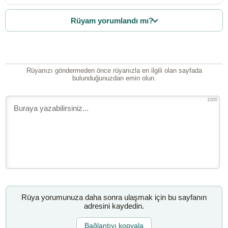
Rüyam yorumlandı mı?
Rüyanızı göndermeden önce rüyanızla en ilgili olan sayfada
bulunduğunuzdan emin olun.
1000
Rüya yorumunuza daha sonra ulaşmak için bu sayfanın
adresini kaydedin.
Bağlantıyı kopyala