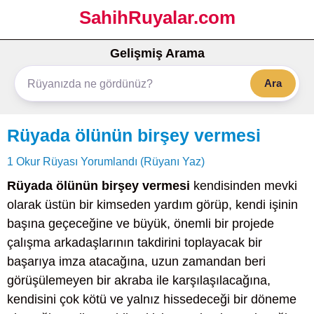
SahihRuyalar.com
Gelişmiş Arama
Ara
Rüyada ölünün birşey vermesi
1 Okur Rüyası Yorumlandı (Rüyanı Yaz)
Rüyada ölünün birşey vermesi
kendisinden mevki
olarak üstün bir kimseden yardım görüp, kendi işinin
başına geçeceğine ve büyük, önemli bir projede
çalışma arkadaşlarının takdirini toplayacak bir
başarıya imza atacağına, uzun zamandan beri
görüşülemeyen bir akraba ile karşılaşılacağına,
kendisini çok kötü ve yalnız hissedeceği bir döneme