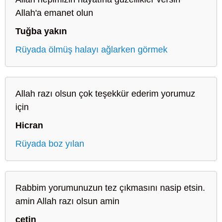
Allah'a emanet olun
Tuğba yakın
Rüyada ölmüş halayı ağlarken görmek
Allah razı olsun çok teşekkür ederim yorumuz
için
Hicran
Rüyada boz yılan
Rabbim yorumunuzun tez çıkmasını nasip etsin.
amin Allah razı olsun amin
çetin