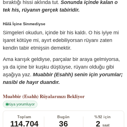
bıraktığı hissi aklında tut.
Sonunda içinde kalan o
tek his, rüyanın gerçek tabiridir.
Hâlâ İçine Sinmediyse
Simgeleri okudun, içinde bir his kaldı. O his iyiye mi
işaret kötüye mi, ayırt edebiliyorsan rüyanı zaten
kendin tabir etmişsin demektir.
Ama karışık geldiyse, parçalar bir araya gelmiyorsa,
ya da içine bir kuşku düştüyse, rüyanı olduğu gibi
aşağıya yaz.
Muabbir (Esahh) senin için yorumlar;
nasibi de hayır duandır.
Muabbir (Esahh)
Rüyalarınızı Bekliyor
rüya yorumluyor
Toplam
Bugün
%92 için
114.704
36
2
saat