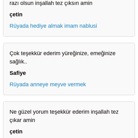
razı olsun inşallah tez çıksın amin
çetin
Rüyada hediye almak imam nablusi
Çok teşekkür ederim yüreğinize, emeğinize
sağlık..
Safiye
Rüyada anneye meyve vermek
Ne güzel yorum teşekkür ederim inşallah tez
çıkar amin
çetin