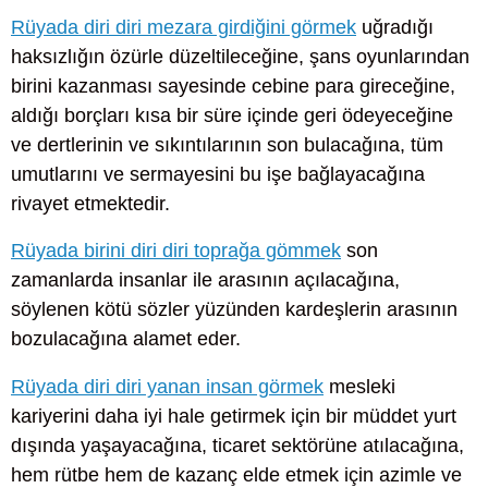
Rüyada diri diri mezara girdiğini görmek
uğradığı
haksızlığın özürle düzeltileceğine, şans oyunlarından
birini kazanması sayesinde cebine para gireceğine,
aldığı borçları kısa bir süre içinde geri ödeyeceğine
ve dertlerinin ve sıkıntılarının son bulacağına, tüm
umutlarını ve sermayesini bu işe bağlayacağına
rivayet etmektedir.
Rüyada birini diri diri toprağa gömmek
son
zamanlarda insanlar ile arasının açılacağına,
söylenen kötü sözler yüzünden kardeşlerin arasının
bozulacağına alamet eder.
Rüyada diri diri yanan insan görmek
mesleki
kariyerini daha iyi hale getirmek için bir müddet yurt
dışında yaşayacağına, ticaret sektörüne atılacağına,
hem rütbe hem de kazanç elde etmek için azimle ve