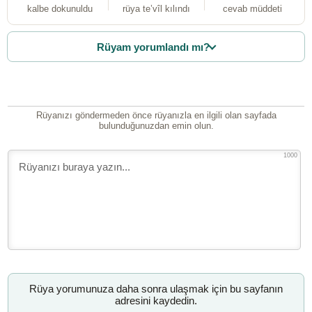
kalbe dokunuldu
rüya te’vîl kılındı
cevab müddeti
Rüyam yorumlandı mı?
Rüyanızı göndermeden önce rüyanızla en ilgili olan sayfada
bulunduğunuzdan emin olun.
1000
Rüya yorumunuza daha sonra ulaşmak için bu sayfanın
adresini kaydedin.