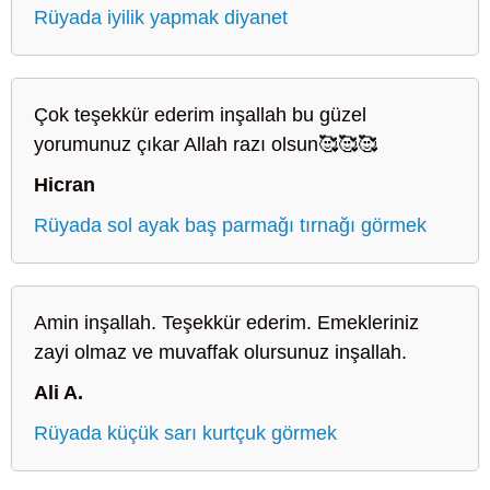
Rüyada iyilik yapmak diyanet
Çok teşekkür ederim inşallah bu güzel
yorumunuz çıkar Allah razı olsun🥰🥰🥰
Hicran
Rüyada sol ayak baş parmağı tırnağı görmek
Amin inşallah. Teşekkür ederim. Emekleriniz
zayi olmaz ve muvaffak olursunuz inşallah.
Ali A.
Rüyada küçük sarı kurtçuk görmek