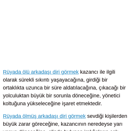
Rüyada ölü arkadaşı diri görmek
kazancı ile ilgili
olarak sürekli sıkıntı yaşayacağına, girdiği bir
ortaklıkta uzunca bir süre aldatılacağına, çıkacağı bir
yolculuktan büyük bir sorunla döneceğine, yönetici
koltuğuna yükseleceğine işaret etmektedir.
Rüyada ölmüş arkadaşı diri görmek
sevdiği kişilerden
büyük zarar göreceğine, kazancının neredeyse yarı