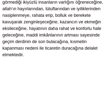
görmediği ikiyüzlü insanların varlığını öğreneceğine,
allah’ın hayırlarından, lütuflarından ve iyiliklerinden
nasiplenmeye, rahata erip, bolluk ve berekete
kavuşarak zenginleşeceğine, kazancın ve ekmeğin
eksileceğine, hayatının daha rahat ve konforlu hale
geleceğine, maddi imkânlarının artması sayesinde
geçim derdinin de son bulacağına, kısmetin
kapanması nedeni ile ticaretin duracağına delalet
etmektedir.