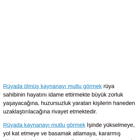
Rüyada ölmüş kaynanayı mutlu görmek
rüya
sahibinin hayatını idame ettirmekte büyük zorluk
yaşayacağına, huzursuzluk yaratan kişilerin haneden
uzaklaştırılacağına rivayet etmektedir.
Rüyada kaynanayı mutlu görmek
İşinde yükselmeye,
yol kat etmeye ve basamak atlamaya, kararmış