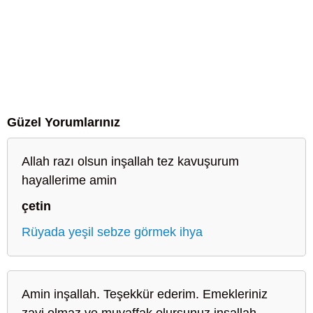
Güzel Yorumlarınız
Allah razı olsun inşallah tez kavuşurum
hayallerime amin
çetin
Rüyada yeşil sebze görmek ihya
Amin inşallah. Teşekkür ederim. Emekleriniz
zayi olmaz ve muvaffak olursunuz inşallah.