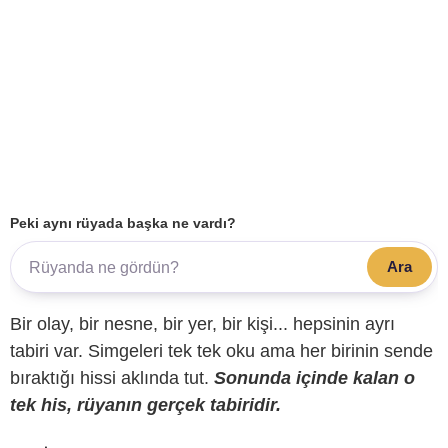
Peki aynı rüyada başka ne vardı?
Ara
Bir olay, bir nesne, bir yer, bir kişi... hepsinin ayrı
tabiri var. Simgeleri tek tek oku ama her birinin sende
bıraktığı hissi aklında tut.
Sonunda içinde kalan o
tek his, rüyanın gerçek tabiridir.