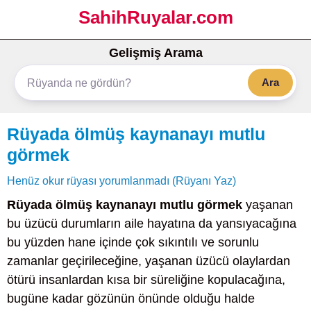
SahihRuyalar.com
Gelişmiş Arama
Ara
Rüyada ölmüş kaynanayı mutlu
görmek
Henüz okur rüyası yorumlanmadı (Rüyanı Yaz)
Rüyada ölmüş kaynanayı mutlu görmek
yaşanan
bu üzücü durumların aile hayatına da yansıyacağına
bu yüzden hane içinde çok sıkıntılı ve sorunlu
zamanlar geçirileceğine, yaşanan üzücü olaylardan
ötürü insanlardan kısa bir süreliğine kopulacağına,
bugüne kadar gözünün önünde olduğu halde